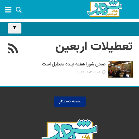
تعطیلات اربعین
صحن شورا هفته آینده تعطیل است
۱۴۰۲-۰۶-۰۵ ۱۱:۴۹
نسخه دسکتاپ