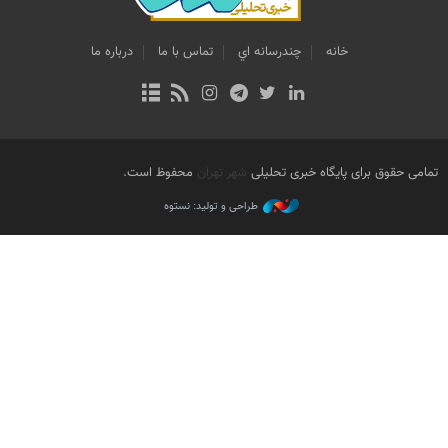
خانه
چندرسانه اي
تماس با ما
درباره ما
تمامی حقوق برای پایگاه خبری تحلیلی
شهر تهران
محفوظ است.
طراحی و تولید: نستوه