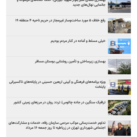
بهسازی فضای سبز بلوار شهید جوزانی؛ حذف کنده‌های فرسوده و
جانمایی نهال‌های جدید
رفع خلاف ۵ مورد ساخت‌وساز غیرمجاز در حریم ناحیه ۴ منطقه ۱۹
خیلی مسلط و آماده در کنار مردم بودیم
بهسازی زیرساختی و تأمین روشنایی بوستان مسافر
ویژه برنامه‌های فرهنگی و آیینی اربعین حسینی در پایانه‌های تاکسیرانی
پایتخت
ترافیک سنگین در جاده چالوس/ تردد روان در مرزهای زمینی کشور
تداوم خدمت‌رسانی موکب مردمی سازمان رفاه، خدمات و مشارکت‌های
اجتماعی شهرداری تهران در زرباطیه تا روز جمعه ۱۶ مرداد