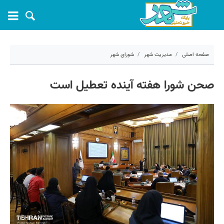
صفحه اصلی
مدیریت شهر
شورای شهر
۵ شهریور ۱۴۰۲ - ۱۱:۴۹
صحن شورا هفته آینده تعطیل است
کد مطلب:
41748