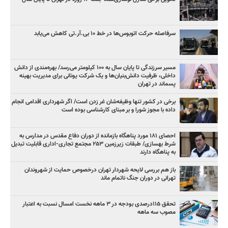
سرفاصله حرکت اتوبوس‌ها در خط ۱۰ بی‌.آر.تی کاهش می‌یابد
مسیر سرزندگی تا پایان سال به ۱۰۰ کیلومتر می‌رسد/ بهره‌مندی از دانش
داخلی، ظرفیت دانش‌بنیان‌ها و یک شرکت یونانی برای مدیریت بهینه
پسماند در تهران
برخی در کشور تنها وظیفه‌شان غر زدن است/ اگر شهرداری اقدامی انجام
داده با مجوز شورا و بر مبنای کارشناسی بوده است
احصای ۱۸۱ مورد پناهگاه بازمانده از دوران دفاع مقدس در مدارس به
شرط بهسازی/ طبقات زیرزمین ۲۵۳ مجتمع تجاری-اداری قابلیت تبدیل
به پناهگاه دارند
باز هم بررسی لایحه شهردار تهران درخصوص حمایت از شهروندان
تهرانی در دوران جنگ ناتمام ماند
تحقق ۱۱۵درصدی بودجه در ۳ ماهه نخست امسال نسبت به اعتبار
مصوب سه ماهه