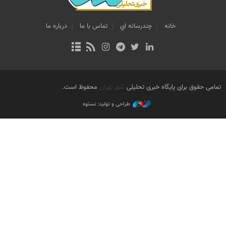
خانه
چندرسانه اي
تماس با ما
درباره ما
تمامی حقوق برای پایگاه خبری تحلیلی
شهر تهران
محفوظ است.
طراحی و تولید: نستوه