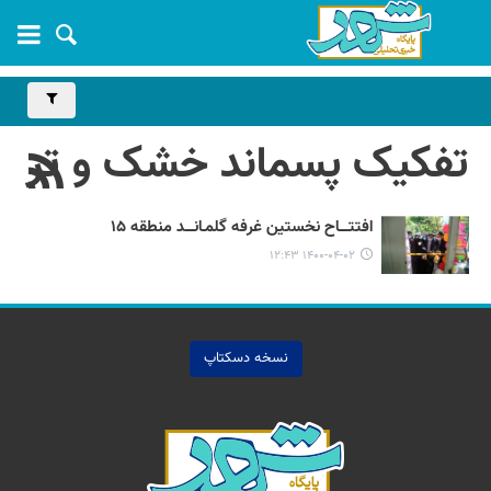
تفکیک پسماند خشک و تر
افتتــــاح نخستین غرفه گلمـانــــد منطقه ۱۵
۱۴۰۰-۰۴-۰۲ ۱۲:۴۳
نسخه دسکتاپ