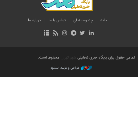
خانه
چندرسانه اي
تماس با ما
درباره ما
تمامی حقوق برای پایگاه خبری تحلیلی
شهر تهران
محفوظ است.
طراحی و تولید: نستوه