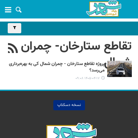
تقاطع ستارخان- چمران
شمال
پروژه تقاطع ستارخان - چمران شمال کی به بهره‌برداری
می‌رسد؟
۱۴۰۵-۰۴-۱۷ ۰۹:۰۸
نسخه دسکتاپ