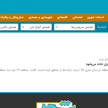
خدمات شهری
اجتماعی
اقتصادی
شهرسازی و معماری
حمل‌ونقل و ترافیک
فیلترها
همه‌ی سرویس‌ها
همه‌ی انواع خبر
همه‌ی باکس‌
یل داده می‌شود
شهردار منطقه ۱۳ تهران با بیان اینکه شهرداری منطقه در سال جاری ۵