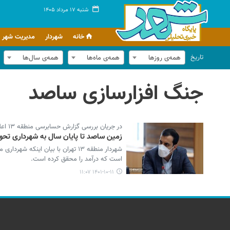
شنبه ۱۷ مرداد ۱۴۰۵
خانه
شهردار
مدیریت شهر
تاریخ
همه‌ی روزها
همه‌ی ماه‌ها
همه‌ی سال‌ها
جنگ افزارسازی ساصد
در جریان بررسی گزارش حسابرسی منطقه ۱۳ اعلام شد؛
زمین ساصد تا پایان سال به شهرداری تحو
است که درآمد را محقق کرده است.
۱۴۰۱-۱۰-۱۱ ۱۱:۰۷