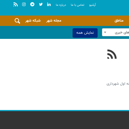
آرشيو
تماس با ما
درباره ما
مناطق
مجله شهر
شبکه شهر
های خبری
نمایش همه
۹ درصد درآمدها را محقق کرده است، گفت: منطقه ۱۳ جزء سه منطقه اول شهرداری