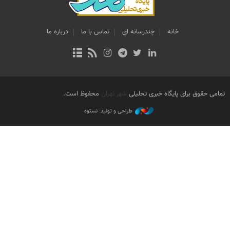
خانه
چندرسانه اي
تماس با ما
درباره ما
تمامی حقوق برای پایگاه خبری تحلیلی
شهر تهران
محفوظ است.
طراحی و تولید: نستوه