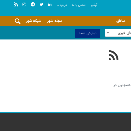
آرشيو
تماس با ما
درباره ما
مناطق
مجله شهر
شبکه شهر
ای خبری
نمایش همه
 همچنین در