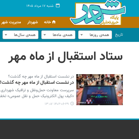
شنبه ۱۷ مرداد ۱۴۰۵
خانه
شهردار
مدیریت شهر
تاریخ
همه‌ی روزها
همه‌ی ماه‌ها
همه‌ی سال‌ها
ستاد استقبال از ماه مهر
در نشست استقبال از ماه مهر چه گذشت؟
در نشست استقبال از ماه مهر چه گذشت؟
سرپرست معاونت حمل‌ونقل و ترافیک شهرداری ت
«کیف پول الکترونیک حمل و نقل عمومی» تخفیف ۳۰ درصدی برای ماه مهر قائل شده
۱۴۰۲-۰۶-۲۹ ۱۳:۰۷