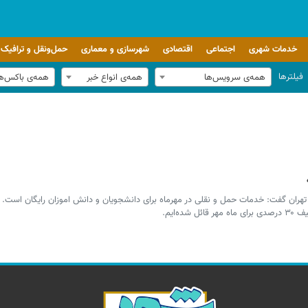
خدمات شهری
اجتماعی
اقتصادی
شهرسازی و معماری
حمل‌ونقل و ترافیک
فیلترها
همه‌ی سرویس‌ها
همه‌ی انواع خبر
همه‌ی باکس‌ه
هران گفت: خدمات حمل و نقلی در مهرماه برای دانشجویان و دانش اموزان رایگان است.
‌ایم.