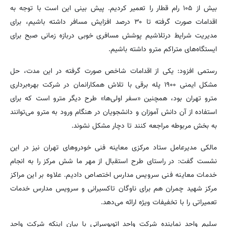
بیش از ۱۰۵ رام قطار را تعمیر کردیم. پیش بینی این است با توجه به
اقدامات صورت گرفته تا ۳۰ درصد افزایش مسافر داشته باشیم، برای
مدیریت شرایط درتلاشیم پوشش مسافری خوبی دربازه زمانی صبح برای
ایستگاه‌های متراکم مترو داشته باشیم.
رستمی افزود: یکی از اقدامات شاخص صورت گرفته در این مدت، حل
مشکل ایمنی ۱۹۰۰ پله برقی با تلاش همکارانمان در شرکت بهره‌برداری
مترو تهران بود، همچنین «سفر اولی‌ها» طرح دیگر مترو است که برای
استفاده از آن دانش آموزان و دانشجویان در هنگام ورود به مترو می‌توانند
به بخش مربوطه مراجعه کنند تا دچار مشکل نشوند.
مالکی مدیرعامل ستاد مرکزی معاینه فنی خودروهای تهران نیز در این
نشست گفت: در راستای طرح استقبال از مهر ما شش مرکز را به انجام
خدمات معاینه فنی سرویس مدارس اختصاص دادیم. علاوه بر این مراکز
مرکز شهید چمران هم برای ناوگان تاکسیرانی و سرویس مدارس خدمات
تعمیراتی را با تخفیفات ویژه ارائه می‌دهد.
سلیم واحد نماینده شرکت واحد اتوبوسرانی با بیان اینکه شرکت واحد