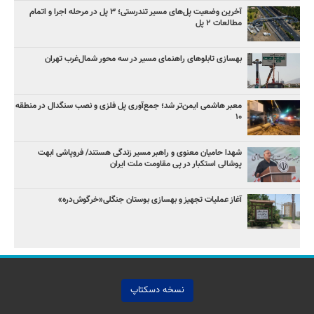
آخرین وضعیت پل‌های مسیر تندرستی؛ ۳ پل در مرحله اجرا و اتمام
مطالعات ۲ پل
بهسازی تابلوهای راهنمای مسیر در سه محور شمال‌غرب تهران
معبر هاشمی ایمن‌تر شد؛ جمع‌آوری پل فلزی و نصب سنگدال در منطقه
۱۰
شهدا حامیان معنوی و راهبر مسیر زندگی هستند/ فروپاشی ابهت
پوشالی استکبار در پی مقاومت ملت ایران
آغاز عملیات تجهیز و بهسازی بوستان جنگلی«خرگوش‌دره»
نسخه دسکتاپ