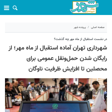
صفحه اصلی
پرونده شهر
۲۹ شهریور ۱۴۰۲ - ۱۳:۰۷
در نشست استقبال از ماه مهر چه گذشت؟
شهرداری تهران آماده استقبال از ماه مهر؛ از
کد مطلب:
42813
رایگان شدن حمل‌ونقل عمومی برای
محصلین تا افزایش ظرفیت ناوگان