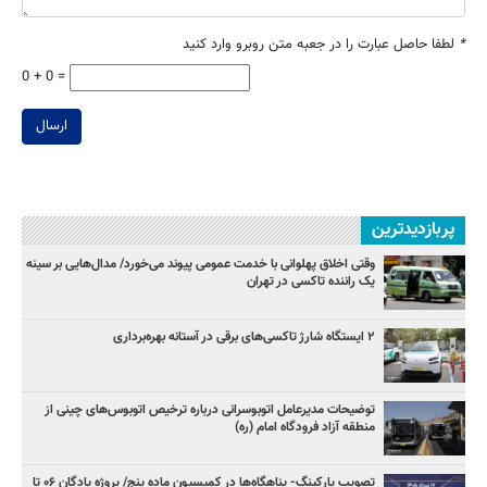
*
لطفا حاصل عبارت را در جعبه متن روبرو وارد کنید
0 + 0 =
ارسال
پربازدیدترین
وقتی اخلاق پهلوانی با خدمت عمومی پیوند می‌خورد/ مدال‌هایی بر سینه
یک راننده تاکسی در تهران
۲ ایستگاه شارژ تاکسی‌های برقی در آستانه بهره‌برداری
توضیحات مدیرعامل اتوبوسرانی درباره ترخیص اتوبوس‌های چینی از
منطقه آزاد فرودگاه امام (ره)
تصویب پارکینگ- پناهگاه‌ها در کمیسیون ماده پنج/ پروژه پادگان ۰۶ تا