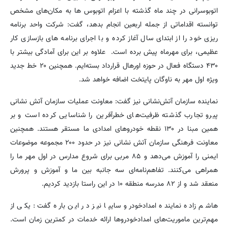
اتوبوسرانی در چند ماه گذشته با اعزام اتوبوس ها به مکان‌های مشخص
توانسته اقداماتی از جمله اربعین انجام بدهد، گفت: شرکت واحد برنامه
ریزی خود را از ابتدای سال آغاز کرده و با اجرای برنامه های بازسازی کار
عظیمی، برای مهرماه پیش برده است. علاوه بر این برای آمادگی بیشتر با
۴۳۰ دستگاه فعال در حوزه اورهال قرارداد بسته‌ایم. همچنین ۲۰ خط جدید
ویژه اول مهر به ناوگان پایتخت اضافه خواهد شد.
نماینده سازمان آتش‌نشانی نیز گفت: معاونت عملیات سازمان آتش نشانی
پیرو تجارب گذشته ظرفیت‌های خطرآفرین را شناسایی کرده است و بر
همین مبنا در ۱۳۰ نقطه خودروهای امدادی ما مستقر هستند. همچنین
معاونت فرهنگی سازمان آتش نشانی نیز در حدود ۲۰۰ مجموعه موضوعات
ایمنی را آموزش می‌دهد و ۸۵ مربی برای شروع مدارس در اول مهر ما را
همراهی می‌کنند. تفاهم‌نامه‌ای سه جانبه بین ما و آموزش و پرورش
منعقد شد و از ۸۲ مدرسه منطقه ۱۰ در این راستا بازدید کردیم.
هاشم زاده نماینده امدادخودرو سایپا نیز در این باره گفت: یکی از
مهم‌ترین ماموریت‌های امدادخودروها ارائه خدمات در کمترین زمان است.