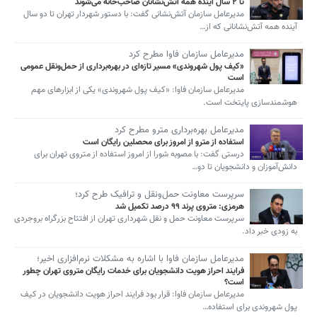
تا ۲ سال آینده همه آتش‌نشانان صاحب‌خانه می‌شوند
مدیرعامل سازمان آتش‌نشانی گفت: با دستور شهردار تهران تا دو سال
آینده همه آتش‌نشانانی که از…
مدیرعامل سازمان فاوا مطرح کرد
«کیف پول شهروندی» مسیر تازه‌ای در بهره‌برداری از حمل‌ونقل عمومی
است
مدیرعامل سازمان فاوا: «کیف پول شهروندی» یکی از ابزارهای مهم
هوشمندسازی پایتخت است.
مدیرعامل بهره‌برداری مترو مطرح کرد
استفاده از مترو از امروز برای محصلین رایگان است
درستی گفت: با مصوبه شورا از امروز استفاده از متروی تهران برای
دانش‌آموزان و دانشجویان تا دو…
سرپرست معاونت حمل‌ونقل و ترافیک طرح کرد؛
هرمزی: متروی پرند ۹۹ درصد تکمیل شد
سرپرست معاونت حمل و نقل شهرداری تهران از افتتاح بزرگراه بروجردی
به زودی خبر داد.
مدیرعامل سازمان فاوا با اشاره به مشکلات نرم‌افزاری اخیر؛
فرایند احراز هویت دانشجویان برای خدمات رایگان متروی تهران چطور
است؟
مدیرعامل سازمان فاوا: قرار بود فرایند احراز هویت دانشجویان در کیف
پول شهروندی برای استفاده…