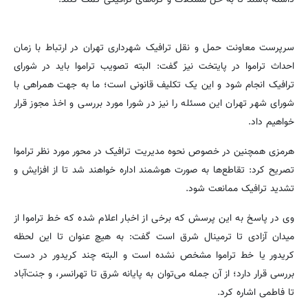
سرپرست معاونت حمل و نقل ترافیک شهرداری تهران در ارتباط با زمان
احداث تراموا در پایتخت نیز گفت: البته تصویب تراموا باید در شورای
ترافیک انجام شود و این یک تکلیف قانونی است؛ ما به جهت همراهی با
شورای شهر تهران این مسئله را نیز در شورا مورد بررسی و اخذ مجوز قرار
خواهیم داد.
هرمزی همچنین در خصوص نحوه مدیریت ترافیک در محور مورد نظر تراموا
تصریح کرد: تقاطع‌ها به صورت هوشمند اداره خواهند شد تا از افزایش و
تشدید ترافیک ممانعت شود.
وی در پاسخ به این پرسش که برخی از اخبار اعلام شده که خط تراموا از
میدان آزادی تا ترمینال شرق است گفت: به هیچ عنوان تا این لحظه
کریدور یا خط تراموا مشخص نشده است و البته چند کریدور در دست
بررسی قرار دارد؛ از آن جمله می‌توان به پایانه شرق تا تهرانسر، و جنت‌آباد
تا فاطمی اشاره کرد.