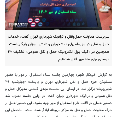
سرپرست معاونت حمل‌ونقل و ترافیک شهرداری تهران گفت: خدمات
حمل و نقلی در مهرماه برای دانشجویان و دانش اموزان رایگان است.
همچنین در «کیف پول الکترونیک حمل و نقل عمومی» تخفیف ۳۰
درصدی برای ماه مهر قائل شده‌ایم.
به گزارش خبرنگار
شهر
؛ چهارمین جلسه ستاد استقبال از مهر با حضور
مسئولان حوزه حمل و نقل شهرداری تهران و پایتخت -چهارشنبه ۲۹
شهریورماه- برگزار شد. در ابتدای این نشست مهدی گلشنی مدیرکل حمل و
نقل عمومی و ترافیک شهرداری تهران گفت: در اولین جلسه مصوب شد
دستورالعملی در قالب طرح استقبال از مهر تهیه بشود. این دستورالعمل از
طرف معاونت حمل و نقل به مراکز مربوطه ابلاغ شده است. ماحصل این