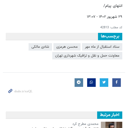
انتهای پیام/
۲۹ شهریور ۱۴۰۲ - ۱۳:۰۷
کد مطلب:
42813
برچسب‌ها
ستاد استقبال از ماه مهر
محسن هرمزی
شادی مالکی
معاونت حمل و نقل و ترافیک شهرداری تهران
اخبار مرتبط
محمدی مطرح کرد