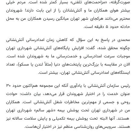
صورت‌گرفته، «مزاحمت‌های تلفنی» بسیار کمتر شده است. مردم خیلی
بیشتر هوای همکاران ما و آتش‌نشانان را از این بابت دارند! شهروندان
محترم می‌دانند هرکجای شهر تهران میانگین رسیدن همکاران من به محل
حادثه حدود ۵ دقیقه است.
محمدی در پاسخ به این سؤال که کاهش زمان امدادرسانی آتش‌نشانی
چگونه محقق شده، گفت: افزایش پایگاه‌های آتش‌نشانی شهرداری تهران
موجبات سرعت امدادرسانی و خدمت‌رسانی ما به شهروندان شده است.
الان در مقایسه با بزرگ‌ترین پایتخت‌های دنیا (مثلاً لندن یا مسکو)، تعداد
ایستگاه‌های امدادرسانی آتش‌نشانی تهران، بیشتر است.
رئیس سازمان آتش‌نشانی با یادآوری آنکه این مجموعه هم‌اکنون حدود ۳۰
عنوان خدمت را در اختیار شهروندان قرار می‌دهد، بیان داشت: حوادث
روحی و جسمی از مهم‌ترین مخاطرات شغل آتش‌نشانی است. همکاران
من در شهرداری تهران تحت پوشش بیمه «شهر سالم» شهرداری تهران
هستند. آنها البته تحت پوشش بیمه تکمیلی و پایش سلامت سالانه نیز
هستند. سرویس‌های روان‌شناسی منظم نیز در اختیار آن‌هاست.