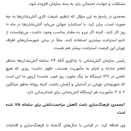
مشکلات و حوادث احتمالی باید به بدنه سازمان افزوده شود.
محمدی در پاسخ به این سؤال که تنظیم شیفت کاری آتش‌نشان‌ها به چه
صورت است، بیان کرد: با استاندارد جهانی می‌باید آتش‌نشان‌ها در ماه ۱۰
روز کار کنند. البته اگر نیرو به مقدار مناسب وجود داشت، می‌توانستند از
تایم استراحت بیشتری استفاده کنند. مثلاً در برخی شهرستان‌های اطراف
تهران این فرصت استراحت بیشتر هم هست.
رئیس سازمان آتش‌نشانی با یادآوری آنکه ۲۴ ساعته آتش‌نشان‌ها منتظر
اعلام حادثه و اعزام به مأموریت هستند، اظهار داشت: روزی که هیچ
تلفنی در ۱۳۸ ایستگاه ما زنگ نخورد، روز خوب ماست! آرزوی ما این است
که شهروندان تهرانی در آسایش و آرامش باشند. البته روزانه به‌طور میانگین
۲ تا ۳ مأموریت هر ایستگاه آتش‌نشانی برای امدادرسانی دارد.
*محمدی: فرهنگ‌سازی باعث کاهش مزاحمت‌تلفنی برای سامانه ۱۲۵ شده
است
وی اضافه کرد: در قیاس با سال‌های گذشته با فرهنگ‌سازی و اقدامات