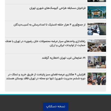
فراخوان مسابقه طراحی کیوسک‌های شهری تهران
از جمع‌آوری ۴ هزار حلقه لاستیک تا امدادرسانی به آسیب‌دیدگان
راه‌اندازی واحدهای سیار عرضه محصولات «نان رضوی» در تهران با هدف
حمایت از تولیدات ایرانی و ارزان
۸۹ ضایعاتی غرب تهران اخطاریه گرفتند
افزایش ۹ هکتاری عرصه فضای سبز پایتخت از طریق خرید و تملک در
دوره ششم مدیریت شهری/ تنها دو محله در تهران فاقد بوستان هستند
نسخه دسکتاپ