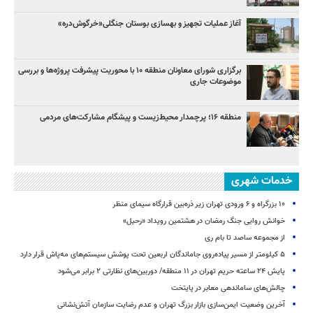
آغاز عملیات تجهیز و بهسازی بوستان جنگلی«خرگوش‌دره»
برگزاری شورای معاونان منطقه ۱۰ با محوریت پیشرفت پروژه‌ها و بررسی
موضوعات جاری
منطقه ۱۶؛ پرچمدار محیط‌زیست و پیشگام مشارکت‌های مردمی
خدمات شهری
۱۰ بزرگراه و ۶ ورودی تهران زیر ذره‌بین قرارگاه سیمای منظر
خوانش روایی جنگ رمضان در هشتمین رویداد «رحیل»
از مجموعه ساصد تا بام ری
۵ کیلومتر از مسیر پیاده‌روی جاماندگان اربعین تحت پوشش سیستم‌های مه‌پاش قرار دارد
پایش ۲۴ ساعته حریم تهران در ۱۱ منطقه/ دوربین‌های نظارتی ۲ برابر می‌شود
چالش‌های ساماندهی معابر در پایتخت
آخرین وضعیت ایمن‌سازی بازار بزرگ تهران و عدم رضایت سازمان آتش‌نشانی