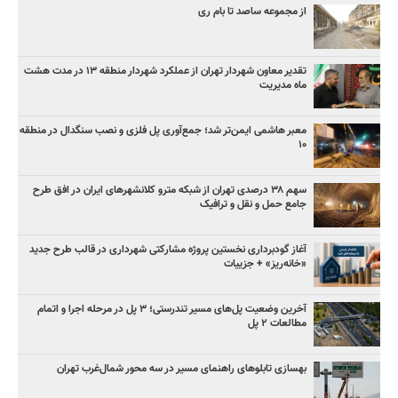
از مجموعه ساصد تا بام ری
تقدیر معاون شهردار تهران از عملکرد شهردار منطقه ۱۳ در مدت هشت
ماه مدیریت
معبر هاشمی ایمن‌تر شد؛ جمع‌آوری پل فلزی و نصب سنگدال در منطقه
۱۰
سهم ۳۸ درصدی تهران از شبکه مترو کلانشهرهای ایران در افق طرح
جامع حمل و نقل و ترافیک
آغاز گودبرداری نخستین پروژه مشارکتی شهرداری در قالب طرح جدید
«خانه‌ریز» + جزییات
آخرین وضعیت پل‌های مسیر تندرستی؛ ۳ پل در مرحله اجرا و اتمام
مطالعات ۲ پل
بهسازی تابلوهای راهنمای مسیر در سه محور شمال‌غرب تهران