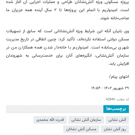
پروژه مسکونی ویژه آتش‌نشانان طراحی و عملیات اجرایی آن آغاز شده
است. امیدواریم با اتمام این پروژه‌ها تا ۲ سال آینده همه عزیزان ما
صاحب‌خانه شوند.
وی بابیان آنکه این شرایط ویژه آتش‌نشانانی است که سابق از تسهیلات
مسکن دولتی استفاده نکرده‌اند، تأکید کرد: چنین اتفاقی در تاریخ مدیریت
شهری بی‌سابقه است. امیدواریم با خانه‌دار شدن همه همکاران من در
سازمان آتش‌نشانی، انگیزه‌های آنان برای خدمت‌رسانی به شهروندان
افزایش یابد.
انتهای پیام/
۲۹ شهریور ۱۴۰۲ - ۱۹:۵۴
کد مطلب:
42849
برچسب‌ها
آتش نشانی
سازمان آتش نشانی
قدرت الله محمدی
روز آتش نشان
مسکن آتش نشانان