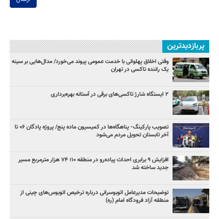
پربازدیدترین
وقتی اخلاق پهلوانی با خدمت عمومی پیوند می‌خورد/ مدال‌هایی بر سینه
یک راننده تاکسی در تهران
۲ ایستگاه شارژ تاکسی‌های برقی در آستانه بهره‌برداری
تصویب پارکینگ- پناهگاه‌ها در کمیسیون ماده پنج/ پروژه پادگان ۰۶ تا
آخر تابستان تحویل مردم می‌شود
افزایش ۹ برابری احداث پیاده‌رو در منطقه ۱۰؛ ۷۴ هزار مترمربع مسیر
جدید ساخته شد
توضیحات مدیرعامل اتوبوسرانی درباره ترخیص اتوبوس‌های چینی از
منطقه آزاد فرودگاه امام (ره)