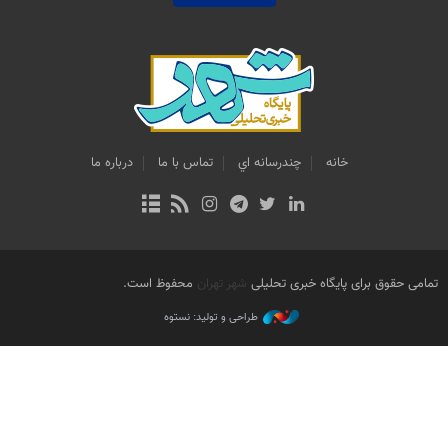
خانه
چندرسانه اي
تماس با ما
درباره ما
تمامی حقوق برای پایگاه خبری تحلیلی
شهر تهران
محفوظ است.
طراحی و تولید: نستوه