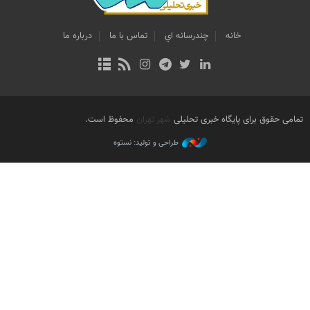
خانه
چندرسانه اي
تماس با ما
درباره ما
تمامی حقوق برای پایگاه خبری تحلیلی
شهر تهران
محفوظ است.
طراحی و تولید: نستوه