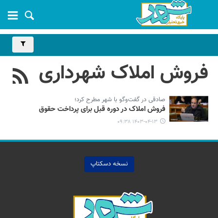
فروش املاک شهرداری
صادقی در گفت‌وگو با شهر مطرح کرد؛
فروش املاک در دوره قبل برای پرداخت حقوق
۱۴۰۳-۰۴-۱۳ ۰۹:۳۸
نسخه دسکتاپ