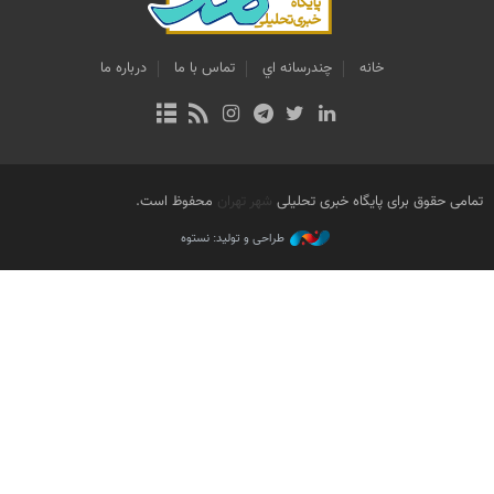
خانه
چندرسانه اي
تماس با ما
درباره ما
تمامی حقوق برای پایگاه خبری تحلیلی
شهر تهران
محفوظ است.
طراحی و تولید: نستوه