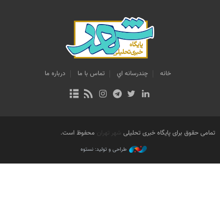
خانه
چندرسانه اي
تماس با ما
درباره ما
تمامی حقوق برای پایگاه خبری تحلیلی
شهر تهران
محفوظ است.
طراحی و تولید: نستوه