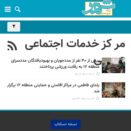
مر کز خدمات اجتماعی
عمومی
بیش از ۴۰ نفر از مددجویان و بهبودیافتگان مددسرای
منطقه ۱۲ به رقابت ورزشی پرداختند
۱۴۰۱-۱۲-۰۱ ۱۵:۱۶
یلدای فاطمی در مراکز اقامتی و حمایتی منطقه ۱۲ برگزار
شد
۱۴۰۱-۱۰-۰۳ ۱۵:۴۳
نسخه دسکتاپ