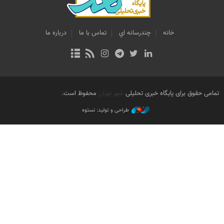
خانه
چندرسانه اي
تماس با ما
درباره ما
تمامی حقوق برای پایگاه خبری تحلیلی
شهر تهران
محفوظ است.
طراحی و تولید: نستوه