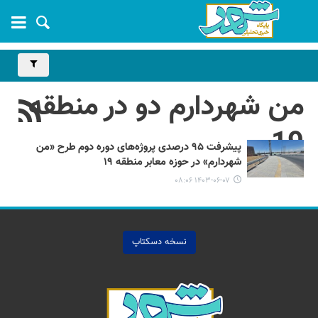
من شهردارم دو در منطقه
19
پیشرفت ۹۵ درصدی پروژه‌های دوره دوم طرح «من
شهردارم» در حوزه معابر منطقه ۱۹
۱۴۰۳-۰۶-۰۷ ۰۸:۰۶
نسخه دسکتاپ