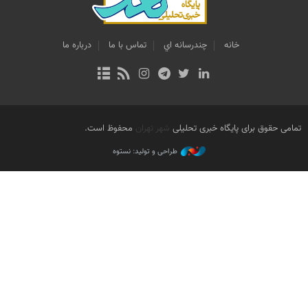
خانه
چندرسانه اي
تماس با ما
درباره ما
تمامی حقوق برای پایگاه خبری تحلیلی
شهر تهران
محفوظ است.
طراحی و تولید: نستوه