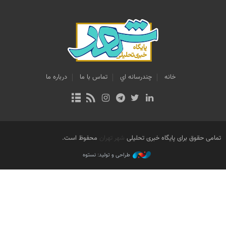
خانه
چندرسانه اي
تماس با ما
درباره ما
تمامی حقوق برای پایگاه خبری تحلیلی
شهر تهران
محفوظ است.
طراحی و تولید: نستوه