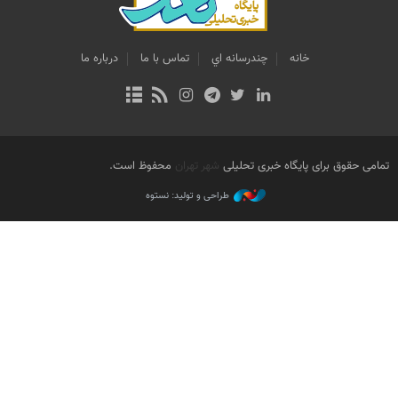
خانه
چندرسانه اي
تماس با ما
درباره ما
تمامی حقوق برای پایگاه خبری تحلیلی
شهر تهران
محفوظ است.
طراحی و تولید: نستوه