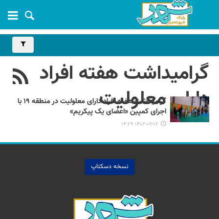
گرامیداشت هفته افراد
دارای معلولیت
گرامیداشت هفته افراد دارای معلولیت در منطقه ۱۹ با
اجرای کمپین «اعضای یک پیکریم»
۱۴۰۲-۰۹-۱۲ ۱۴:۲۹
نسخه دسکتاپ