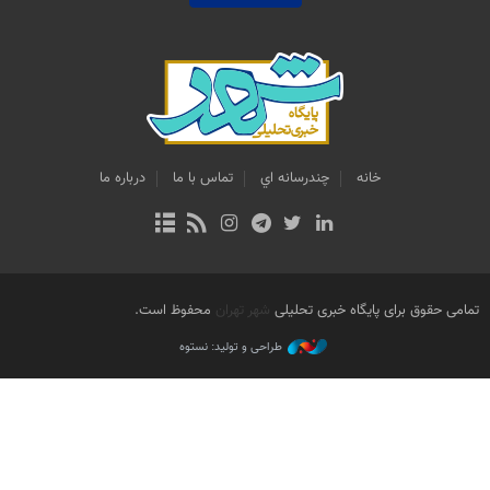
خانه
چندرسانه اي
تماس با ما
درباره ما
تمامی حقوق برای پایگاه خبری تحلیلی
شهر تهران
محفوظ است.
طراحی و تولید: نستوه