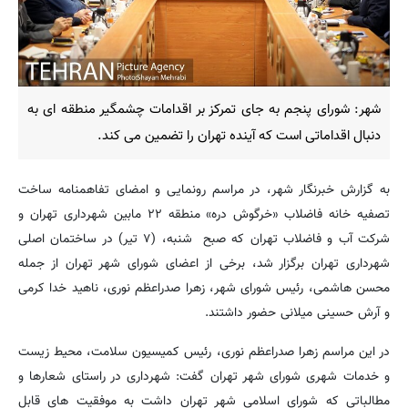
شهر: شورای پنجم به جای تمرکز بر اقدامات چشمگیر منطقه ای به
دنبال اقداماتی است که آینده تهران را تضمین می کند.
به گزارش خبرنگار شهر، در مراسم رونمایی و امضای تفاهمنامه ساخت
تصفیه خانه فاضلاب «خرگوش دره» منطقه ۲۲ مابین شهرداری تهران و
شرکت آب و فاضلاب تهران که صبح شنبه، (۷ تیر) در ساختمان اصلی
شهرداری تهران برگزار شد، برخی از اعضای شورای شهر تهران از جمله
محسن هاشمی، رئیس شورای شهر، زهرا صدراعظم نوری، ناهید خدا کرمی
و آرش حسینی میلانی حضور داشتند.
در این مراسم زهرا صدراعظم نوری، رئیس کمیسیون سلامت، محیط زیست
و خدمات شهری شورای شهر تهران گفت: شهرداری در راستای شعارها و
مطالباتی که شورای اسلامی شهر تهران داشت به موفقیت های قابل