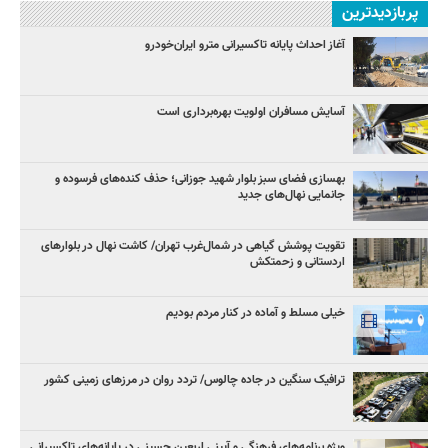
پربازدیدترین
آغاز احداث پایانه تاکسیرانی مترو ایران‌خودرو
آسایش مسافران اولویت بهره‌برداری است
بهسازی فضای سبز بلوار شهید جوزانی؛ حذف کنده‌های فرسوده و
جانمایی نهال‌های جدید
تقویت پوشش گیاهی در شمال‌غرب تهران/ کاشت نهال در بلوارهای
اردستانی و زحمتکش
خیلی مسلط و آماده در کنار مردم بودیم
ترافیک سنگین در جاده چالوس/ تردد روان در مرزهای زمینی کشور
ویژه برنامه‌های فرهنگی و آیینی اربعین حسینی در پایانه‌های تاکسیرانی