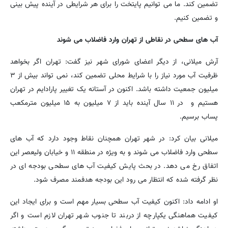
تضمین کند. ما می توانیم پایتخت را برای هر شرایطی در آینده پیش بینی
و تضمین کنیم.
آب های سطحی در نقاطی از تهران وارد فاضلاب می شوند
آرش میلانی، از دیگر اعضای شورای شهر نیز گفت: تهران اگر بخواهد
ظرفیت آب مورد نیاز را با شرایط محلی تضمین کند، نمی تواند بیش از ۳
میلیون جمعیت داشته باشد. اکنون در آستانه یک تغییر پارادایم در تهران
هستیم و در ۱۱ سال آینده باید از ۷ میلیون به ۱۵ میلیون مترمکعب
پساب برسیم.
میلانی بیان کرد: در شهر تهران همچنان نقاط وجود دارد که آب های
سطحی وارد فاضلاب می شوند و به ویژه در منطقه ۱۱ و خیابان ولیعصر این
اتفاق رخ می دهد. در بحث پایش کیفیت آب های سطحی بودجه ای در
نظر گرفته شده که انتظار می رود این بودجه هدفمند مصرف شود.
او ادامه داد: اکنون کیفیت آب سطحی بسیار مهم است و برای ایجاد این
کیفیت هماهنگی یکپارچه از دربند تا جنوب شهر تهران لازم است و اگر