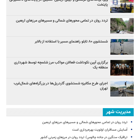
پایتخت
تردد روان در تمامی محورهای شمالی و مسیرهای مرزهای اربعین
شستشوی ۸۰ تابلو راهنمای مسیر با استفاده از بالابر
برگزاری آیین نکوداشت فعالان مواکب مرز شلمچه توسط شهرداری
منطقه یک
اجرای طرح مکانیزه شستشوی گاردریل‌ها در بزرگراه‌های شمال‌غرب
تهران
مدیریت شهر
تردد روان در تمامی محورهای شمالی و مسیرهای مرزهای اربعین
آسایش مسافران اولویت بهره‌برداری است
ترافیک سنگین در جاده چالوس/ تردد روان در مرزهای زمینی کشور