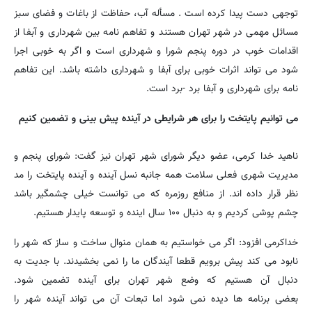
توجهی دست پیدا کرده است . مسأله آب، حفاظت از باغات و فضای سبز
مسائل مهمی در شهر تهران هستند و تفاهم نامه بین شهرداری و آبفا از
اقدامات خوب در دوره پنجم شورا و شهرداری است و اگر به خوبی اجرا
شود می تواند اثرات خوبی برای آبفا و شهرداری داشته باشد. این تفاهم
نامه برای شهرداری و آبفا برد -برد است.
می توانیم پایتخت را برای هر شرایطی در آینده پیش بینی و تضمین کنیم
ناهید خدا کرمی، عضو دیگر شورای شهر تهران نیز گفت: شورای پنجم و
مدیریت شهری فعلی سلامت همه جانبه نسل آینده و آینده پایتخت را مد
نظر قرار داده اند. از منافع روزمره که می توانست خیلی چشمگیر باشد
چشم پوشی کردیم و به دنبال ۱۰۰ سال اینده و توسعه پایدار هستیم.
خداکرمی افزود: اگر می خواستیم به همان منوال ساخت و ساز که شهر را
نابود می کند پیش برویم قطعا آیندگان ما را نمی بخشیدند. با جدیت به
دنبال آن هستیم که وضع شهر تهران برای آینده تضمین شود.
بعضی برنامه ها دیده نمی شود اما تبعات آن می تواند آینده شهر را