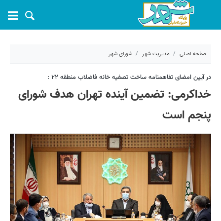
صفحه اصلی
مدیریت شهر
شورای شهر
۷ تیر ۱۳۹۹ - ۱۳:۰۳
در آیین امضای تفاهمنامه ساخت تصفیه خانه فاضلاب منطقه ۲۲ :
خداکرمی: تضمین آینده تهران هدف شورای
کد مطلب:
1732
پنجم است