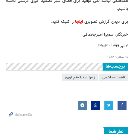
هماهنگی نباشد نمی توانیم برای فضای سبز تصمیم گیری درستی داشته
باشیم.
برای دیدن گزارش تصویری
اینجا
را کلیک کنید.
خبرنگار: سمیرا امیرچخماقی
۷ تیر ۱۳۹۹ - ۱۳:۰۳
کد مطلب:
1732
برچسب‌ها
ناهید خداکرمی
زهرا صدراعظم نوری
نظر شما