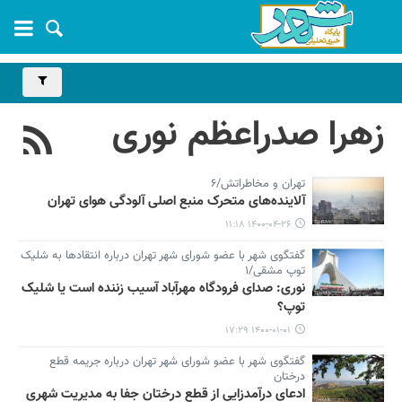
زهرا صدراعظم نوری
تهران و مخاطراتش/۶
آلاینده‌های متحرک منبع اصلی آلودگی هوای تهران
۱۴۰۰-۰۴-۲۶ ۱۱:۱۸
گفتگوی شهر با عضو شورای شهر تهران درباره انتقادها به شلیک
توپ مشقی/۱
نوری: صدای فرودگاه مهرآباد آسیب زننده است یا شلیک
توپ؟
۱۴۰۰-۰۱-۰۱ ۱۷:۲۹
گفتگوی شهر با عضو شورای شهر تهران درباره جریمه قطع
درختان
ادعای درآمدزایی از قطع درختان جفا به مدیریت شهری