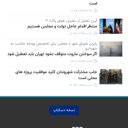
است
۱۳۹۹-۱۲-۲۰ ۱۰:۲۴
آیین تجلیل از سفیران هوای پاک/ ۳
منتظر اقدام عاجل دولت و مجلس هستیم
۱۳۹۹-۱۰-۳۰ ۰۹:۳۹
رایزنی شورای شهر با مجلس برای تخصیص بودجه مناسب به
شهرداری
اگر سوختن مازوت متوقف نشود تهران باید تعطیل شود
۱۳۹۹-۱۰-۲۴ ۱۴:۱۹
جلب مشارکت شهروندان کلید موفقیت پروژه های
محلی است
۱۳۹۹-۱۰-۰۷ ۱۳:۳۵
نسخه دسکتاپ