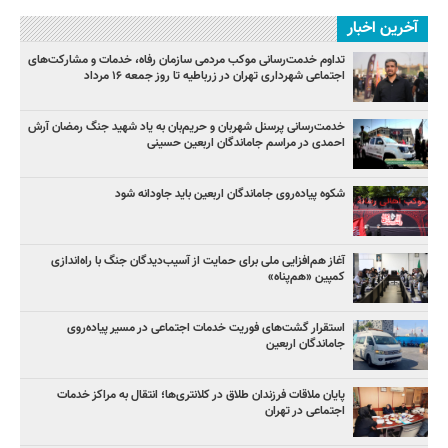
آخرین اخبار
تداوم خدمت‌رسانی موکب مردمی سازمان رفاه، خدمات و مشارکت‌های
اجتماعی شهرداری تهران در زرباطیه تا روز جمعه ۱۶ مرداد
خدمت‌رسانی پرسنل شهربان و حریم‌بان به یاد شهید جنگ رمضان آرش
احمدی در مراسم جاماندگان اربعین حسینی
شکوه پیاده‌روی جاماندگان اربعین باید جاودانه شود
آغاز هم‌افزایی ملی برای حمایت از آسیب‌دیدگان جنگ با راه‌اندازی
کمپین «هم‌پناه»
استقرار گشت‌های فوریت خدمات اجتماعی در مسیر پیاده‌روی
جاماندگان اربعین
پایان ملاقات فرزندان طلاق در کلانتری‌ها؛ انتقال به مراکز خدمات
اجتماعی در تهران