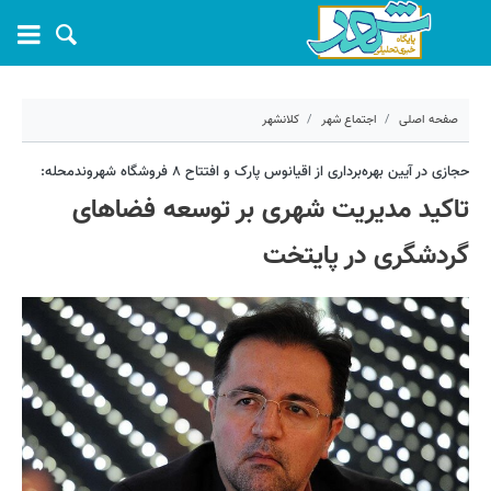
صفحه اصلی
اجتماع شهر
کلانشهر
۲۶ آذر ۱۴۰۱ - ۱۱:۲۰
حجازی در آیین بهره‌برداری از اقیانوس پارک و افتتاح ۸ فروشگاه شهروندمحله:
تاکید مدیریت شهری بر توسعه فضاهای
کد مطلب:
29692
گردشگری در پایتخت