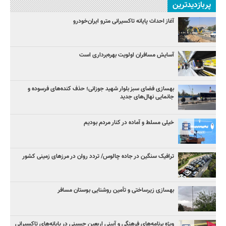
پربازدیدترین
آغاز احداث پایانه تاکسیرانی مترو ایران‌خودرو
آسایش مسافران اولویت بهره‌برداری است
بهسازی فضای سبز بلوار شهید جوزانی؛ حذف کنده‌های فرسوده و
جانمایی نهال‌های جدید
خیلی مسلط و آماده در کنار مردم بودیم
ترافیک سنگین در جاده چالوس/ تردد روان در مرزهای زمینی کشور
بهسازی زیرساختی و تأمین روشنایی بوستان مسافر
ویژه برنامه‌های فرهنگی و آیینی اربعین حسینی در پایانه‌های تاکسیرانی