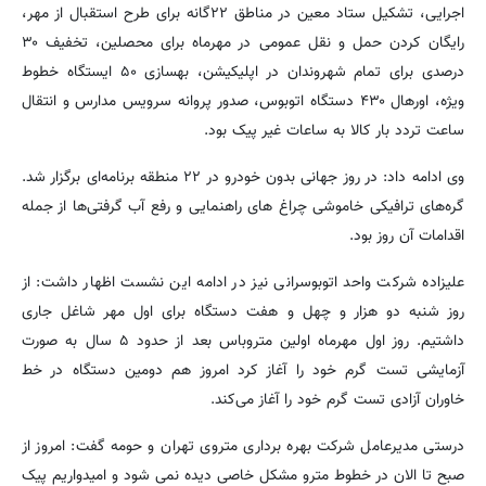
اجرایی، تشکیل ستاد معین در مناطق ۲۲گانه برای طرح استقبال از مهر،
رایگان کردن حمل و نقل عمومی در مهرماه برای محصلین، تخفیف ۳۰
درصدی برای تمام شهروندان در اپلیکیشن، بهسازی ۵۰ ایستگاه خطوط
ویژه، اورهال ۴۳۰ دستگاه اتوبوس، صدور پروانه سرویس مدارس و انتقال
ساعت تردد بار کالا به ساعات غیر پیک بود.
وی ادامه داد: در روز جهانی بدون خودرو در ۲۲ منطقه برنامه‌ای برگزار شد.
گره‌های ترافیکی خاموشی چراغ های راهنمایی و رفع آب گرفتی‌ها از جمله
اقدامات آن روز بود.
علیزاده شرکت واحد اتوبوسرانی نیز در ادامه این نشست اظهار داشت: از
روز شنبه دو هزار و چهل و هفت دستگاه برای اول مهر شاغل جاری
داشتیم. روز اول مهرماه اولین متروباس بعد از حدود ۵ سال به صورت
آزمایشی تست گرم خود را آغاز کرد امروز هم دومین دستگاه در خط
خاوران آزادی تست گرم خود را آغاز می‌کند.
درستی مدیرعامل شرکت بهره برداری متروی تهران و حومه گفت: امروز از
صبح تا الان در خطوط مترو مشکل خاصی دیده نمی شود و امیدواریم پیک