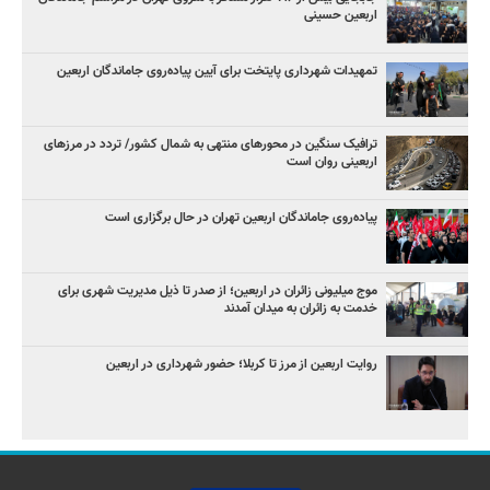
اربعین حسینی
تمهیدات شهرداری پایتخت برای آیین پیاده‌روی جاماندگان اربعین
ترافیک سنگین در محورهای منتهی به شمال کشور/ تردد در مرزهای
اربعینی روان است
پیاده‌روی جاماندگان اربعین تهران در حال برگزاری است
موج میلیونی زائران در اربعین؛ از صدر تا ذیل مدیریت شهری برای
خدمت به زائران به میدان آمدند
روایت اربعین از مرز تا کربلا؛ حضور شهرداری در اربعین