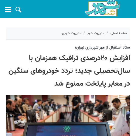
صفحه اصلی
مدیریت شهر
مدیریت شهری
۳ مهر ۱۴۰۲ - ۰۸:۱۶
ستاد استقبال از مهر شهرداری تهران؛
افزایش ۲۰درصدی ترافیک همزمان با
کد مطلب:
42952
سال‌تحصیلی جدید؛ تردد خودروهای سنگین
در معابر پایتخت ممنوع شد