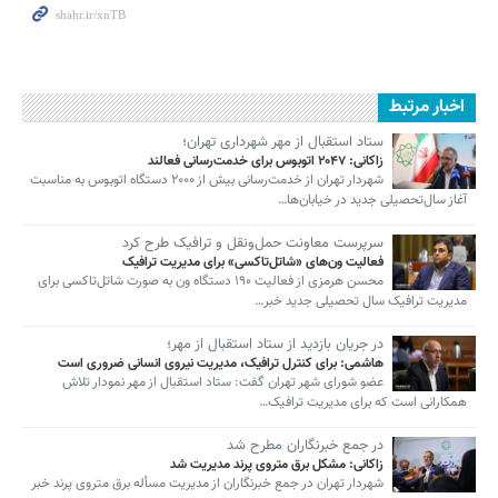
اخبار مرتبط
ستاد استقبال از مهر شهرداری تهران؛
زاکانی: ۲۰۴۷ اتوبوس برای خدمت‌رسانی فعالند
شهردار تهران از خدمت‌رسانی بیش از ۲۰۰۰ دستگاه اتوبوس به مناسبت
آغاز سال‌تحصیلی جدید در خیابان‌ها…
سرپرست معاونت حمل‌ونقل و ترافیک طرح کرد
فعالیت ون‌های «شاتل‌تاکسی» برای مدیریت ترافیک
محسن هرمزی از فعالیت ۱۹۰ دستگاه ون به صورت شاتل‌تاکسی برای
مدیریت ترافیک سال تحصیلی جدید خبر…
در جریان بازدید از ستاد استقبال از مهر؛
هاشمی: برای کنترل ترافیک، مدیریت نیروی انسانی ضروری است
عضو شورای شهر تهران گفت: ستاد استقبال از مهر نمودار تلاش
همکارانی است که برای مدیریت ترافیک…
در جمع خبرنگاران مطرح شد
زاکانی: مشکل برق متروی پرند مدیریت شد
شهردار تهران در جمع خبرنگاران از مدیریت مسأله برق متروی پرند خبر