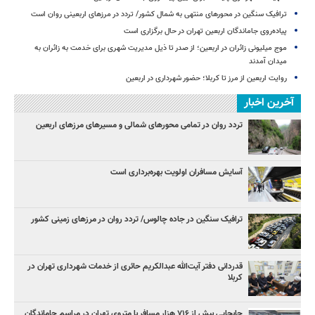
ترافیک سنگین در محورهای منتهی به شمال کشور/ تردد در مرزهای اربعینی روان است
پیاده‌روی جاماندگان اربعین تهران در حال برگزاری است
موج میلیونی زائران در اربعین؛ از صدر تا ذیل مدیریت شهری برای خدمت به زائران به
میدان آمدند
روایت اربعین از مرز تا کربلا؛ حضور شهرداری در اربعین
آخرین اخبار
تردد روان در تمامی محورهای شمالی و مسیرهای مرزهای اربعین
آسایش مسافران اولویت بهره‌برداری است
ترافیک سنگین در جاده چالوس/ تردد روان در مرزهای زمینی کشور
قدردانی دفتر آیت‌الله عبدالکریم حائری از خدمات شهرداری تهران در
کربلا
جابجایی بیش از ۷۱۶ هزار مسافر با متروی تهران در مراسم جاماندگان