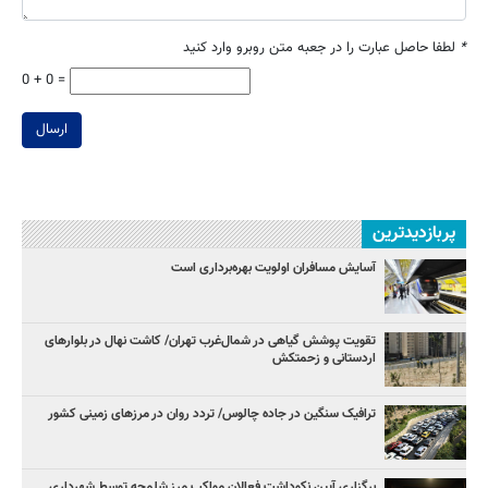
*
لطفا حاصل عبارت را در جعبه متن روبرو وارد کنید
0 + 0 =
ارسال
پربازدیدترین
آسایش مسافران اولویت بهره‌برداری است
تقویت پوشش گیاهی در شمال‌غرب تهران/ کاشت نهال در بلوارهای
اردستانی و زحمتکش
ترافیک سنگین در جاده چالوس/ تردد روان در مرزهای زمینی کشور
برگزاری آیین نکوداشت فعالان مواکب مرز شلمچه توسط شهرداری