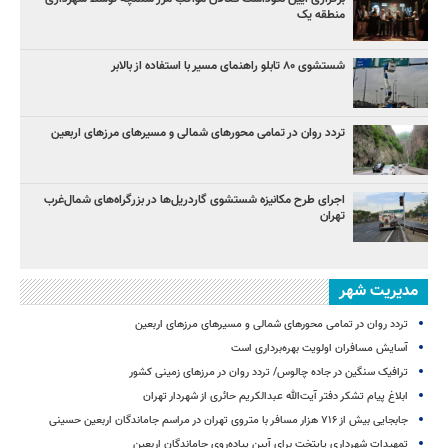
منطقه یک
شستشوی ۸۰ تابلو راهنمای مسیر با استفاده از بالابر
تردد روان در تمامی محورهای شمالی و مسیرهای مرزهای اربعین
اجرای طرح مکانیزه شستشوی گاردریل‌ها در بزرگراه‌های شمال‌غرب
تهران
مدیریت شهر
تردد روان در تمامی محورهای شمالی و مسیرهای مرزهای اربعین
آسایش مسافران اولویت بهره‌برداری است
ترافیک سنگین در جاده چالوس/ تردد روان در مرزهای زمینی کشور
ابلاغ پیام تشکر دفتر آیت‌الله عبدالکریم حائری از شهردار تهران
جابجایی بیش از ۷۱۶ هزار مسافر با متروی تهران در مراسم جاماندگان اربعین حسینی
تمهیدات شهرداری پایتخت برای آیین پیاده‌روی جاماندگان اربعین