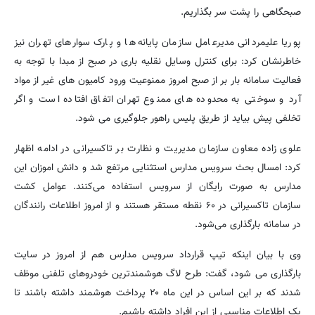
صبحگاهی را پشت سر بگذاریم.
پوریا علیمردانی مدیرعامل سازمان پایانه‌ها و پارک سوارهای تهران نیز
خاطرنشان کرد: برای کنترل وسایل نقلیه باری در صبح از مبدا با توجه به
فعالیت سامانه بار بر از صبح امروز ممنوعیت ورود کامیون های غیر از مواد
آرد و سوختی به محدوده های ممنوع تهران اتفاق افتاده است و اگر
تخلفی پیش بیاید از طریق پلیس راهور جلوگیری می شود.
علوی زاده معاون سازمان مدیریت و نظارت بر تاکسیرانی در ادامه اظهار
کرد: امسال بحث سرویس مدارس استثنایی مرتفع شد و دانش اموزان این
مدارس به صورت رایگان از سرویس استفاده می‌کنند. عوامل کشت
سازمان تاکسیرانی در ۶۰ نقطه مستقر هستند و از امروز اطلاعات رانندگان
در سامانه بارگذاری می‌شود.
وی با بیان اینکه تیپ قرارداد سرویس مدارس هم از امروز در سایت
بارگذاری می شود، گفت: طرح لاگ هوشمندترین خودروهای تلفنی موظف
شدند که بر این اساس در این ماه ۲۰ پرداخت هوشمند داشته باشند تا
یک اطلاعات مناسبی از این افراد داشته باشیم.