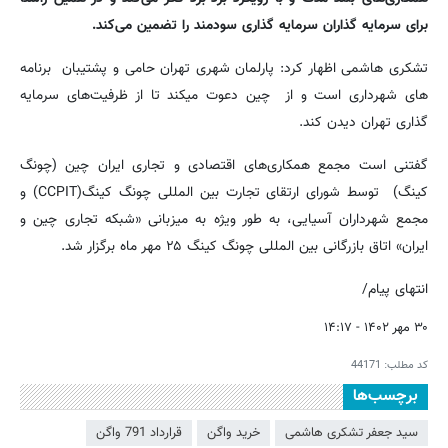
برای سرمایه گذاران سرمایه گذاری سودمند را تضمین می‌کند.
تشکری هاشمی اظهار کرد: پارلمان شهری تهران حامی و پشتیبان برنامه
های شهرداری است و از چین دعوت میکند تا از ظرفیت‌های سرمایه
گذاری تهران دیدن کند.
گفتنی است مجمع همکاری‌های اقتصادی و تجاری ایران چین (چونگ
کینگ) توسط شورای ارتقای تجارت بین المللی چونگ کینگ(CCPIT) و
مجمع شهرداران آسیایی، به طور ویژه به میزبانی «شبکه تجاری چین و
ایران» اتاق بازرگانی بین المللی چونگ کینگ ۲۵ مهر ماه برگزار شد.
انتهای پیام/
۳۰ مهر ۱۴۰۲ - ۱۴:۱۷
کد مطلب:
44171
برچسب‌ها
سید جعفر تشکری هاشمی
خرید واگن
قرارداد 791 واگن