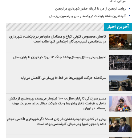
میدان آمدند
روایت اربعین از مرز تا کربلا؛ حضور شهرداری در اربعین
آلوده‌ترین نقطه پایتخت در یکصد و سی‌ و پنجمین روز سال
آخرین اخبار
کاهش محسوس کلونی اتباع و معتادان متجاهر در پایتخت/ شهرداری
در ساماندهی آسیب‌دیدگان اجتماعی تنها مانده است
تحویل برخی منازل نوسازی‌شده جنگ ۱۲ روزه در تهران تا پایان سال
سرفاصله حرکت اتوبوس‌ها در خط ۱۰ بی‌.آر.تی کاهش می‌یابد
مسیر سرزندگی تا پایان سال به ۱۰۰ کیلومتر می‌رسد/ بهره‌مندی از دانش
داخلی، ظرفیت دانش‌بنیان‌ها و یک شرکت یونانی برای مدیریت بهینه
پسماند در تهران
برخی در کشور تنها وظیفه‌شان غر زدن است/ اگر شهرداری اقدامی انجام
داده با مجوز شورا و بر مبنای کارشناسی بوده است