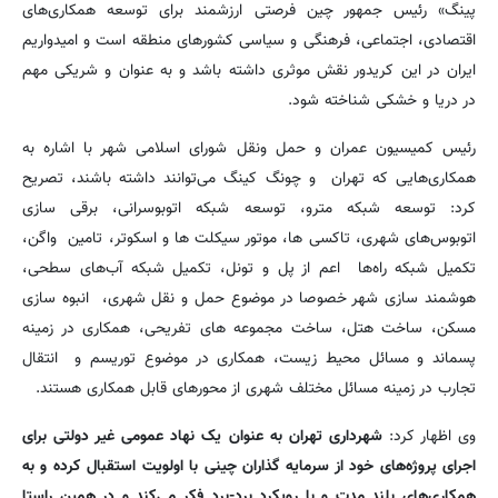
پینگ» رئیس جمهور چین فرصتی ارزشمند برای توسعه همکاری‌های
اقتصادی، اجتماعی، فرهنگی و سیاسی کشورهای منطقه است و امیدواریم
ایران در این کریدور نقش موثری داشته باشد و به عنوان و شریکی مهم
در دریا و خشکی شناخته شود.
رئیس کمیسیون عمران و حمل ونقل شورای اسلامی شهر با اشاره به
همکاری‌هایی که تهران و چونگ کینگ می‌توانند داشته باشند، تصریح
کرد: توسعه شبکه مترو، توسعه شبکه اتوبوسرانی، برقی سازی
اتوبوس‌های شهری، تاکسی ها، موتور سیکلت ها و اسکوتر، تامین واگن،
تکمیل شبکه راه‌ها اعم از پل و تونل، تکمیل شبکه آب‌های سطحی،
هوشمند سازی شهر خصوصا در موضوع حمل و نقل شهری، انبوه سازی
مسکن، ساخت هتل، ساخت مجموعه های تفریحی، همکاری در زمینه
پسماند و مسائل محیط زیست، همکاری در موضوع توریسم و انتقال
تجارب در زمینه مسائل مختلف شهری از محورهای قابل همکاری هستند.
وی اظهار کرد:
شهرداری تهران به عنوان یک نهاد عمومی غیر دولتی برای
اجرای پروژه‌های خود از سرمایه گذاران چینی با اولویت استقبال کرده و به
همکاری‌های بلند مدت و با رویکرد برد-برد فکر می‌کند و در همین راستا