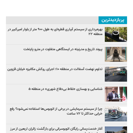
پربازدیدترین
بهره‌برداری از سیستم آبیاری قطره‌ای به طول ۹۰۰ متر از بلوار امیرکبیر در
منطقه ۲۲
پیوند تاریخ و مدرنیته در ایستگاهی متفاوت در مترو پایتخت
تداوم نهضت آسفالت در منطقه ۱۰؛ اجرای روکش مکانیزه خیابان قزوین
شناسایی و بهسازی «نقاط بی‌دفاع شهری» در منطقه ۵
چرا از سیستم سرمایشی در برخی از اتوبوس‌ها استفاده نمی‌شود؟ رفع
خرابی حداکثر تا ۷۲ ساعت
آغاز خدمت‌رسانی رایگان اتوبوسرانی برای بازگشت زائران اربعین از مرز