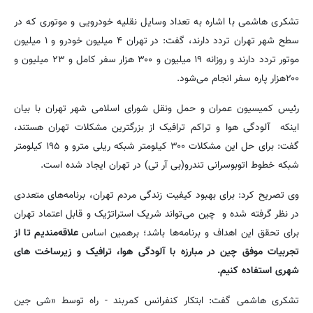
تشکری هاشمی با اشاره به تعداد وسایل نقلیه خودرویی و موتوری که در
سطح شهر تهران تردد دارند، گفت: در تهران ۴ میلیون خودرو و ۱ میلیون
موتور تردد دارند و روزانه ۱۹ میلیون و ۳۰۰ هزار سفر کامل و ۲۳ میلیون و
۲۰۰هزار پاره سفر انجام می‌شود.
رئیس کمیسیون عمران و حمل ونقل شورای اسلامی شهر تهران با بیان
اینکه آلودگی هوا و تراکم ترافیک از بزرگترین مشکلات تهران هستند،
گفت: برای حل این مشکلات ۳۰۰ کیلومتر شبکه ریلی مترو و ۱۹۵ کیلومتر
شبکه خطوط اتوبوسرانی تندرو(بی آر تی) در تهران ایجاد شده است.
وی تصریح کرد: برای بهبود کیفیت زندگی مردم تهران، برنامه‌های متعددی
در نظر گرفته شده و چین می‌تواند شریک استراتژیک و قابل اعتماد تهران
برای تحقق این اهداف و برنامه‌ها باشد؛ برهمین اساس
علاقه‌مندیم تا از
تجربیات موفق چین در مبارزه با آلودگی هوا، ترافیک و زیرساخت های
شهری استفاده کنیم.
تشکری هاشمی گفت: ابتکار کنفرانس کمربند - راه توسط «شی جین