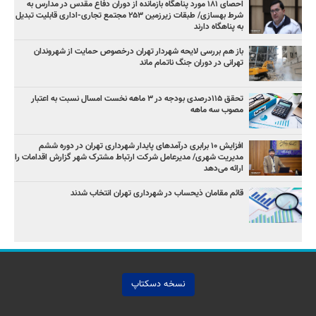
احصای ۱۸۱ مورد پناهگاه بازمانده از دوران دفاع مقدس در مدارس به
شرط بهسازی/ طبقات زیرزمین ۲۵۳ مجتمع تجاری-اداری قابلیت تبدیل
به پناهگاه دارند
باز هم بررسی لایحه شهردار تهران درخصوص حمایت از شهروندان
تهرانی در دوران جنگ ناتمام ماند
تحقق ۱۱۵درصدی بودجه در ۳ ماهه نخست امسال نسبت به اعتبار
مصوب سه ماهه
افزایش ۱۰ برابری درآمدهای پایدار شهرداری تهران در دوره ششم
مدیریت شهری/ مدیرعامل شرکت ارتباط مشترک شهر گزارش اقدامات را
ارائه می‌دهد
قائم مقامان ذیحساب در شهرداری تهران انتخاب شدند
نسخه دسکتاپ