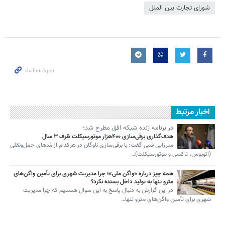
شورای تجارت بین الملل
اخبار مرتبط
در برنامه زنده شبکه افق مطرح شد؛
هدف‌گذاری برقی‌سازی ۴۰۰هزار موتورسیکلت ظرف ۳ سال
میرزایی قمی گفت: با برقی‌سازی ناوگان در هرکدام از مُدهای حمل‌ونقلی
(اتوبوس، تاکسی و موتورسیکلت)…
همه چیز درباره «واگن ملی»؛ چرا مدیریت شهری برای تأمین واگن‌های
مترو تنها به تولید داخل بسنده نکرد؟
در این گزارش به دنبال پاسخ به این سوال هستیم که چرا مدیریت
شهری برای تأمین واگن‌های مترو تنها…