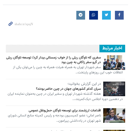
اخبار مرتبط
سفری که ناوگان ریلی را از خواب زمستانی بیدار کرد/ توسعه ناوگان ریلی
در گرو سفر زاکانی به چین بود
سفر شهردار تهران به همراه هیئت همراه به چین را می‌توان یکی از
اتفاقات خوب این روزهای پایتخت…
در این گزارش بخوانید؛
سران کدام کشورهای جهان در چین حاضر بودند؟
هفته گذشته شهردار تهران و سفیر ایران در چین به‌عنوان نماینده ایران
در دهمین دوره اجلاس «یک‌کمربند،…
اقدامات ارزشمند برای توسعه ناوگان حمل‌ونقل عمومی
ناصر امانی؛ عضو کمیسیون بودجه و رئیس کمیته منابع انسانی شورای
شهر تهران در یادداشتی پیرامون…