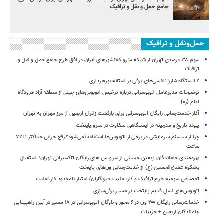
جامع حمل و نقل و ترافیک
حمل‌ونقل و ترافیک
سهم ۳۸ درصدی تهران از شبکه مترو کلانشهرهای ایران در افق طرح جامع حمل و نقل و
ترافیک
۲ ایستگاه شارژ تاکسی‌های برقی در آستانه بهره‌برداری
توضیحات مدیرعامل اتوبوسرانی درباره ترخیص اتوبوس‌های چینی از منطقه آزاد فرودگاه
امام (ره)
آغاز خدمت‌رسانی رایگان اتوبوسرانی برای بازگشت زائران اربعین از مرز مهران به تهران
پیوند تاریخ و مدرنیته در ایستگاهی متفاوت در مترو پایتخت
چرا از سیستم سرمایشی در برخی از اتوبوس‌ها استفاده نمی‌شود؟ رفع خرابی حداکثر تا ۷۲
ساعت
بهره‌مندی جاماندگان اربعین حسینی از سرویس‌ های رایگان تاکسیرانی تهران؛ استقبال
باشکوه عشاق‌الحسین (ع) از خدمت‌رسانی ون‌های پایتخت
تخصیص سهمیه طرح ترافیک و کارت‌بلیت خبرنگاران/ اعتبار نامحدود کارت‌بلیت
اتوبوس‌های نسل قدیم پایتخت در مسیر برقی‌سازی
خدمات‌رسانی رایگان ۲۰۰ ون در ۶ محور و ناوگان اتوبوسرانی در ۱۸ مسیر در آیین راهپیمایی
جاماندگان اربعین + جزییات