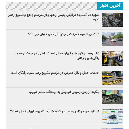
آخرین اخبار
تمهیدات گسترده ترافیکی پلیس راهور برای مراسم وداع و تشییع رهبر
شهید
علت ایجاد موانع موقت و جدید در معابر تهران چیست؟
۹۵ درصد ناوگان مترو تهران فعال است/ داخلی‌سازی ۵۰ درصدی
واگن‌های وارداتی
خدمات حمل و نقل عمومی در مراسم تشییع رهبر شهید رایگان است
چگونه از زمان رسیدن اتوبوس به ایستگاه مطلع شویم؟
۱۰۱ اتوبوس دوکابین جدید در کدام خطوط تندروی تهران فعال شدند؟