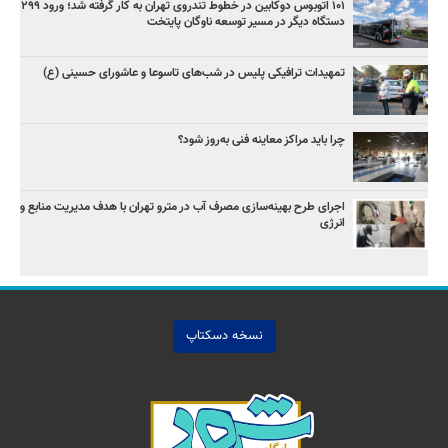
۱۰۱ اتوبوس دوکابین در خطوط تندروی تهران به کار گرفته شد؛ ورود ۲۹۹
دستگاه دیگر در مسیر توسعه ناوگان پایتخت
تمهیدات ترافیکی پلیس در شب‌های تاسوعا و عاشورای حسینی (ع)
چرا باید مراکز معاینه فنی به‌روز شود؟
اجرای طرح بهینه‌سازی مصرف آب در مترو تهران با هدف مدیریت منابع و
انرژی
نسخه دسکتاپ