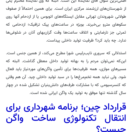
اصلی‌ترین سؤال آقای نماینده این است. البته که وی نماینده محترم یکی
از شهرستان‌های ارزشمند مرکزی ایران است. برای همین احتمالاً از صفوف
طولانی شهروندان تهرانی مقابل ایستگاه‌های اتوبوس یا از ازدحام آنها روی
سکوهای مترو بی‌خبرند. بویژه در ساعت‌های پیک ترافیک؛ ازدحامی که
ثمرتی جز نارضایتی و اتلاف ساعت‌ها وقت گران‌بهای آنان در شلوغی‌ها
ندارد. چه باید کرد؟ ظرفیت تولید داخلی پیداست.
استدلالی که سروری نایب‌رئیس شورا مطرح می‌کند، از همین جنس است.
این‌که نمی‌توان مردم را به بهانه تولید داخل معطل گذاشت. البته که
مسیرهای موازی، همه ظرفیت‌ها برای تأمین واگن‌های موردنیاز باید فعال
شود. ولی نباید همه تخم‌مرغ‌ها را در سبد تولید داخلی چید. آن‌ هم وقتی
که کنسرسیومی که با مشارکت طرف‌های دانش‌بنیان تشکیل شده در چهار
سال گذشته تنها موفق به تولید یک واگن ایرانی شده است.
قرارداد چین؛ برنامه شهرداری برای
انتقال تکنولوژی ساخت واگن
چیست؟