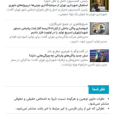
رئیس کمیسیون حمل و نقل شورا:
استقبال شهرداری تهران از سرمایه‌گذاری چینی‌ها درپروژه‌های شهری
رئیس کمیسیون عمران و حمل و نقل شورای اسلامی شهر تهران گفت:
شهرداری تهران به عنوان یک نهاد عمومی…
شیخ‌طاهری در جمع خبرنگاران:
انبوه‌سازی واگن داخلی از آبان۱۴۰۲رسما آغاز شد/ براساس دستور
شهردارتهران تسریع تولید را در اولویت قرار دادیم
مدیرعامل شرکت واگن‌سازی تهران گفت: برای تولید انبوه باید فضا و
مسیر تولید تبیین شود ، امروز…
در گفت‌وگو با هرمزی مطرح شد
نسل جدید واگن‌های وارداتی چه ویژگی‌هایی دارند؟
معاون حمل‌ونقل و ترافیک شهرداری تهران گفت: مذاکراتی در سفر
چین برای تأمین «تراموا» ویژه پایتخت…
نظر شما
نظرات حاوی توهین و هرگونه نسبت ناروا به اشخاص حقیقی و حقوقی
منتشر نمی‌شود.
نظراتی که غیر از زبان فارسی یا غیر مرتبط با خبر باشد منتشر نمی‌شود.