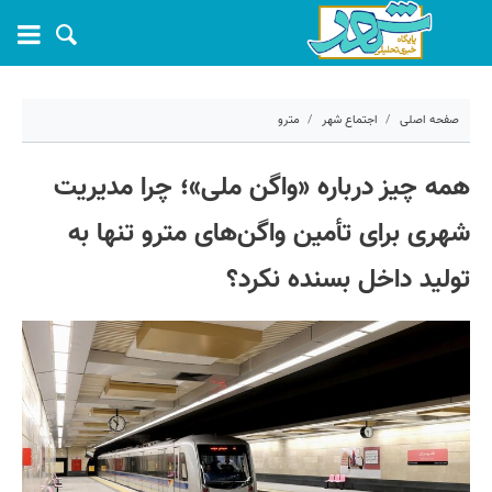
صفحه اصلی
اجتماع شهر
مترو
۱ آبان ۱۴۰۲ - ۱۰:۱۶
همه چیز درباره «واگن ملی»؛ چرا مدیریت
کد مطلب:
44187
شهری برای تأمین واگن‌های مترو تنها به
تولید داخل بسنده نکرد؟