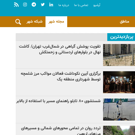
آرشيو
تماس با ما
درباره ما
مناطق
مجله شهر
شبکه شهر
پربازدیدترین
تقویت پوشش گیاهی در شمال‌غرب تهران/ کاشت
نهال در بلوارهای اردستانی و زحمتکش
برگزاری آیین نکوداشت فعالان مواکب مرز شلمچه
توسط شهرداری منطقه یک
شستشوی ۸۰ تابلو راهنمای مسیر با استفاده از بالابر
تردد روان در تمامی محورهای شمالی و مسیرهای
مرزهای اربعین