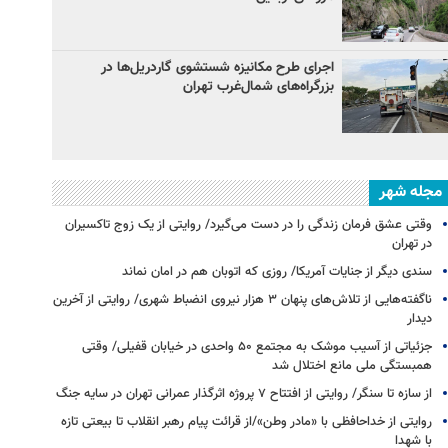
اجرای طرح مکانیزه شستشوی گاردریل‌ها در
بزرگراه‌های شمال‌غرب تهران
مجله شهر
وقتی عشق فرمان زندگی را در دست می‌گیرد/ روایتی از یک زوج تاکسیران
در تهران
سندی دیگر از جنایات آمریکا/ روزی که اتوبان هم در امان نماند
ناگفته‌هایی از تلاش‌های پنهان ۳ هزار نیروی انضباط شهری/ روایتی از آخرین
دیدار
جزئیاتی از آسیب موشک به مجتمع ۵۰ واحدی در خیابان قفیلی/ وقتی
همبستگی ملی مانع اختلال شد
از سازه تا سنگر/ روایتی از افتتاح ۷ پروژه اثرگذار عمرانی تهران در سایه جنگ
روایتی از خداحافظی با «مادر وطن»/از قرائت پیام‌ رهبر انقلاب تا بیعتی تازه
با شهدا