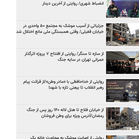
انضباط شهری/ روایتی از آخرین دیدار
جزئیاتی از آسیب موشک به مجتمع ۵۰ واحدی در
خیابان قفیلی/ وقتی همبستگی ملی مانع اختلال شد
از سازه تا سنگر/ روایتی از افتتاح ۷ پروژه اثرگذار
عمرانی تهران در سایه جنگ
روایتی از خداحافظی با «مادر وطن»/از قرائت پیام‌
رهبر انقلاب تا بیعتی تازه با شهدا
از خیابان فلاح تا هتل لاله ۱۴۰ روز پس از جنگ
رمضان/آدرس ویژه برای وطن فروشان
روایتی از اصابت موشک به مجاورت خانه یک