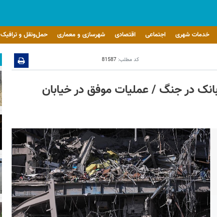
خدمات شهری
اجتماعی
اقتصادی
شهرسازی و معماری
حمل‌ونقل و ترافیک
کد مطلب:
81587
ظات نفسگیر نجات ۱۵ کارمند بانک در جنگ / عملیات موفق در خیابان