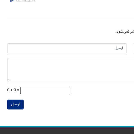
ر نمی‌شود.
0 + 0 =
ارسال