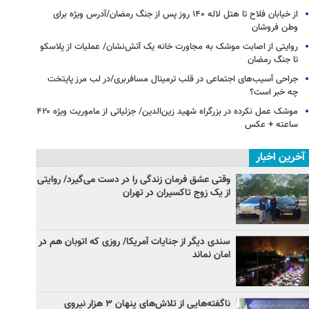
از خیابان فلاح تا هتل لاله ۱۴۰ روز پس از جنگ رمضان/آدرس ویژه برای
وطن فروشان
روایتی از اصابت موشک به مجاورت خانه یک آتش‌نشان/ عملیات از پلاسکو
تا جنگ رمضان
جراحی آسیب‌های اجتماعی در قلب ترمینال مسافربری/در لب مرز پایتخت
چه خبر است؟
موشک عمل نکرده در بزرگراه شهید زین‌الدین/ جزئیاتی از ماموریت ویژه ۴۲۰
ساعته + عکس ‌
آخرین اخبار
وقتی عشق فرمان زندگی را در دست می‌گیرد/ روایتی
از یک زوج تاکسیران در تهران
سندی دیگر از جنایات آمریکا/ روزی که اتوبان هم در
امان نماند
ناگفته‌هایی از تلاش‌های پنهان ۳ هزار نیروی