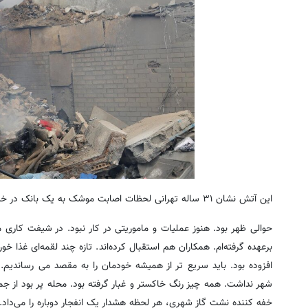
این آتش نشان ۳۱ ساله تهرانی لحظات اصابت موشک به یک بانک در خیابان زرافشان را اینچنین روایت می‌کند:
حوالی ظهر بود. هنوز عملیات و ماموریتی در کار نبود. در شیفت کاری 
برعهده گرفته‌ام. همکاران هم استقبال کرده‌اند. تازه چند لقمه‌ای غذا خ
افزوده بود. باید سریع تر از همیشه خودمان را به مقصد می رساندیم. 
شهر نداشت. همه چیز رنگ خاکستر و غبار گرفته بود. محله پر بود از جم
خفه کننده نشت گاز شهری، هر لحظه هشدار یک انفجار دوباره را می‌داد.