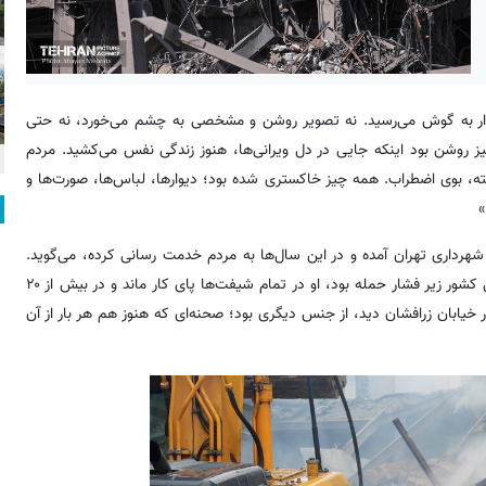
ی آوار به گوش می‌رسید. نه تصویر روشن و مشخصی به چشم می‌خورد، نه حتی
ز روشن بود اینکه جایی در دل ویرانی‌ها، هنوز زندگی نفس می‌کشید. مردم
ته، بوی اضطراب. همه چیز خاکستری شده بود؛ دیوارها، لباس‌ها، صورت‌ها و
»
داری تهران آمده و در این سال‌ها به مردم خدمت رسانی کرده، می‌گوید.
او متاهل است و یک پسر دو ساله دارد. اما در روزهای جنگ اخیر، وقتی کشور زیر فشار حمله بود، او در تمام شیفت‌ها پای کار ماند و در بیش از ۲۰
یابان زرافشان دید، از جنس دیگری بود؛ صحنه‌ای که هنوز هم هر بار از آن