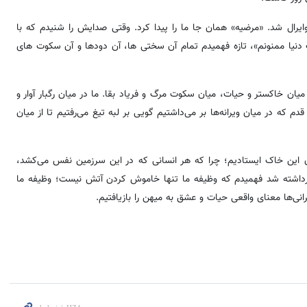
ایرال شد. «مرضیه» همان جا ما را پیدا کرد. وقتی صدایش را شنیدم که با
 دنیا ممنونم»، تازه فهمیدم تمام آن سختی ها، آن دودها و آن سکوت های
میان خاکستر و حیات، میان سکوت مرگ و فریاد بقا. ما در میان رگبار آوار و
 قدم که در میان ویرانه‌ها بر می‌داشتیم گویی بر لبه تیغ می‌رفتیم تا از میان
جان این خاک ایستادیم؛ چرا که هر انسانی که در این سرزمین نفس می‌کشد،
 برداشته شد فهمیدم که وظیفه ما تنها خاموش کردن آتش نیست؛ وظیفه ما
رانی‌ها معنای واقعی حیات و عشق به میهن را بازیافتیم.