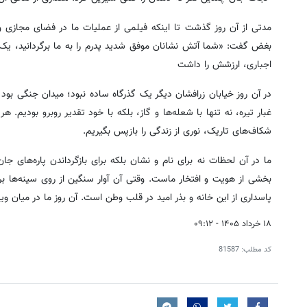
مدتی از آن روز گذشت تا اینکه فیلمی از عملیات ما در فضای مجازی و
بغض گفت: «شما آتش نشانان موفق شدید پدرم را به ما برگردانید، یک
اجباری، ارزشش را داشت
در آن روز خیابان زرافشان دیگر یک گذرگاه ساده نبود؛ میدان جنگی بود 
غبار تیره، نه تنها با شعله‌ها و گاز، بلکه با خود تقدیر روبرو بودیم. هر
شکاف‌های تاریک، نوری از زندگی را بازپس بگیریم.
ما در آن لحظات نه برای نام و نشان بلکه برای بازگرداندن پاره‌های 
بخشی از هویت و افتخار ماست. وقتی آن آوار سنگین از روی سینه‌ها
پاسداری از این خانه و بذر امید در قلب وطن است. آن روز ما در میان وی
۱۸ خرداد ۱۴۰۵ - ۰۹:۱۲
کد مطلب:
81587