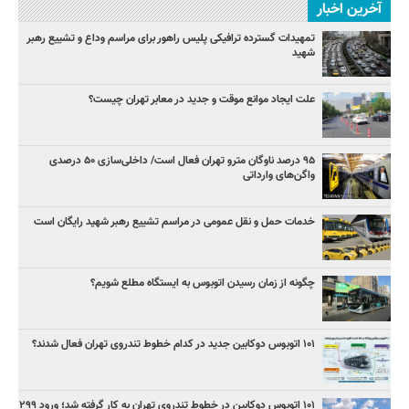
آخرین اخبار
تمهیدات گسترده ترافیکی پلیس راهور برای مراسم وداع و تشییع رهبر
شهید
علت ایجاد موانع موقت و جدید در معابر تهران چیست؟
۹۵ درصد ناوگان مترو تهران فعال است/ داخلی‌سازی ۵۰ درصدی
واگن‌های وارداتی
خدمات حمل و نقل عمومی در مراسم تشییع رهبر شهید رایگان است
چگونه از زمان رسیدن اتوبوس به ایستگاه مطلع شویم؟
۱۰۱ اتوبوس دوکابین جدید در کدام خطوط تندروی تهران فعال شدند؟
۱۰۱ اتوبوس دوکابین در خطوط تندروی تهران به کار گرفته شد؛ ورود ۲۹۹