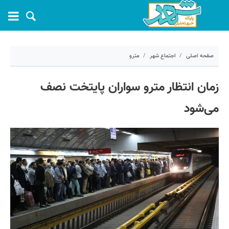
صفحه اصلی
اجتماع شهر
مترو
۴ آبان ۱۴۰۲ - ۱۳:۵۵
زمان انتظار مترو سواران پایتخت نصف
کد مطلب:
44373
می‌شود