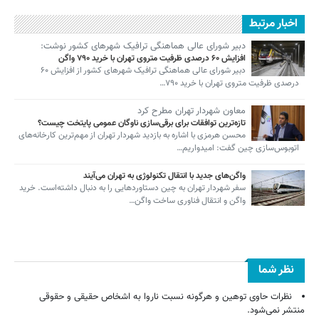
اخبار مرتبط
دبیر شورای عالی هماهنگی ترافیک شهرهای کشور نوشت:
افزایش ۶۰ درصدی ظرفیت متروی تهران با خرید ۷۹۰ واگن
دبیر شورای عالی هماهنگی ترافیک شهرهای کشور از افزایش ۶۰
درصدی ظرفیت متروی تهران با خرید ۷۹۰…
معاون شهردار تهران مطرح کرد
تازه‌ترین توافقات برای برقی‌سازی ناوگان عمومی پایتخت چیست؟
محسن هرمزی با اشاره به بازدید شهردار تهران از مهم‌ترین کارخانه‌های
اتوبوس‌سازی چین گفت: امیدواریم…
واگن‌های جدید با انتقال تکنولوژی به تهران می‌آیند
سفر شهردار تهران به چین دستاوردهایی را به دنبال داشته‌است. خرید
واگن و انتقال فناوری ساخت واگن…
نظر شما
نظرات حاوی توهین و هرگونه نسبت ناروا به اشخاص حقیقی و حقوقی
منتشر نمی‌شود.