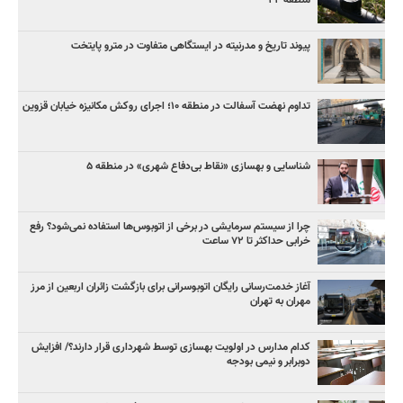
منطقه ۲۲
پیوند تاریخ و مدرنیته در ایستگاهی متفاوت در مترو پایتخت
تداوم نهضت آسفالت در منطقه ۱۰؛ اجرای روکش مکانیزه خیابان قزوین
شناسایی و بهسازی «نقاط بی‌دفاع شهری» در منطقه ۵
چرا از سیستم سرمایشی در برخی از اتوبوس‌ها استفاده نمی‌شود؟ رفع
خرابی حداکثر تا ۷۲ ساعت
آغاز خدمت‌رسانی رایگان اتوبوسرانی برای بازگشت زائران اربعین از مرز
مهران به تهران
کدام مدارس در اولویت بهسازی توسط شهرداری قرار دارند؟/ افزایش
دوبرابر و نیمی بودجه