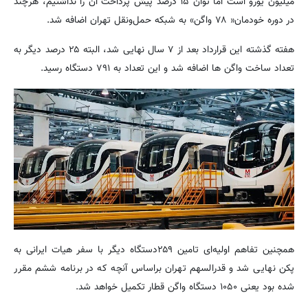
میلیون یورو است اما توان ۱۵ درصد پیش پرداخت آن را نداشتیم، هرچند
در دوره خودمان« ۷۸ واگن» به شبکه حمل‌ونقل تهران اضافه شد.
هفته گذشته این قرارداد بعد از ۷ سال نهایی شد، البته ۲۵ درصد دیگر به
تعداد ساخت واگن ها اضافه شد و این تعداد به ۷۹۱ دستگاه رسید.
همچنین تفاهم اولیه‌ای تامین ۲۵۹دستگاه دیگر با سفر هیات ایرانی به
پکن نهایی شد و قدرالسهم تهران براساس آنچه که در برنامه ششم مقرر
شده بود یعنی ۱۰۵۰ دستگاه واگن قطار تکمیل خواهد شد.