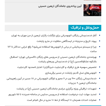
آیین پیاده‌روی جاماندگان اربعین حسینی
حمل‌ونقل و ترافیک
آغاز خدمت‌رسانی رایگان اتوبوسرانی برای بازگشت زائران اربعین از مرز مهران به تهران
پیوند تاریخ و مدرنیته در ایستگاهی متفاوت در مترو پایتخت
چرا از سیستم سرمایشی در برخی از اتوبوس‌ها استفاده نمی‌شود؟ رفع خرابی حداکثر تا ۷۲
ساعت
بهره‌مندی جاماندگان اربعین حسینی از سرویس‌ های رایگان تاکسیرانی تهران؛ استقبال
باشکوه عشاق‌الحسین (ع) از خدمت‌رسانی ون‌های پایتخت
تخصیص سهمیه طرح ترافیک و کارت‌بلیت خبرنگاران/ اعتبار نامحدود کارت‌بلیت
اتوبوس‌های نسل قدیم پایتخت در مسیر برقی‌سازی
خدمات‌رسانی رایگان ۲۰۰ ون در ۶ محور و ناوگان اتوبوسرانی در ۱۸ مسیر در آیین راهپیمایی
جاماندگان اربعین + جزییات
تمهیدات ترافیکی ویژه برگزاری مراسم جاماندگان اربعین حسینی (ع) در پایتخت
تمدید مهلت ثبت درخواست استفاده از سرویس مدارس در سامانه «سپند» تا ۱۵ شهریور
عملیات احداث همزمان ۱۰ ایستگاه از خط ۱۰ مترو در حال انجام است