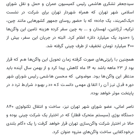
سیدجعفر تشکری هاشمی رئیس کمیسیون عمران و حمل و نقل شورای
اسلامی شهر تهران که همراه شهردار تهران برای شرکت در نشست
«یک‌کمربند، یک جاده» که با حضور روسای جمهور کشورهایی مانند چین،
ترکیه، آرژانتین، لهستان و ... به چین سفر کرده هزینه تامین این واگن‌ها
را «حدود یک میلیارد دلار» اعلام کرد. البته در جریان این سفر، بیش از
۴۰۰ میلیارد تومان تخفیف از طرف چینی گرفته شد.
همچنین با رایزنی‌های صورت گرفته زمان تحویل این واگن‌ها هم که قرار
بود از ۲۳ ماهه باشد به ۱۴ ماه کاهش پیدا کرد و از بهمن سال آینده باید
منتظر این واگن‌ها بود. موضوعی که محسن هاشمی رئیس شورای شهر
دوره قبل نیز آن را اتفاق مهمی دانست که «در بهبود شرایط تردد در
پایتخت موثر خواهد بود».
ناصر امانی، عضو شورای شهر تهران نیز، ساخت و انتقال تکنولوژی ۸۴۰
دستگاه بوژی (سیستم متحرک قطار) که در اختیار یک شرکت چینی بوده و
حالا در اختیار شرکت واگن‌سازی تهران قرار خواهد گرفت را یک «گام بلندی
درخودکفایی ساخت واگن‌های مترو» عنوان کرد.