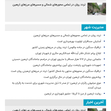
تردد روان در تمامی محورهای شمالی و مسیرهای مرزهای اربعین
مدیریت شهر
تردد روان در تمامی محورهای شمالی و مسیرهای مرزهای اربعین
آسایش مسافران اولویت بهره‌برداری است
ترافیک سنگین در جاده چالوس/ تردد روان در مرزهای زمینی کشور
ابلاغ پیام تشکر دفتر آیت‌الله عبدالکریم حائری از شهردار تهران
جابجایی بیش از ۷۱۶ هزار مسافر با متروی تهران در مراسم جاماندگان اربعین حسینی
تمهیدات شهرداری پایتخت برای آیین پیاده‌روی جاماندگان اربعین
ترافیک سنگین در محورهای منتهی به شمال کشور/ تردد در مرزهای اربعینی روان است
پیاده‌روی جاماندگان اربعین تهران در حال برگزاری است
موج میلیونی زائران در اربعین؛ از صدر تا ذیل مدیریت شهری برای خدمت به زائران به
میدان آمدند
روایت اربعین از مرز تا کربلا؛ حضور شهرداری در اربعین
آخرین اخبار
تردد روان در تمامی محورهای شمالی و مسیرهای مرزهای اربعین