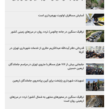
آسایش مسافران اولویت بهره‌برداری است
ترافیک سنگین در جاده چالوس/ تردد روان در مرزهای زمینی کشور
قدردانی دفتر آیت‌الله عبدالکریم حائری از خدمات شهرداری تهران در
کربلا
جابجایی بیش از ۷۱۶ هزار مسافر با متروی تهران در مراسم جاماندگان
اربعین حسینی
تمهیدات شهرداری پایتخت برای آیین پیاده‌روی جاماندگان اربعین
ترافیک سنگین در محورهای منتهی به شمال کشور/ تردد در مرزهای
اربعینی روان است