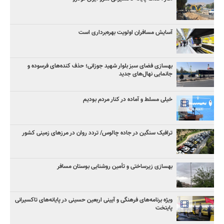
آسایش مسافران اولویت بهره‌برداری است
بهسازی فضای سبز بلوار شهید جوزانی؛ حذف کنده‌های فرسوده و
جانمایی نهال‌های جدید
خیلی مسلط و آماده در کنار مردم بودیم
ترافیک سنگین در جاده چالوس/ تردد روان در مرزهای زمینی کشور
بهسازی زیرساختی و تأمین روشنایی بوستان مسافر
ویژه برنامه‌های فرهنگی و آیینی اربعین حسینی در پایانه‌های تاکسیرانی
پایتخت