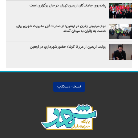
پیاده‌روی جاماندگان اربعین تهران در حال برگزاری است
موج میلیونی زائران در اربعین؛ از صدر تا ذیل مدیریت شهری برای
خدمت به زائران به میدان آمدند
روایت اربعین از مرز تا کربلا؛ حضور شهرداری در اربعین
نسخه دسکتاپ