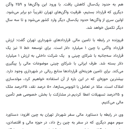
هم به حدود یک‌سال کاهش یافت. با ورود این واگن‌ها و ۲۵۹ واگن
دیگری که قرارداد بستیم، ظرفیت واگن‌های تهران تقریباً دو برابر می‌شود.
اولین سری از واگن‌ها حدود یک‌سال دیگر وارد کشور می‌شود و تا سه سال
دیگر تکمیل خواهد شد.
فروزنده در رابطه با تامین مالی قراردادهای شهرداری تهران گفت: ارزش
قرارداد واگنی با چین ۱ میلیارد دلار است. برای توسعه خط ۱۱ نیز یک
قرارداد سه‌جانبه با شرکای چینی و یک شرکت داخلی به ارزش ۱ میلیارد
دلار بسته شد. طرف ایرانی با شرکای چینی موضوعات مالی را پیگیری
می‌کند. برای تامین هزینه‌ای قراردادها منابع ریالی در شهرداری وجود دارد.
بیشترین حوزه‌ای که در این باره از آن استفاده خواهیم کرد، مولدسازی
املاک است. مثلا در تعامل با اتوبوس‌سازها، ۵۰ درصد نقد، ۲۵درصد ملک
و ۲۵درصد تسهیلات اعطا کردیم.در مشارکت با بخش خصوصی هم تأمین
مالی می‌کنیم.
وی در رابطه با دستاورد مالی سفر شهردار تهران به چین افزود: دستاورد
سوم مهم دیگری که در سفر به چین رخ داد، در حوزه مالی و اقتصادی،