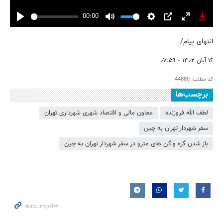
00:00
Play
Mute
Settings
PIP
Enter
Downl
fullscreen
انتهای پیام/
۱۶ آبان ۱۴۰۲ - ۰۷:۵۹
کد مطلب:
44880
برچسب‌ها
لطف الله فروزنده
معاون مالی و اقتصاد شهری شهرداری تهران
سفر شهردار تهران به چین
باز شدن گره واگن های مترو در سفر شهردار تهران به چین