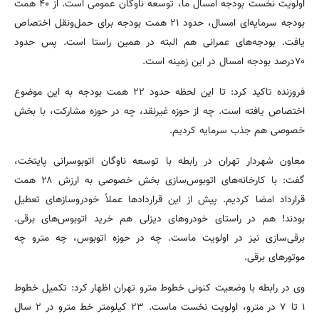
اولویت نخست بودجه امسال ما، توسعه ناوگان عمومی است. از ۴۰ همت
بودجه سرمایه‌ای امسال، حدود ۲۱ همت بودجه برای حمل‌ونقل اختصاص
یافت. بودجه‌های عمرانی هم البته در همین راستا است. پس حدود
۷۰درصد بودجه امسال در این زمینه است.
فروزنده تاکید کرد: تا این لحظه حدود ۲۲ همت بودجه به این موضوع
اختصاص یافته است. چه از حوزه غیرنقد، چه در حوزه مشارکت، با بخش
خصوصی هم جذب سرمایه کردیم.
معاون شهردار تهران در رابطه با توسعه ناوگان اتوبوسرانی پایتخت،
گفت: با کارخانه‌های اتوبوس‌سازی بخش خصوصی به ارزش ۲۸ همت
قرارداد امضا کردیم. پیش از این قراردادها عملاً خودروسازهای تعطیل
بودند! هم در راستای خودروهای دیزلی هم خرید اتوبوس‌های برقی.
برقی‌سازی نیز در اولویت ماست. چه در حوزه اتوبوس، چه مترو چه
موتورهای برقی.
وی در رابطه با وضعیت کنونی خطوط مترو تهران اظهار کرد: تکمیل خطوط
۱ تا ۷ در مترو، اولویت نخست ماست. ۲۳ کیلومتر خط مترو در ۲ سال