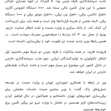
جذب سرمایه‌گذاری طرف چینی بود. ۵ قرارداد در حوزه نوسازی ناوگان
عمومی با این مدل تأمین مالی بسته شد. ۱۰۰۰ دستگاه اتوبوس گازی،
۱۰هزار تاکسی برقی، ۱۰هزار ون برقی، ۱۰۰هزار موتور برقی و ۱۰۰۰ دستگاه
برقی. البته بخشی از هزینه قراردادها وام است و همه باید برای بازپرداخت
آن کمک کند. از بانک مرکزی و وزارت صمت و نفت انتظار حمایت داریم.
بویژه از محل بند ۱۲ که مرتبط با صرفه‌جویی مصرف سوخت است. در
همین رابطه وزیر جدید صمت نیز اولویت خود را برقی‌سازی دانسته است.
فروزنده افزود: در همه مذاکرات با طرف چینی دو شرط مهم داشتیم: اول
انتقال تکنولوژی به تولیدکنندگان ایرانی. دوم جذب سرمایه‌گذاری خارجی
در داخل کشور. این موضوع نیز بسیار مهم است و باعث شراکت طرف‌های
خارجی در ایران خواهد شد.
وی در رابطه با همکاری شهرداری تهران و وزارت صمت در توسعه
حمل‌ونقل پاک گفت: با وزیر محترم صمت جلسات مفصلی برای
برقی‌سازی خودروهای تهران داشته‌ایم و هم‌اکنون در حال فراهم کردن
زیرساخت‌های لازم هستیم. در تعامل با وزارت نیرو نیز پیگیر تأمین برق
خودروها هستیم.