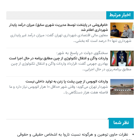
اخبار مرتبط
خام‌فروشی در پایتخت توسط مدیریت شهری سابق/ میزان درآمد پایدار
شهرداری اعلام شد
معاون مالی اقتصادی شهرداری تهران گفت: میزان درآمد غیر پایداری
شهرداری تنها ۶۰ درصد است که بخشی…
سخنگوی دولت در پاسخ به شهر:
واردات واگن و انتقال تکنولوژی از چین مطابق برنامه در حال اجرا است
بهادری جهرمی گفت: قرارداد واردات واگن و انتقال تکنولوژی از چین
مطابق برنامه‌ریزی در حال اجرایی…
واردات اتوبوس از چین پشت پا زدن به تولید داخلی نیست
شهردار تهران می‌گوید: وقتی شهر حداقل ۱۰ هزار اتوبوس نیاز دارد و ما
فاصله هفت هزار دستگاهی با…
نظر شما
نظرات حاوی توهین و هرگونه نسبت ناروا به اشخاص حقیقی و حقوقی