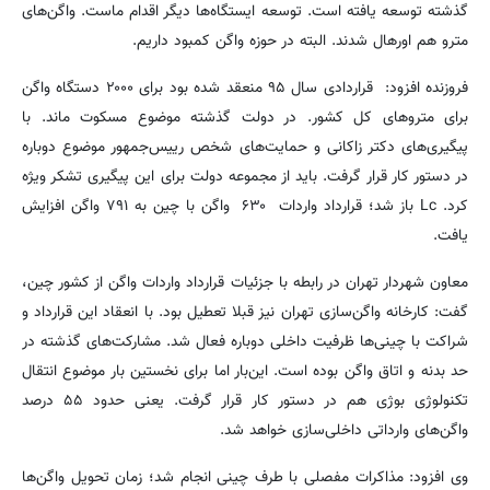
گذشته توسعه یافته است. توسعه ایستگاه‌ها دیگر اقدام ماست. واگن‌های
مترو هم اورهال شدند. البته در حوزه واگن کمبود داریم.
فروزنده افزود: قراردادی سال ۹۵ منعقد شده بود برای ۲۰۰۰ دستگاه واگن
برای متروهای کل کشور. در دولت گذشته موضوع مسکوت ماند. با
پیگیری‌های دکتر زاکانی و حمایت‌های شخص رییس‌جمهور موضوع دوباره
در دستور کار قرار گرفت. باید از مجموعه دولت برای این پیگیری تشکر ویژه
کرد. Lc باز شد؛ قرارداد واردات ۶۳۰ واگن با چین به ۷۹۱ واگن افزایش
یافت.
معاون شهردار تهران در رابطه با جزئیات قرارداد واردات واگن از کشور چین،
گفت: کارخانه واگن‌سازی تهران نیز قبلا تعطیل بود. با انعقاد این قرارداد و
شراکت با چینی‌ها ظرفیت داخلی دوباره فعال شد. مشارکت‌های گذشته در
حد بدنه و اتاق واگن بوده است. این‌بار اما برای نخستین بار موضوع انتقال
تکنولوژی بوژی هم در دستور کار قرار گرفت. یعنی حدود ۵۵ درصد
واگن‌های وارداتی داخلی‌سازی خواهد شد.
وی افزود: مذاکرات مفصلی با طرف چینی انجام شد؛ زمان تحویل واگن‌ها