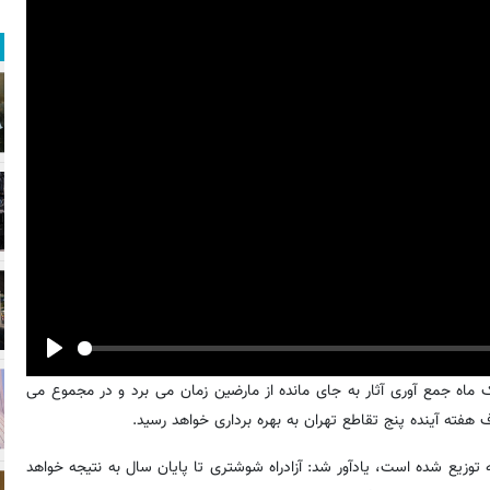
Play
اه جمع آوری آثار به جای مانده از مارضین زمان می برد و در مجموع می
هفته آینده پنج تقاطع تهران به بهره برداری خواهد رسید.
زار تن آسفالت تا روز گذشته توزیع شده است، یادآور شد: آزادراه شوشتری تا پایان سال به نتیجه خواهد