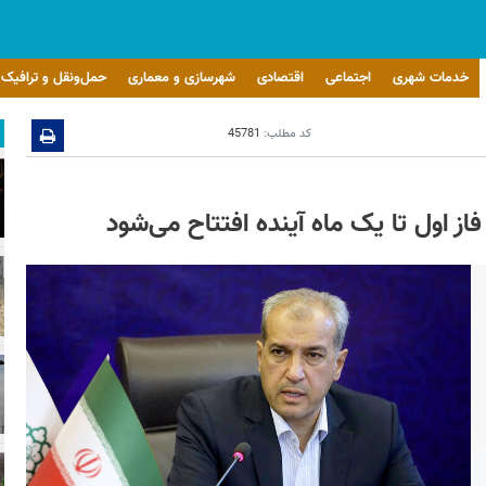
خدمات شهری
اجتماعی
اقتصادی
شهرسازی و معماری
حمل‌ونقل و ترافیک
کد مطلب:
45781
ز اول تا یک ماه آینده افتتاح می‌شود