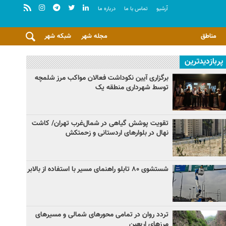
آرشيو
تماس با ما
درباره ما
مناطق
مجله شهر
شبکه شهر
پربازدیدترین
برگزاری آیین نکوداشت فعالان مواکب مرز شلمچه
توسط شهرداری منطقه یک
تقویت پوشش گیاهی در شمال‌غرب تهران/ کاشت
نهال در بلوارهای اردستانی و زحمتکش
شستشوی ۸۰ تابلو راهنمای مسیر با استفاده از بالابر
تردد روان در تمامی محورهای شمالی و مسیرهای
مرزهای اربعین