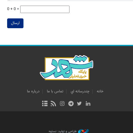
0 + 0 =
ارسال
خانه
چندرسانه اي
تماس با ما
درباره ما
طراحی و تولید: نستوه