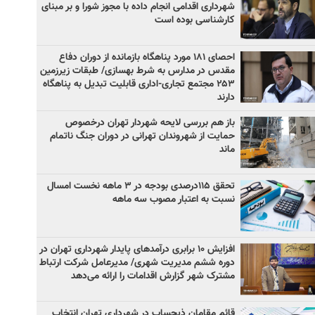
شهرداری اقدامی انجام داده با مجوز شورا و بر مبنای
کارشناسی بوده است
احصای ۱۸۱ مورد پناهگاه بازمانده از دوران دفاع
مقدس در مدارس به شرط بهسازی/ طبقات زیرزمین
۲۵۳ مجتمع تجاری-اداری قابلیت تبدیل به پناهگاه
دارند
باز هم بررسی لایحه شهردار تهران درخصوص
حمایت از شهروندان تهرانی در دوران جنگ ناتمام
ماند
تحقق ۱۱۵درصدی بودجه در ۳ ماهه نخست امسال
نسبت به اعتبار مصوب سه ماهه
افزایش ۱۰ برابری درآمدهای پایدار شهرداری تهران در
دوره ششم مدیریت شهری/ مدیرعامل شرکت ارتباط
مشترک شهر گزارش اقدامات را ارائه می‌دهد
قائم مقامان ذیحساب در شهرداری تهران انتخاب