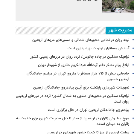
مدیریت شهر
تردد روان در تمامی محورهای شمالی و مسیرهای مرزهای اربعین
آسایش مسافران اولویت بهره‌برداری است
ترافیک سنگین در جاده چالوس/ تردد روان در مرزهای زمینی کشور
ابلاغ پیام تشکر دفتر آیت‌الله عبدالکریم حائری از شهردار تهران
جابجایی بیش از ۷۱۶ هزار مسافر با متروی تهران در مراسم جاماندگان
اربعین حسینی
تمهیدات شهرداری پایتخت برای آیین پیاده‌روی جاماندگان اربعین
ترافیک سنگین در محورهای منتهی به شمال کشور/ تردد در مرزهای اربعینی
روان است
پیاده‌روی جاماندگان اربعین تهران در حال برگزاری است
موج میلیونی زائران در اربعین؛ از صدر تا ذیل مدیریت شهری برای خدمت به
زائران به میدان آمدند
روایت اربعین از مرز تا کربلا؛ حضور شهرداری در اربعین