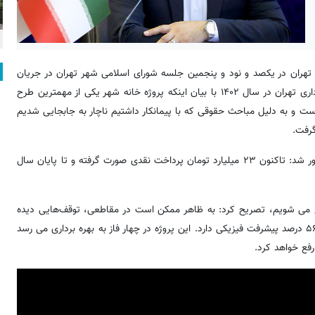
تهران در یکصد و نود و پنجمین جلسه شورای اسلامی شهر تهران در جریان
بررسی گزارش نظارتی ۶ ماهه پروژه های تملک دارایی سرمایه ای شهرداری تهران در سال ۱۴۰۲ با بیان اینکه پروژه خانه شهر یکی از مهمترین طرح
ت و به دلیل مباحث حقوقی که با پیمانکار داشتیم ناچار به جابجایی شدیم
گرفت.
وی با بیان اینکه چهار میلیارد تومان، رقم ۶ ماه ابتدایی بوده است، یادآور شد: تاکنون ۲۳ میلیارد تومان پرداخت نقدی صورت گرفته و تا پایان سال
طرح می شویم، تصریح کرد: به ظاهر ممکن است در مقاطعی، توقف‌هایی دیده
شود. پروژه تقاطع نواب- تندگویان به صورت هفتگی بررسی می شود و ۵۶ درصد پیشرفت فیزیکی دارد. این پروژه در چهار فاز به بهره برداری می رسد
رفع خواهد کرد.