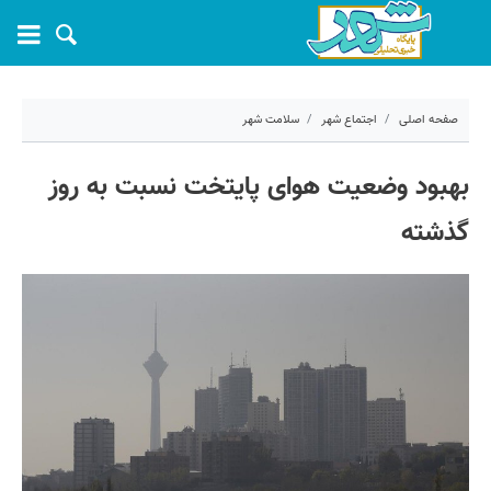
صفحه اصلی
اجتماع شهر
سلامت شهر
۶ آذر ۱۴۰۲ - ۱۱:۵۵
بهبود وضعیت هوای پایتخت نسبت به روز
کد مطلب:
45827
گذشته