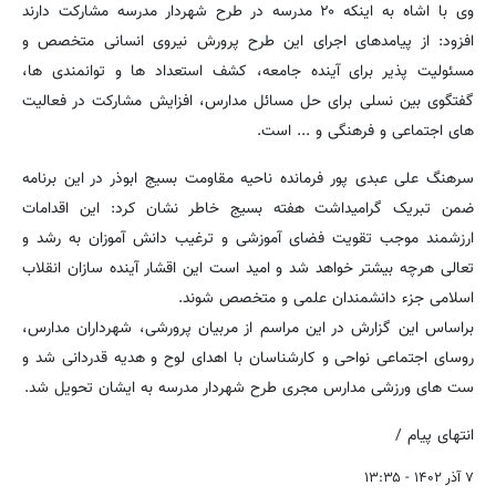
وی با اشاه به اینکه ۲۰ مدرسه در طرح شهردار مدرسه مشارکت دارند
افزود: از پیامدهای اجرای این طرح پرورش نیروی انسانی متخصص و
مسئولیت پذیر برای آینده جامعه، کشف استعداد ها و توانمندی ها،
گفتگوی بین نسلی برای حل مسائل مدارس، افزایش مشارکت در فعالیت
های اجتماعی و فرهنگی و ... است.
سرهنگ علی عبدی پور فرمانده ناحیه مقاومت بسیج ابوذر در این برنامه
ضمن تبریک گرامیداشت هفته بسیج خاطر نشان کرد: این اقدامات
ارزشمند موجب تقویت فضای آموزشی و ترغیب دانش آموزان به رشد و
تعالی هرچه بیشتر خواهد شد و امید است این اقشار آینده سازان انقلاب
اسلامی جزء دانشمندان علمی و متخصص شوند.
براساس این گزارش در این مراسم از مربیان پرورشی، شهرداران مدارس،
روسای اجتماعی نواحی و کارشناسان با اهدای لوح و هدیه قدردانی شد و
ست های ورزشی مدارس مجری طرح شهردار مدرسه به ایشان تحویل شد.
انتهای پیام /
۷ آذر ۱۴۰۲ - ۱۳:۳۵