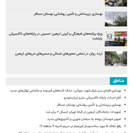
بهسازی زیرساختی و تأمین روشنایی بوستان مسافر
ویژه برنامه‌های فرهنگی و آیینی اربعین حسینی در پایانه‌های تاکسیرانی
پایتخت
تردد روان در تمامی محورهای شمالی و مسیرهای مرزهای اربعین
مناطق
بهسازی فضای سبز بلوار شهید جوزانی؛ حذف کنده‌های فرسوده و جانمایی نهال‌های جدید
آغاز احداث پایانه تاکسیرانی مترو ایران‌خودرو
بهسازی زیرساختی و تأمین روشنایی بوستان مسافر
تمهیدات جاماندگان اربعین در قبله تهران امسال ۲ برابر شد
تجهیز «بوستان پونه» به مبلمان شهری و آلاچیق‌های جدید
رفع خلاف ۵ مورد ساخت‌وساز غیرمجاز در حریم ناحیه ۴ منطقه ۱۹