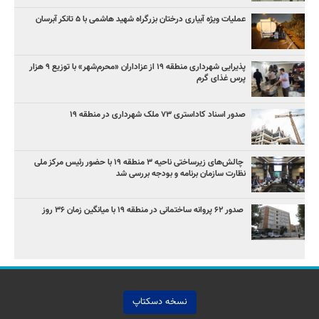
عملیات ویژه آبیاری درختان بزرگراه شهید هاشمی با ۵ تانکر آبرسان
پذیرایی شهرداری منطقه ۱۹ از عزاداران «محرم‌شهر» با توزیع ۹ هزار
پرس غذای گرم
صدور اسناد کاداستری ۷۳ ملک شهرداری در منطقه ۱۹
چالش‌های زیرساختی ناحیه ۳ منطقه ۱۹ با حضور رئیس مرکز ملی
نظارت سازمان برنامه و بودجه بررسی شد
صدور ۶۲ پروانه ساختمانی در منطقه ۱۹ با میانگین زمان ۳۶ روز
نسخه دسکتاپ