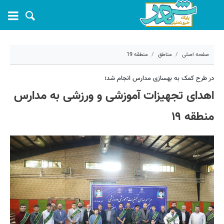
صفحه اصلی
مناطق
منطقه 19
۷ آذر ۱۴۰۲ - ۱۳:۳۵
در طرح کمک به بهسازی مدارس انجام شد؛
اهدای تجهیزات آموزشی و ورزشی به مدارس
کد مطلب:
45911
منطقه ۱۹