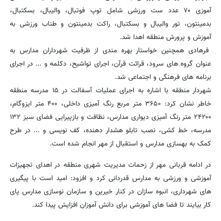
آموزی ۷۰ عدد ست ورزشی شامل توپ فوتبال، والیبال، بسکتبال،
بدمینتون، تور والیبال و بسکتبال، راکت بدمینتون و طناب ورزشی به
آموزش و پرورش منطقه اهدا شد.
فرهادی همچنین خواستار بهره مندی از ظرفیت شهرداران مدارس به
عنوان گروه های سرود، قرائت قرآن، اجرای تواشیح، دکلمه و ... در اجرای
برنامه های فرهنگی و اجتماعی شد.
شهردار منطقه با اشاره به اجرای عملیات آسفالت در ۱۵ مدرسه منطقه
خاطر نشان کرد: ۳۶۵۰ متر مربع رنگ آمیزی داخلی، ۴۰۰ متر ایزوگام،
۲۴۲۰۰ متر رنگ آمیزی دیواری مدارس، نظافت و بازپیرایی فضای سبز ۱۳۲
مدرسه، خط کشی، نصب تابلو هشدار دهنده، کف نویسی و ... در طرح
کمک به بهسازی مدارس و استقبال از مهر انجام شده است.
در ادامه قربانی مهر از زحمات مدیریت شهری منطقه در اهدای تجهیزات
آموزشی و ورزشی به مدارس قدردانی کرد و افزود: امید است با پیگیری
های شهرداری، انبوه سازان در کنار خیرین و سازمان نوسازی مدارس پای
کار بیایند تا فضا های آموزشی برای دانش آموزان افزایش پیدا کند.