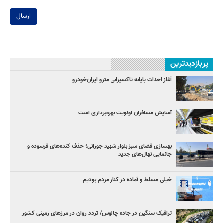
ارسال
پربازدیدترین
آغاز احداث پایانه تاکسیرانی مترو ایران‌خودرو
آسایش مسافران اولویت بهره‌برداری است
بهسازی فضای سبز بلوار شهید جوزانی؛ حذف کنده‌های فرسوده و
جانمایی نهال‌های جدید
خیلی مسلط و آماده در کنار مردم بودیم
ترافیک سنگین در جاده چالوس/ تردد روان در مرزهای زمینی کشور