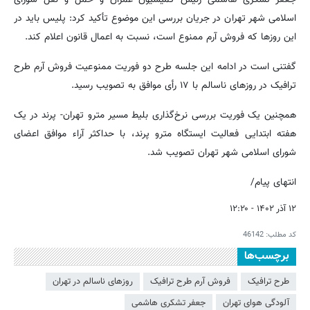
اسلامی شهر تهران در جریان بررسی این موضوع تأکید کرد: پلیس باید در
این روزها که فروش آرم ممنوع است، نسبت به اعمال قانون اعلام کند.
گفتنی است در ادامه این جلسه طرح دو فوریت ممنوعیت فروش آرم طرح
ترافیک در روزهای ناسالم با ۱۷ رأی موافق به تصویب رسید.
همچنین یک فوریت بررسی نرخ‌گذاری بلیط مسیر مترو تهران- پرند در یک
هفته ابتدایی فعالیت ایستگاه مترو پرند، با حداکثر آراء موافق اعضای
شورای اسلامی شهر تهران تصویب شد.
انتهای پیام/
۱۲ آذر ۱۴۰۲ - ۱۲:۲۰
کد مطلب:
46142
برچسب‌ها
طرح ترافیک
فروش آرم طرح ترافیک
روزهای ناسالم در تهران
آلودگی هوای تهران
جعفر تشکری هاشمی