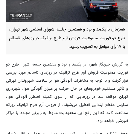
همزمان با یکصد و نود و هفتمین جلسه شورای اسلامی شهر تهران،
طرح دو فوریت ممنوعیت فروش آرم طرح ترافیک در روزهای ناسالم
با ۱۷ رأی موافق به تصویب رسید.
به گزارش خبرنگار
شهر
، در یکصد و نود و هفتمین جلسه شورا طرح دو
فوریت ممنوعیت فروش آرم طرح ترافیک در روزهای ناسالم مورد بررسی
قرار گرفت و با توجه به مخاطرات آلودگی هوا بر سلامت شهروندان تهرانی
و تأثیر مستقیم خودروهای در حال حرکت بر میزان آلودگی هوا، شهرداری
تهران موظف شد در روزهایی که از سوی کمیته اضطرار آلودگی هوا،
مدارس مقطع ابتدایی تعطیل می‌شوند، از فروش آرم طرح ترافیک روزانه
ممانعت کند که این رفع این محدودیت منوط به رایزنی مجدد با مراکز
آموزشی خواهد بود.
جعفر تشکری هاشمی رئیس کمیسیون عمران و حمل و نقل شورای