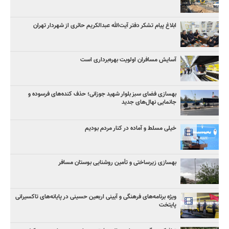
ابلاغ پیام تشکر دفتر آیت‌الله عبدالکریم حائری از شهردار تهران
آسایش مسافران اولویت بهره‌برداری است
بهسازی فضای سبز بلوار شهید جوزانی؛ حذف کنده‌های فرسوده و
جانمایی نهال‌های جدید
خیلی مسلط و آماده در کنار مردم بودیم
بهسازی زیرساختی و تأمین روشنایی بوستان مسافر
ویژه برنامه‌های فرهنگی و آیینی اربعین حسینی در پایانه‌های تاکسیرانی
پایتخت