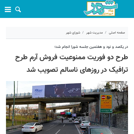
صفحه اصلی
مدیریت شهر
شورای شهر
۱۲ آذر ۱۴۰۲ - ۱۲:۲۰
در یکصد و نود و هفتمین جلسه شورا انجام شد؛
طرح دو فوریت ممنوعیت فروش آرم طرح
کد مطلب:
46142
ترافیک در روزهای ناسالم تصویب شد