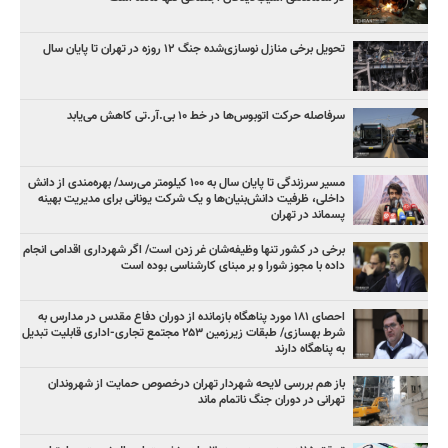
تحویل برخی منازل نوسازی‌شده جنگ ۱۲ روزه در تهران تا پایان سال
سرفاصله حرکت اتوبوس‌ها در خط ۱۰ بی‌.آر.تی کاهش می‌یابد
مسیر سرزندگی تا پایان سال به ۱۰۰ کیلومتر می‌رسد/ بهره‌مندی از دانش
داخلی، ظرفیت دانش‌بنیان‌ها و یک شرکت یونانی برای مدیریت بهینه
پسماند در تهران
برخی در کشور تنها وظیفه‌شان غر زدن است/ اگر شهرداری اقدامی انجام
داده با مجوز شورا و بر مبنای کارشناسی بوده است
احصای ۱۸۱ مورد پناهگاه بازمانده از دوران دفاع مقدس در مدارس به
شرط بهسازی/ طبقات زیرزمین ۲۵۳ مجتمع تجاری-اداری قابلیت تبدیل
به پناهگاه دارند
باز هم بررسی لایحه شهردار تهران درخصوص حمایت از شهروندان
تهرانی در دوران جنگ ناتمام ماند