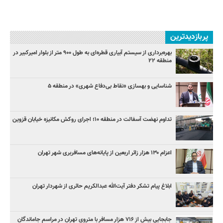
پربازدیدترین
بهره‌برداری از سیستم آبیاری قطره‌ای به طول ۹۰۰ متر از بلوار امیرکبیر در
منطقه ۲۲
شناسایی و بهسازی «نقاط بی‌دفاع شهری» در منطقه ۵
تداوم نهضت آسفالت در منطقه ۱۰؛ اجرای روکش مکانیزه خیابان قزوین
اعزام ۱۳۰ هزار زائر اربعین از پایانه‌های مسافربری شهر تهران
ابلاغ پیام تشکر دفتر آیت‌الله عبدالکریم حائری از شهردار تهران
جابجایی بیش از ۷۱۶ هزار مسافر با متروی تهران در مراسم جاماندگان