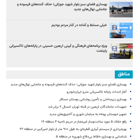
بهسازی فضای سبز بلوار شهید جوزانی؛ حذف کنده‌های فرسوده و
جانمایی نهال‌های جدید
خیلی مسلط و آماده در کنار مردم بودیم
ویژه برنامه‌های فرهنگی و آیینی اربعین حسینی در پایانه‌های تاکسیرانی
پایتخت
مناطق
بهسازی فضای سبز بلوار شهید جوزانی؛ حذف کنده‌های فرسوده و جانمایی نهال‌های جدید
آغاز احداث پایانه تاکسیرانی مترو ایران‌خودرو
بهسازی زیرساختی و تأمین روشنایی بوستان مسافر
تمهیدات جاماندگان اربعین در قبله تهران امسال ۲ برابر شد
تجهیز «بوستان پونه» به مبلمان شهری و آلاچیق‌های جدید
رفع خلاف ۵ مورد ساخت‌وساز غیرمجاز در حریم ناحیه ۴ منطقه ۱۹
بهره‌برداری از سیستم آبیاری قطره‌ای به طول ۹۰۰ متر از بلوار امیرکبیر در منطقه ۲۲
شناسایی و بهسازی «نقاط بی‌دفاع شهری» در منطقه ۵