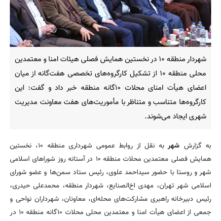
شهردار منطقه ۱۰ در نخستین همایش فصلی هیئات امنا و معتمدین
محلی منطقه ۱۰ از تشکیل کارگروه‌های تخصصی هفت‌گانه از میان
اعضای هیأت امنای محلات ۱۰گانه منطقه خبر داد و گفت: این
کارگروه‌ها متناسب و متناظر با مأموریت‌های هفت معاونت مدیریت
شهری ایجاد می‌شوند.
به گزارش
شهر
به نقل از روابط عمومی شهرداری منطقه ۱۰، نخستین
همایش فصلی معتمدین محلات منطقه ۱۰ در آستانه روز شوراهای اسلامی
شهر و روستا با حضور سیداحمد علوی، رئیس ستاد سمن‌ها و عضو شورای
اسلامی شهر تهران، مهدی اخ‌الصنایع، شهردار منطقه، محمدعلی حیدری،
رئیس دبیرخانه راهبری مشارکت‌های محله‌ای، معاونان، شهرداران نواحی و
جمعی از اعضای هیأت امنا و معتمدین محلی محلات ۱۰گانه منطقه ۱۰ در