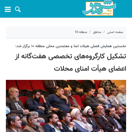
صفحه اصلی
مناطق
منطقه 10
۳ اردیبهشت ۱۴۰۴ - ۰۹:۰۱
نخستین همایش فصلی هیئات امنا و معتمدین محلی منطقه ۱۰ برگزار شد:
تشکیل کارگروه‌های تخصصی هفت‌گانه از
کد مطلب:
67487
اعضای هیأت امنای محلات