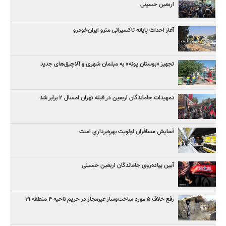
اربعین حسینی
آغاز احداث پایانه تاکسیرانی مترو ایران‌خودرو
تجهیز «بوستان پونه» به مبلمان شهری و آلاچیق‌های جدید
تمهیدات جاماندگان اربعین در قبله تهران امسال ۲ برابر شد
آسایش مسافران اولویت بهره‌برداری است
آیین پیاده‌روی جاماندگان اربعین حسینی
رفع خلاف ۵ مورد ساخت‌وساز غیرمجاز در حریم ناحیه ۴ منطقه ۱۹