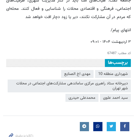
جامعه گفت: هیأت‌های امنا باید در کنار مدیریت شهری، ظرفیت‌های
اجتماعی، فرهنگی و اقتصادی محلات را شناسایی و فعال کنند. محله‌ای
که مردم در آن مشارکت نکنند، دیر یا زود دچار افت خواهد شد
انتهای پیام/
۳ اردیبهشت ۱۴۰۴ - ۰۹:۰۱
کد مطلب:
67487
برچسب‌ها
شهرداری منطقه 10
مهدی اخ الصنایع
دبیرخانه ستاد راهبری مرکزی ساماندهی مشارکت‌های اجتماعی در محلات
شهر تهران
سید احمد علوی
محمدعلی حیدری