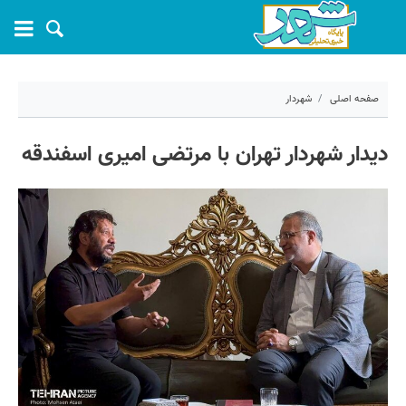
صفحه اصلی
شهردار
۱۶ خرداد ۱۴۰۴ - ۲۱:۳۲
دیدار شهردار تهران با مرتضی امیری اسفندقه
کد مطلب:
69205