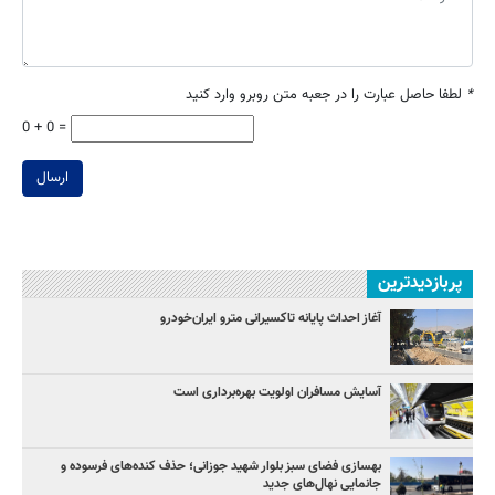
*
لطفا حاصل عبارت را در جعبه متن روبرو وارد کنید
0 + 0 =
ارسال
پربازدیدترین
آغاز احداث پایانه تاکسیرانی مترو ایران‌خودرو
آسایش مسافران اولویت بهره‌برداری است
بهسازی فضای سبز بلوار شهید جوزانی؛ حذف کنده‌های فرسوده و
جانمایی نهال‌های جدید