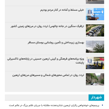
خیلی مسلط و آماده در کنار مردم بودیم
ترافیک سنگین در جاده چالوس/ تردد روان در مرزهای زمینی کشور
بهسازی زیرساختی و تأمین روشنایی بوستان مسافر
ویژه برنامه‌های فرهنگی و آیینی اربعین حسینی در پایانه‌های تاکسیرانی
پایتخت
تردد روان در تمامی محورهای شمالی و مسیرهای مرزهای اربعین
شهردار
پرچم‌های خونخواهی زائران اربعین نشان‌دهنده مقابله با جریان ظلم بزرگ در عالم است