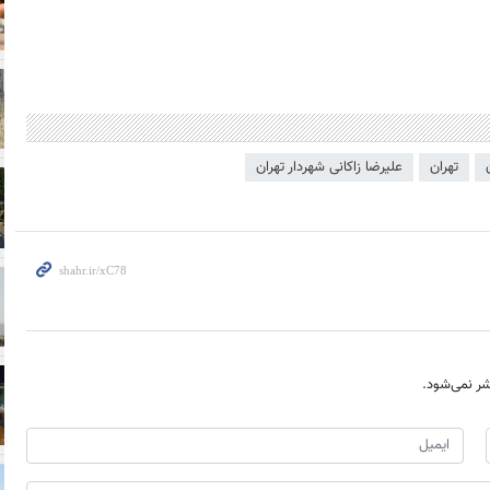
تهران
علیرضا زاکانی شهردار تهران
ر نمی‌شود.