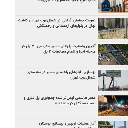
قالب طرح جدید «خانه‌ریز» + جزییات
تقویت پوشش گیاهی در شمال‌غرب تهران/ کاشت
نهال در بلوارهای اردستانی و زحمتکش
آخرین وضعیت پل‌های مسیر تندرستی؛ ۳ پل در
مرحله اجرا و اتمام مطالعات ۲ پل
بهسازی تابلوهای راهنمای مسیر در سه محور
شمال‌غرب تهران
معبر هاشمی ایمن‌تر شد؛ جمع‌آوری پل فلزی و
نصب سنگدال در منطقه ۱۰
آغاز عملیات تجهیز و بهسازی بوستان