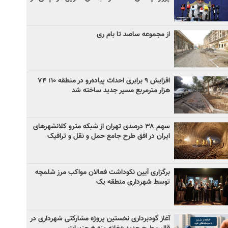
از مجموعه ساصد تا بام ری
افزایش ۹ برابری احداث پیاده‌رو در منطقه ۱۰؛ ۷۴
هزار مترمربع مسیر جدید ساخته شد
سهم ۳۸ درصدی تهران از شبکه مترو کلانشهرهای
ایران در افق طرح جامع حمل و نقل و ترافیک
برگزاری آیین نکوداشت فعالان مواکب مرز شلمچه
توسط شهرداری منطقه یک
آغاز گودبرداری نخستین پروژه مشارکتی شهرداری در