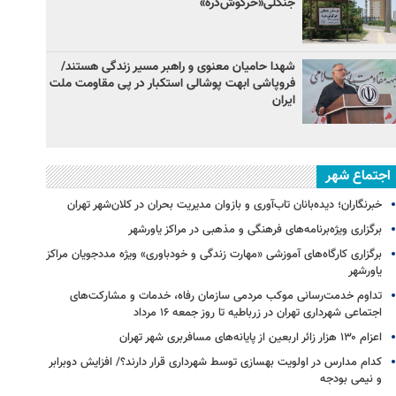
جنگلی«خرگوش‌دره»
شهدا حامیان معنوی و راهبر مسیر زندگی هستند/
فروپاشی ابهت پوشالی استکبار در پی مقاومت ملت
ایران
اجتماع شهر
خبرنگاران؛ دیده‌بانان تاب‌آوری و بازوان مدیریت بحران در کلان‌شهر تهران
برگزاری ویژه‌برنامه‌های فرهنگی و مذهبی در مراکز یاورشهر
برگزاری کارگاه‌های آموزشی «مهارت زندگی و خودباوری» ویژه مددجویان مراکز
یاورشهر
تداوم خدمت‌رسانی موکب مردمی سازمان رفاه، خدمات و مشارکت‌های
اجتماعی شهرداری تهران در زرباطیه تا روز جمعه ۱۶ مرداد
اعزام ۱۳۰ هزار زائر اربعین از پایانه‌های مسافربری شهر تهران
کدام مدارس در اولویت بهسازی توسط شهرداری قرار دارند؟/ افزایش دوبرابر
و نیمی بودجه