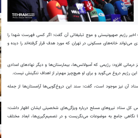
یات اخیر رژیم صهیونیستی و موج تبلیغاتی آن گفت: اگر کسی فهرست شهدا را
می‌تواند خانه‌های مسکونی در تهران که مورد هدف قرار گرفته‌اند را دیده و
درمانی افزود: رژیمی که آمبولانس‌ها، بیمارستان‌ها و دیگر نهادهای امدادی
این رژیم دروغ می‌گوید و برای او هیچ‌چیز مهم‌تر از اهداف ننگینش نیست.
ناد آن نیز موجود است، گفت: سند این دروغ‌گویی‌ها آرامستان‌ها از جمله
ئیس کل ستاد نیروهای مسلح درباره ویژگی‌های شخصیتی ایشان اظهار داشت:
 با نگاهی جامع به موضوعات می‌نگریست و در تصمیم‌گیری‌ها، ابعاد مختلف