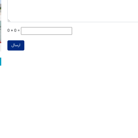
0 + 0 =
ارسال