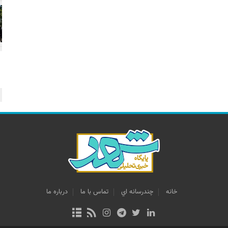
خانه
چندرسانه اي
تماس با ما
درباره ما