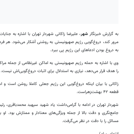
به گزارش خبرنگار
شهر
، علیرضا زاکانی شهردار تهران با اشاره به جنا
مرور کند، دروغ‌گویی رژیم صهیونیستی به روشنی آشکار می‌شود. هر فردی 
به دروغ بودن ادعاهای این رژیم پی ببرد.
وی با اشاره به حمله رژیم صهیونیستی به اماکن غیرنظامی از جمله مراکز 
را هدف قرار می‌دهد، نیازی به استدلال برای اثبات دروغ‌گویی‌اش نیست. 
زاکانی با بیان اینکه دروغ‌گویی این رژیم جعلی کاملا روشن است و اس
قطعه ۴۲ بهشت‌زهراست.
شهردار تهران در ادامه با گرامی‌داشت یاد شهید سپهبد محمدباقری، ر
جامع‌نگری و دقت بالا از جمله ویژگی‌های معنادار و ممتازش بود. او
مسائل را با دقت در نظر می‌گرفت.
انتهای پیام/