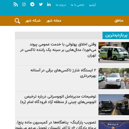
آرشيو
تماس با ما
درباره ما
مناطق
مجله شهر
شبکه شهر
پربازدیدترین
وقتی اخلاق پهلوانی با خدمت عمومی پیوند
می‌خورد/ مدال‌هایی بر سینه یک راننده تاکسی در
تهران
۲ ایستگاه شارژ تاکسی‌های برقی در آستانه
بهره‌برداری
توضیحات مدیرعامل اتوبوسرانی درباره ترخیص
اتوبوس‌های چینی از منطقه آزاد فرودگاه امام (ره)
تصویب پارکینگ- پناهگاه‌ها در کمیسیون ماده پنج/
پروژه پادگان ۰۶ تا آخر تابستان تحویل مردم می‌شود