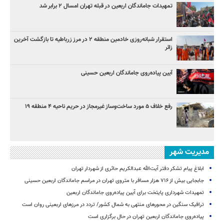
تمهیدات جاماندگان اربعین در قبله تهران امسال ۲ برابر شد
استقرار شبانه‌روزی خادمین منطقه ۲ در مرز زرباطیه تا بازگشت آخرین
زائر
آیین پیاده‌روی جاماندگان اربعین حسینی
رفع خلاف ۵ مورد ساخت‌وساز غیرمجاز در حریم ناحیه ۴ منطقه ۱۹
مدیریت شهر
ابلاغ پیام تشکر دفتر آیت‌الله عبدالکریم حائری از شهردار تهران
جابجایی بیش از ۷۱۶ هزار مسافر با متروی تهران در مراسم جاماندگان اربعین حسینی
تمهیدات شهرداری پایتخت برای آیین پیاده‌روی جاماندگان اربعین
ترافیک سنگین در محورهای منتهی به شمال کشور/ تردد در مرزهای اربعینی روان است
پیاده‌روی جاماندگان اربعین تهران در حال برگزاری است