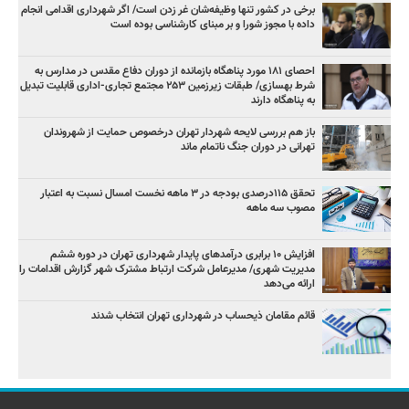
برخی در کشور تنها وظیفه‌شان غر زدن است/ اگر شهرداری اقدامی انجام
داده با مجوز شورا و بر مبنای کارشناسی بوده است
احصای ۱۸۱ مورد پناهگاه بازمانده از دوران دفاع مقدس در مدارس به
شرط بهسازی/ طبقات زیرزمین ۲۵۳ مجتمع تجاری-اداری قابلیت تبدیل
به پناهگاه دارند
باز هم بررسی لایحه شهردار تهران درخصوص حمایت از شهروندان
تهرانی در دوران جنگ ناتمام ماند
تحقق ۱۱۵درصدی بودجه در ۳ ماهه نخست امسال نسبت به اعتبار
مصوب سه ماهه
افزایش ۱۰ برابری درآمدهای پایدار شهرداری تهران در دوره ششم
مدیریت شهری/ مدیرعامل شرکت ارتباط مشترک شهر گزارش اقدامات را
ارائه می‌دهد
قائم مقامان ذیحساب در شهرداری تهران انتخاب شدند