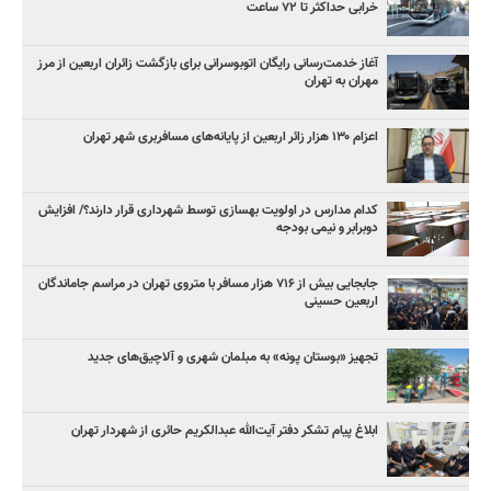
خرابی حداکثر تا ۷۲ ساعت
آغاز خدمت‌رسانی رایگان اتوبوسرانی برای بازگشت زائران اربعین از مرز
مهران به تهران
اعزام ۱۳۰ هزار زائر اربعین از پایانه‌های مسافربری شهر تهران
کدام مدارس در اولویت بهسازی توسط شهرداری قرار دارند؟/ افزایش
دوبرابر و نیمی بودجه
جابجایی بیش از ۷۱۶ هزار مسافر با متروی تهران در مراسم جاماندگان
اربعین حسینی
تجهیز «بوستان پونه» به مبلمان شهری و آلاچیق‌های جدید
ابلاغ پیام تشکر دفتر آیت‌الله عبدالکریم حائری از شهردار تهران