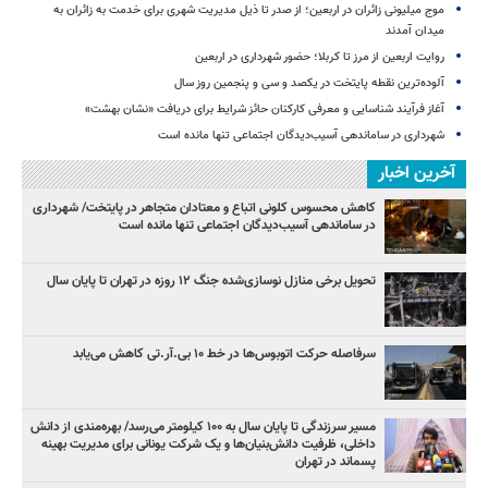
موج میلیونی زائران در اربعین؛ از صدر تا ذیل مدیریت شهری برای خدمت به زائران به
میدان آمدند
روایت اربعین از مرز تا کربلا؛ حضور شهرداری در اربعین
آلوده‌ترین نقطه پایتخت در یکصد و سی‌ و پنجمین روز سال
آغاز فرآیند شناسایی و معرفی کارکنان حائز شرایط برای دریافت «نشان بهشت»
شهرداری در ساماندهی آسیب‌دیدگان اجتماعی تنها مانده است
آخرین اخبار
کاهش محسوس کلونی اتباع و معتادان متجاهر در پایتخت/ شهرداری
در ساماندهی آسیب‌دیدگان اجتماعی تنها مانده است
تحویل برخی منازل نوسازی‌شده جنگ ۱۲ روزه در تهران تا پایان سال
سرفاصله حرکت اتوبوس‌ها در خط ۱۰ بی‌.آر.تی کاهش می‌یابد
مسیر سرزندگی تا پایان سال به ۱۰۰ کیلومتر می‌رسد/ بهره‌مندی از دانش
داخلی، ظرفیت دانش‌بنیان‌ها و یک شرکت یونانی برای مدیریت بهینه
پسماند در تهران