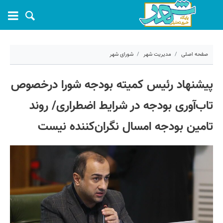
صفحه اصلی
مدیریت شهر
شورای شهر
۱۱ مرداد ۱۴۰۴ - ۰۹:۴۲
پیشنهاد رئیس کمیته بودجه شورا درخصوص
کد مطلب:
70737
تاب‌آوری بودجه در شرایط اضطراری/ روند
تامین بودجه امسال نگران‌کننده نیست