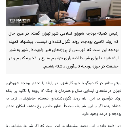
رئیس کمیته بودجه شورای اسلامی شهر تهران گفت: در عین حال
که روند تامین بودجه، روند نگران‌کننده‌ای نیست، پیشنهاد کمیته
بودجه این است که فهرستی از پروژه‌های غیر اولویت‌دار شهر به شورا
ارائه شود تا برای شرایط اضطراری بتوانیم منابع را ذخیره کنیم و در
حقیقت در حوزه بودجه تاب‌آوری داشته باشیم.
میثم مظفر در گفت‌وگو با خبرنگار
شهر
، در رابطه با تحقق بودجه شهرداری
تهران در ماه‌های ابتدایی سال و همزمان با جنگ ۱۲ روزه؛ با تاکید بر اینکه
روند درآمدی در این ایام روند نگران‌کننده‌ای نیست، خاطرنشان کرد: به
اعتقاد بنده اگر با این شرایط، مجدداً اتفاق خاصی رخ ندهد، امکان تحقق
بودجه و درآمد وجود دارد.
وی ادامه داد: با این وجود پیشنهاد ما این است که اگر شرایط مشابهی با