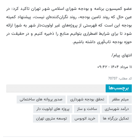
عضو کمیسیون برنامه و بودجه شورای اسلامی شهر تهران تاکید کرد: در
عین حال که روند تامین بودجه، روند نگران‌کننده‌ای نیست، پیشنهاد کمیته
بودجه این است که فهرستی از پروژه‌های غیر اولویت‌دار شهر به شورا ارائه
شود تا برای شرایط اضطراری بتوانیم منابع را ذخیره کنیم و در حقیقت در
حوزه بودجه تاب‌آوری داشته باشیم.
انتهای پیام/
۱۱ مرداد ۱۴۰۴ - ۰۹:۴۲
کد مطلب:
70737
برچسب‌ها
میثم مظفر
تحقق بودجه شهرداری
صدور پروانه های ساختمانی
درآمد شهرسازی
ساخت و ساز
پروژه های اولویت دار
تمکیل بزرگراه ها
خرید اتوبوس
توسعه متروی تهران