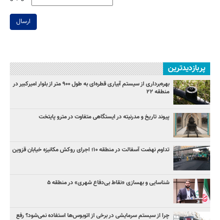
ارسال
پربازدیدترین
بهره‌برداری از سیستم آبیاری قطره‌ای به طول ۹۰۰ متر از بلوار امیرکبیر در
منطقه ۲۲
پیوند تاریخ و مدرنیته در ایستگاهی متفاوت در مترو پایتخت
تداوم نهضت آسفالت در منطقه ۱۰؛ اجرای روکش مکانیزه خیابان قزوین
شناسایی و بهسازی «نقاط بی‌دفاع شهری» در منطقه ۵
چرا از سیستم سرمایشی در برخی از اتوبوس‌ها استفاده نمی‌شود؟ رفع