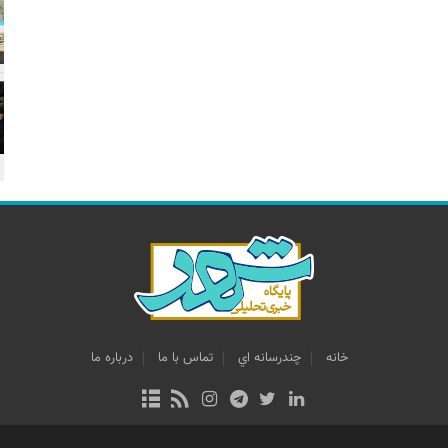
خانه
چندرسانه اي
تماس با ما
درباره ما