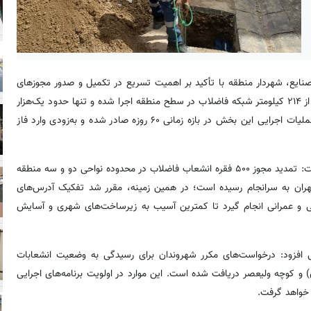
مومی شهرداری منطقه ۱۰، مهدی اخ‌الصنایع، شهردار منطقه با تأکید بر اهمیت تسریع در تکمیل و صدور مجوزهای
شبکه فاضلاب بیان داشت: در دوره جاری مدیریت شهری، تاکنون بیش از ۲۱۴ کیلومتر شبکه فاضلاب در سطح منطقه اجرا شده و تنها حدود یک‌هزار
و ۱۲۵ متر از این شبکه باقی مانده است؛ بر همین اساس، مجوز آغاز عملیات اجرایی این بخش در بازه زمانی ۶۰ روزه صادر شده و به‌زودی وارد فاز
وی در ادامه با اشاره به اقدامات انجام‌شده در حوزه انشعابات پراکنده گفت: تمدید مجوز ۵۰۰ فقره انشعاب فاضلاب در محدوده نواحی دو و سه منطقه
هران به سرانجام رسیده است؛ در همین زمینه، مقرر شد تفکیک آدرس‌های
نی و عمرانی انجام گیرد تا کمترین آسیب به زیرساخت‌های شهری و آسایش
ی افزود: درخواست‌های مکرر شهروندان برای رسیدگی به وضعیت انشعابات
) و کوچه ولیعصر دریافت شده است. این موارد در اولویت برنامه‌های اجرایی
 خواهد گرفت.