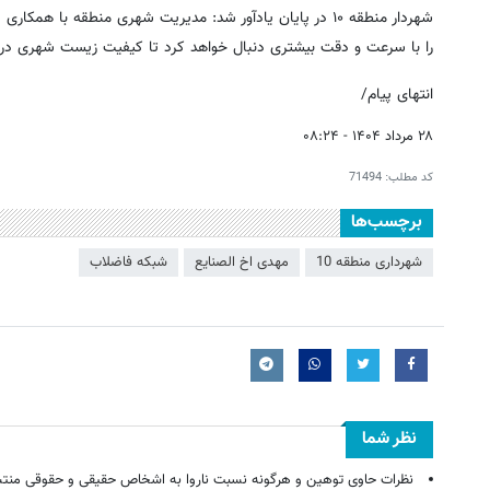
شهردار منطقه ۱۰ در پایان یادآور شد: مدیریت شهری منطقه با
را با سرعت و دقت بیشتری دنبال خواهد کرد تا کیفیت زیست شهری در مح
انتهای پیام/
۲۸ مرداد ۱۴۰۴ - ۰۸:۲۴
کد مطلب:
71494
برچسب‌ها
شهرداری منطقه 10
مهدی اخ الصنایع
شبکه فاضلاب
نظر شما
نظرات حاوی توهین و هرگونه نسبت ناروا به اشخاص حقیقی و حقوقی منتش