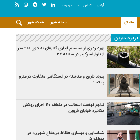
آرشيو
تماس با ما
درباره ما
مناطق
مجله شهر
شبکه شهر
پربازدیدترین
بهره‌برداری از سیستم آبیاری قطره‌ای به طول ۹۰۰ متر
از بلوار امیرکبیر در منطقه ۲۲
پیوند تاریخ و مدرنیته در ایستگاهی متفاوت در مترو
پایتخت
تداوم نهضت آسفالت در منطقه ۱۰؛ اجرای روکش
مکانیزه خیابان قزوین
شناسایی و بهسازی «نقاط بی‌دفاع شهری» در
منطقه ۵