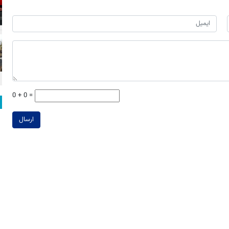
0 + 0 =
ارسال