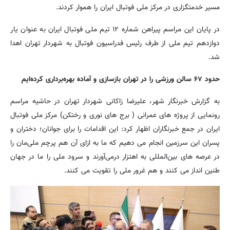
مسیر خدمتگزاری در مرکز ملی فوتبال ایران را هموار کردند.
در پایان این مراسم پیراهن شماره ۱۲ تیم ملی فوتبال ایران به عنوان یار
دوازدهم تیم ملی از طرف رئیس فدراسیون فوتبال به شهردار تهران اهدا
شد.
حدود ۶۷ سالن ورزشی را در تهران بازسازی و آماده بهره‌برداری کرده‌ایم
به گزارش خبرنگار شهر، علیرضا زاکانی شهردار تهران در حاشیه مراسم
رونمایی از پروژه های عمرانی ( برج های نوری و رختکن) مرکز ملی فوتبال
ایران در جمع خبرنگاران اظهار کرد: این اقدامات را برای جوانان؛ دختران و
پسران این سرزمین انجام می دهیم که ما به ازای آن هم پرچم ملی‌مان را
در عرصه های بین‌المللی به اهتزار درمی‌آورند و سرود ملی را ما در جهان
طنین انداز می کنند و هم غرور ملی را تقویت می کنند.