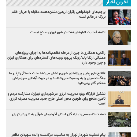
آخرین اخبار
پرچم‌های خونخواهی زائران اربعین نشان‌دهنده مقابله با جریان ظلم
بزرگ در عالم است
ادامه فعالیت انبارهای نفت در شهر تهران صلاح نیست
زاکانی: همکاری با چین از مرحله تفاهم‌نامه‌ها به اجرای پروژه‌های
عملیاتی ارتقا یابد/زونگ پی‌وو: زمینه‌های گسترده‌ای برای همکاری ایران
و چین وجود دارد
افتتاح‌های پیاپی پروژه‌های شهری نشان می‌دهد ملت خستگی‌ناپذیر ما
جنگ تحمیلی را به رسمیت نمی‌شناسد و در جهت آبادانی سرزمینش
محکم گام برمی‌دارد
تشکیل قرارگاه ویژه مدیریت انرژی در شهرداری تهران/ مشارکت مردم و
تامین منافع برای طرفین محور اصلی طرح جدید مدیریت مصرف انرژی
است
نامه دسته جمعی نمایندگان استان آذربایجان شرقی به شهردار تهران
پیام تسلیت شهردار تهران به مناسبت درگذشت والده شهیدان مظفر