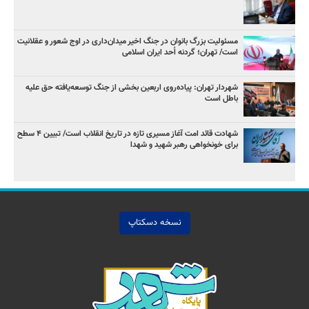
مسئولیت بزرگ بانوان در جنگ اخیر میدان‌داری‌ در اوج شعور و عقلانیت
است/ تهران؛ گردنه اُحد ایران اسلامی
شهردار تهران: پیاده‌روی اربعین بخشی از جنگ توسعه‌یافته حق علیه
باطل است
شهادت قائد امت آغاز مسیری تازه در تاریخ انقلاب است/ تبیین ۴ سطح
برای خونخواهی رهبر شهید و شهدا
نسخه دسکتاپ