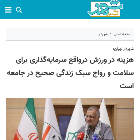
صفحه اصلی
شهردار
۳۱ شهریور ۱۴۰۴ - ۱۲:۰۷
شهردار تهران:
هزینه در ورزش درواقع سرمایه‌گذاری برای
کد مطلب:
72615
سلامت و رواج سبک زندگی صحیح در جامعه
است