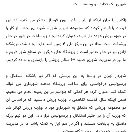
شهری یک تکلیف و وظیفه است.
زاکانی با بیان اینکه از رئیس فدراسیون فوتبال تشکر می کنیم که این
فرصت را فراهم کردند که مجموعه شورای شهر و شهرداری بخشی از کار را
در حوزه ورزش عهده دار شوند، عنوان کرد: ایجاد زیرساخت در شهر در حال
پیشرفت است. مثلا در این مرکز ملی ۴ زمین استاندارد ایجاد شد، ورزشگاه
آزادی نیز در حال تعمیر است و ورزشگاه های دیگری در سطح شهر داریم و
ما نیز در مدیریت شهری حدود ۶۷ سالن ورزشی را بازسازی و آماده کردیم.
شهردار تهران در پاسخ به این پرسش که اگر دو باشگاه استقلال و
پرسپولیس درخواستی برای ساخت ورزشگاه بدهند شهرداری می تواند
کمک کند، عنوان کرد: هر کمکی که بتوانیم در این زمینه انجام می دهیم.
ضمن اینکه سال گذشته تفاهمی با وزارت ورزش داشتیم که بر اساس آن
دو مجموعه ورزشی که متعلق به شهرداری بود با وزارت ورزش تهاتر شد
که وزارت آن را در اختیار استقلال و پرسپولیس قرار داد. این دو تیم بزرگ
متعلق به پایتخت هستند و اگر باز هم نیاز به کمک باشد ما در مدیریت
شهری در خدمت این دو باشگاه هستیم.