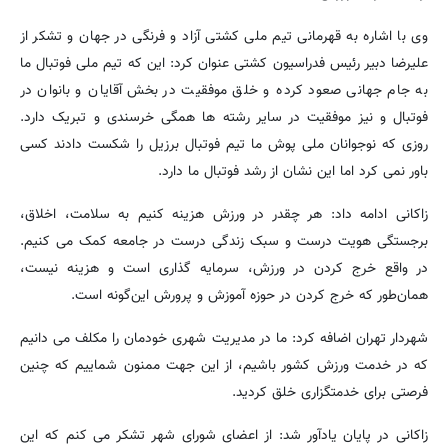
وی با اشاره به قهرمانی تیم ملی کشتی آزاد و فرنگی در جهان و تشکر از
علیرضا دبیر رئیس فدراسیون کشتی عنوان کرد: این که تیم ملی فوتبال ما
به جام جهانی صعود کرده و خلق موفقیت در بخش آقایان و بانوان در
فوتبال و نیز موفقیت در سایر رشته ها همگی خرسندی و تبریک دارد.
روزی که نوجوانان ملی پوش ما تیم فوتبال برزیل را شکست دادند کسی
باور نمی کرد اما این نشان از رشد فوتبال ما دارد.
زاکانی ادامه داد: هر چقدر در ورزش هزینه کنیم به سلامت، اخلاق،
برجستگی هویت درست و سبک زندگی درست در جامعه کمک می کنیم.
در واقع خرج کردن در ورزش، سرمایه گذاری است و هزینه نیست،
همان‌طور که خرج کردن در حوزه آموزش و پرورش این‌گونه است.
شهردار تهران اضافه کرد: ما در مدیریت شهری خودمان را مکلف می دانیم
که در خدمت ورزش کشور باشیم، از این جهت ممنون شماییم که چنین
فرصتی برای خدمتگزاری خلق کردید.
زاکانی در پایان یادآور شد: از اعضای شورای شهر تشکر می کنم که این