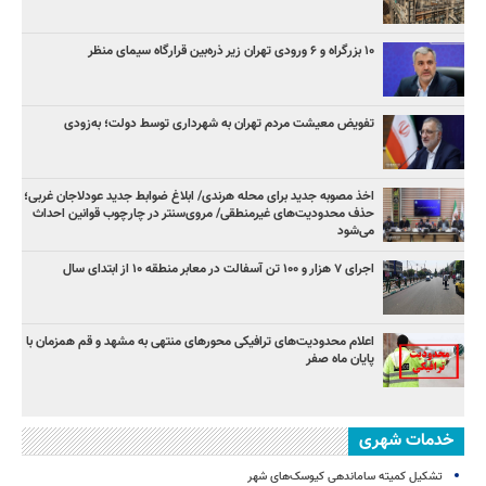
۱۰ بزرگراه و ۶ ورودی تهران زیر ذره‌بین قرارگاه سیمای منظر
تفویض معیشت مردم تهران به شهرداری توسط دولت؛ به‌زودی
اخذ مصوبه جدید برای محله هرندی/ ابلاغ ضوابط جدید عودلاجان غربی؛
حذف محدودیت‌های غیرمنطقی/ مروی‌سنتر در چارچوب قوانین احداث
می‌شود
اجرای ۷ هزار و ۱۰۰ تن آسفالت در معابر منطقه ۱۰ از ابتدای سال
اعلام محدودیت‌های ترافیکی محورهای منتهی به مشهد و قم همزمان با
پایان ماه صفر
خدمات شهری
تشکیل کمیته ساماندهی کیوسک‌های شهر