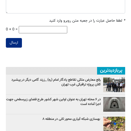
*
لطفا حاصل عبارت را در جعبه متن روبرو وارد کنید
0 + 0 =
ارسال
پربازدیدترین
رفع معارض ملکی تقاطع یادگار امام (ره) _زرند گامی دیگر در پیشبرد
کلان پروژه‌ ترافیکی غرب تهران
در ۶ محله تهران به عنوان اولین شهر کشور طرح فضای زیرسطحی جهت
اجرا آماده است
بهسازی شبکه آبیاری محور ثانی در منطقه ۸