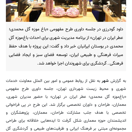
داود گودرزی در جلسه داوری طرح مفهومی «باغ‌ موزه گل محمدی؛
عطر ایران در تهران» از برنامه مدیریت شهری برای احداث باغ‌موزه گل
محمدی در بوستان ایرانیان خبر داد و گفت: این پروژه با هدف حفظ
میراث فرهنگی و طبیعی ایران، توسعه فضای سبز و ایجاد فضایی
فرهنگی ـ گردشگری برای شهروندان اجرا خواهد شد.
به گزارش
شهر
به نقل از روابط عمومی و امور بین الملل معاونت خدمات
شهری و محیط زیست شهرداری تهران، جلسه داوری طرح مفهومی
«باغ‌موزه گل محمدی؛ عطر ایران در تهران» با حضور مدیران شهری،
معماران، طراحان و داوران تخصصی برگزار شد. این طرح در پی فراخوانی
تخصصی با هدف جلب مشارکت طراحان، معماران، پژوهشگران و
اندیشمندان حوزه معماری شکل گرفت تا ایده‌هایی خلاقانه برای طراحی
مجموعه‌ای مبتنی بر فرهنگ ایرانی و ظرفیت‌های طبیعی و گردشگری گل