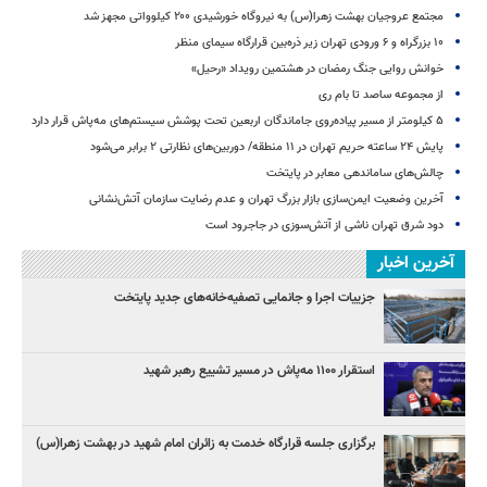
مجتمع عروجیان بهشت زهرا(س) به نیروگاه خورشیدی ۲۰۰ کیلوواتی مجهز شد
۱۰ بزرگراه و ۶ ورودی تهران زیر ذره‌بین قرارگاه سیمای منظر
خوانش روایی جنگ رمضان در هشتمین رویداد «رحیل»
از مجموعه ساصد تا بام ری
۵ کیلومتر از مسیر پیاده‌روی جاماندگان اربعین تحت پوشش سیستم‌های مه‌پاش قرار دارد
پایش ۲۴ ساعته حریم تهران در ۱۱ منطقه/ دوربین‌های نظارتی ۲ برابر می‌شود
چالش‌های ساماندهی معابر در پایتخت
آخرین وضعیت ایمن‌سازی بازار بزرگ تهران و عدم رضایت سازمان آتش‌نشانی
دود شرق تهران ناشی از آتش‌سوزی در جاجرود است
آخرین اخبار
جزییات اجرا و جانمایی تصفیه‌خانه‌های جدید پایتخت
استقرار ۱۱۰۰ مه‌پاش در مسیر تشییع رهبر شهید
برگزاری جلسه قرارگاه خدمت به زائران امام شهید در بهشت زهرا(س)