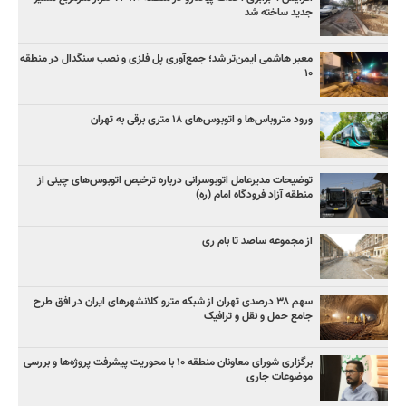
جدید ساخته شد
معبر هاشمی ایمن‌تر شد؛ جمع‌آوری پل فلزی و نصب سنگدال در منطقه
۱۰
ورود متروباس‌ها و اتوبوس‌های ۱۸ متری برقی به تهران
توضیحات مدیرعامل اتوبوسرانی درباره ترخیص اتوبوس‌های چینی از
منطقه آزاد فرودگاه امام (ره)
از مجموعه ساصد تا بام ری
سهم ۳۸ درصدی تهران از شبکه مترو کلانشهرهای ایران در افق طرح
جامع حمل و نقل و ترافیک
برگزاری شورای معاونان منطقه ۱۰ با محوریت پیشرفت پروژه‌ها و بررسی
موضوعات جاری