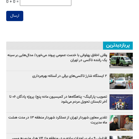
0 + 0 =
ارسال
پربازدیدترین
وقتی اخلاق پهلوانی با خدمت عمومی پیوند می‌خورد/ مدال‌هایی بر سینه
یک راننده تاکسی در تهران
۲ ایستگاه شارژ تاکسی‌های برقی در آستانه بهره‌برداری
تصویب پارکینگ- پناهگاه‌ها در کمیسیون ماده پنج/ پروژه پادگان ۰۶ تا
آخر تابستان تحویل مردم می‌شود
تقدیر معاون شهردار تهران از عملکرد شهردار منطقه ۱۳ در مدت هشت
ماه مدیریت
افزایش ۹ برابری احداث پیاده‌رو در منطقه ۱۰؛ ۷۴ هزار مترمربع مسیر