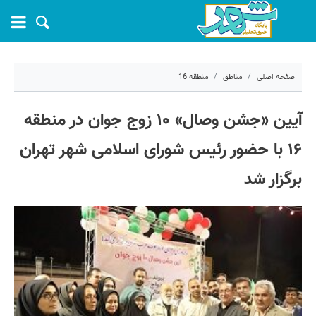
صفحه اصلی
مناطق
منطقه 16
۱ خرداد ۱۴۰۵ - ۱۱:۵۴
آیین «جشن وصال» ۱۰ زوج جوان در منطقه
کد مطلب:
81119
۱۶ با حضور رئیس شورای اسلامی شهر تهران
برگزار شد