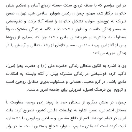
در این مراسم که با هدف ترویج سنت حسنه ازدواج آسان و تحکیم بنیان
خانواده برگزار شد، مهدی چمران، رئیس شورای اسلامی شهر تهران، ضمن
تبریک به زوج‌های جوان، تشکیل خانواده را نقطه آغاز برکت و نظم‌بخشی
به مسیر زندگی دانست و اظهار داشت: نباید نگاه به زندگی مشترک صرفاً
معطوف به چالش‌ها و هزینه‌های مادی باشد؛ چرا که بسیاری از زوج‌ها
پس از آغاز این پیوند مقدس، مسیر تازه‌ای از رشد، تعالی و آرامش را در
زندگی تجربه می‌کنند.
وی با اشاره به الگوی متعالی زندگی حضرت علی (ع) و حضرت زهرا (س)،
تأکید کرد: خوشبختی در زندگی مشترک بیش از آنکه وابسته به امکانات
مادی باشد، در گرو محبت، همدلی و مسئولیت‌پذیری متقابل زوجین است
و ترویج این فرهنگ اصیل، ضرورتی برای جامعه امروز ماست.
چمران در بخش دیگری از سخنان خود با پیوند زدن روحیه مقاومت با
مسائل اجتماعی، ضمن اشاره به توفیقات دفاعی کشور، تصریح کرد: ملت
ایران در تمام عرصه‌ها اعم از دفاع مقدس و میادین رویارویی با دشمنان،
ثابت کرده است که ملتی مقاوم، استوار، شجاع و متدین است. ما در برابر