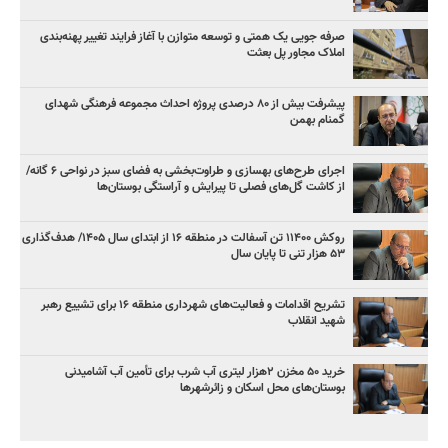
صرفه جویی یک همتی و توسعه متوازن با آغاز فرایند تغییر پهنه‌بندی
املاک مجاور پل بعثت
پیشرفت بیش از ۸۰ درصدی پروژه احداث مجموعه فرهنگی شهدای
گمنام بهمن
اجرای طرح‌های بهسازی و طراوت‌بخشی به فضای سبز در نواحی ۶ گانه/
از کاشت گل‌های فصلی تا پیرایش و آراستگی بوستان‌ها
روکش ۱۱۴۰۰ تن آسفالت در منطقه ۱۶ از ابتدای سال ۱۴۰۵/ هدف‌گذاری
۵۳ هزار تنی تا پایان سال
تشریح اقدامات و فعالیت‌های شهرداری منطقه ۱۶ برای تشییع رهبر
شهید انقلاب
خرید ۵۰ مخزن ۲هزار لیتری آب شرب برای تأمین آب آشامیدنی
بوستان‌های محل اسکان و زائرشهرها