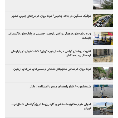
ترافیک سنگین در جاده چالوس/ تردد روان در مرزهای زمینی کشور
ویژه برنامه‌های فرهنگی و آیینی اربعین حسینی در پایانه‌های تاکسیرانی
پایتخت
تقویت پوشش گیاهی در شمال‌غرب تهران/ کاشت نهال در بلوارهای
اردستانی و زحمتکش
تردد روان در تمامی محورهای شمالی و مسیرهای مرزهای اربعین
شستشوی ۸۰ تابلو راهنمای مسیر با استفاده از بالابر
اجرای طرح مکانیزه شستشوی گاردریل‌ها در بزرگراه‌های شمال‌غرب
تهران