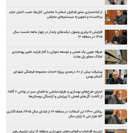
از آماده‌سازی محور فدائیان اسلام تا جانمایی کتل‌ها، نصب المان «باید
برخاست» و تجهیز به سیستم‌های مه‌پاش
افزایش ۵ برابری وصول درآمدهای پایدار در چهار ماهه نخست سال
۱۴۰۵ در منطقه ۱۶
صرفه جویی یک همتی و توسعه متوازن با آغاز فرایند تغییر پهنه‌بندی
املاک مجاور پل بعثت
پیشرفت بیش از ۸۰ درصدی پروژه احداث مجموعه فرهنگی شهدای
گمنام بهمن
اجرای طرح‌های بهسازی و طراوت‌بخشی به فضای سبز در نواحی ۶ گانه/
از کاشت گل‌های فصلی تا پیرایش و آراستگی بوستان‌ها
روکش ۱۱۴۰۰ تن آسفالت در منطقه ۱۶ از ابتدای سال ۱۴۰۵/ هدف‌گذاری
۵۳ هزار تنی تا پایان سال
تشریح اقدامات و فعالیت‌های شهرداری منطقه ۱۶ برای تشییع رهبر