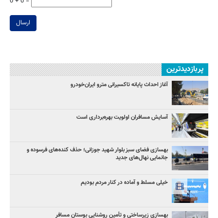
0 + 0 =
ارسال
پربازدیدترین
آغاز احداث پایانه تاکسیرانی مترو ایران‌خودرو
آسایش مسافران اولویت بهره‌برداری است
بهسازی فضای سبز بلوار شهید جوزانی؛ حذف کنده‌های فرسوده و
جانمایی نهال‌های جدید
خیلی مسلط و آماده در کنار مردم بودیم
بهسازی زیرساختی و تأمین روشنایی بوستان مسافر