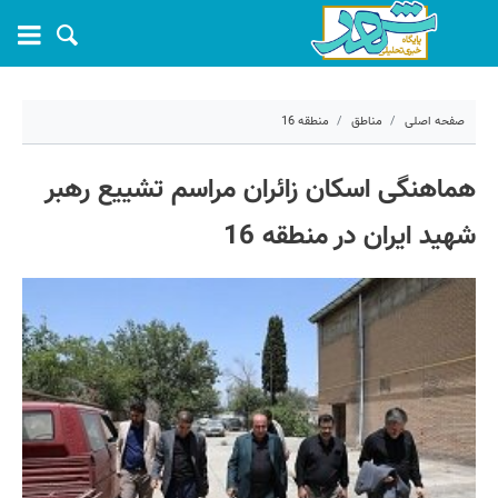
صفحه اصلی
مناطق
منطقه 16
۹ تیر ۱۴۰۵ - ۱۵:۵۹
هماهنگی اسکان زائران مراسم تشییع رهبر
کد مطلب:
82547
شهید ایران در منطقه 16