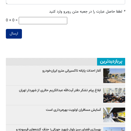
*
لطفا حاصل عبارت را در جعبه متن روبرو وارد کنید
0 + 0 =
ارسال
پربازدیدترین
آغاز احداث پایانه تاکسیرانی مترو ایران‌خودرو
ابلاغ پیام تشکر دفتر آیت‌الله عبدالکریم حائری از شهردار تهران
آسایش مسافران اولویت بهره‌برداری است
بهسازی فضای سبز بلوار شهید جوزانی؛ حذف کنده‌های فرسوده و