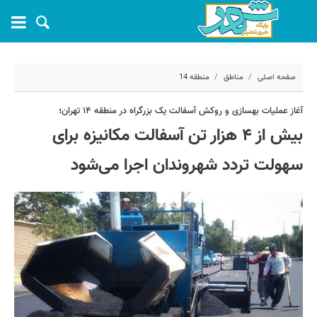
صفحه اصلی
مناطق
منطقه 14
۴ خرداد ۱۴۰۵ - ۰۷:۰۹
آغاز عملیات بهسازی و روکش آسفالت یک بزرگراه در منطقه ۱۴ تهران؛
بیش از ۴ هزار تن آسفالت مکانیزه برای
کد مطلب:
81205
سهولت تردد شهروندان اجرا می‌شود