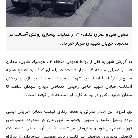
معاون فنی و عمران منطقه ۱۴ از عملیات بهسازی روکش آسفالت در
محدوده خیابان شهیدان سرباز خبر داد.
به گزارش
شهر
به نقل از روابط عمومی منطقه ۱۴، هوشیام علایی، معاون
فنی و عمرانی منطقه ۱۴ اظهار داشت: در راستای کمک به افتتاح هرچه
سریع‌تر بزرگراه فرامنطقه‌ای شهیدان سرباز، عملیات بهسازی و روکش
آسفالت خیابان شهید حاجی رحیمی حدفاصل میدان شهدای پدافند تا
میدان شهید باکری در برنامه کاری این منطقه قرار گرفته است.
وی افزود: این اقدام عمرانی با هدف ارتقای کیفیت معابر، افزایش ایمنی
تردد وسایل نقلیه و تسهیل رفت‌وآمد شهروندان در محدوده جنوب‌شرق
تهران انجام می‌شود و پیش‌بینی می‌شود با تکمیل آن، بخشی از مشکلات
ترافیکی محورهای پیرامونی نیز کاهش یابد. همچنین بهره‌برداری از بزرگراه