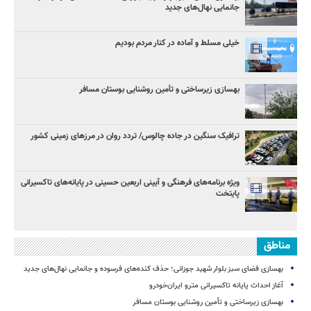
جانمایی نهال‌های جدید
خیلی مسلط و آماده در کنار مردم بودیم
بهسازی زیرساختی و تأمین روشنایی بوستان مسافر
ترافیک سنگین در جاده چالوس/ تردد روان در مرزهای زمینی کشور
ویژه برنامه‌های فرهنگی و آیینی اربعین حسینی در پایانه‌های تاکسیرانی
پایتخت
مناطق
بهسازی فضای سبز بلوار شهید جوزانی؛ حذف کنده‌های فرسوده و جانمایی نهال‌های جدید
آغاز احداث پایانه تاکسیرانی مترو ایران‌خودرو
بهسازی زیرساختی و تأمین روشنایی بوستان مسافر