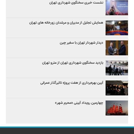
نشست خبری سخنگوی شهرداری تهران
همایش تجلیل از مدیران و مرشدان زورخانه های تهران
دیدار شهردار تهران با سفیر چین
بازدید سخنگوی شهرداری تهران از مترو تهران
آیین‌ بهره‌برداری از هفت پروژه تاثیرگذار عمرانی
چهارمین رویداد آیینی «محرم شهر»