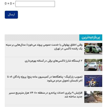
0 + 0 =
ارسال
پربازدیدترین
وقتی اخلاق پهلوانی با خدمت عمومی پیوند می‌خورد/ مدال‌هایی بر سینه
یک راننده تاکسی در تهران
۲ ایستگاه شارژ تاکسی‌های برقی در آستانه بهره‌برداری
تصویب پارکینگ- پناهگاه‌ها در کمیسیون ماده پنج/ پروژه پادگان ۰۶ تا
آخر تابستان تحویل مردم می‌شود
افزایش ۹ برابری احداث پیاده‌رو در منطقه ۱۰؛ ۷۴ هزار مترمربع مسیر
جدید ساخته شد