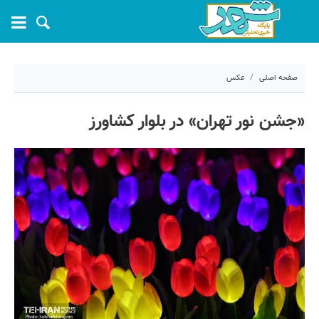
صفحه اصلی
عکس
۱۰ خرداد ۱۴۰۵ - ۱۰:۵۵
«جشن نور تهران» در بلوار کشاورز
کد مطلب:
81379