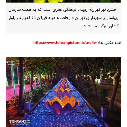
«جشن نور تهران» رویداد فرهنگی هنری است که به همت سازمان
زیباسازی شهرداری تهران در فاصله عید قربان تا غدیر در بلوار
کشاورز برگزار می شود.
همه عکس ها:
https://www.tehranpicture.ir/u/o4w