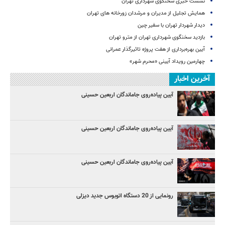
نشست خبری سخنگوی شهرداری تهران
همایش تجلیل از مدیران و مرشدان زورخانه های تهران
دیدار شهردار تهران با سفیر چین
بازدید سخنگوی شهرداری تهران از مترو تهران
آیین‌ بهره‌برداری از هفت پروژه تاثیرگذار عمرانی
چهارمین رویداد آیینی «محرم شهر»
آخرین اخبار
آیین پیاده‌روی جاماندگان اربعین حسینی
آیین پیاده‌روی جاماندگان اربعین حسینی
آیین پیاده‌روی جاماندگان اربعین حسینی
رونمایی از 20 دستگاه اتوبوس جدید دیزلی