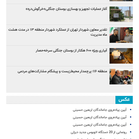
آغاز عملیات تجهیز و بهسازی بوستان جنگلی«خرگوش‌دره»
تقدیر معاون شهردار تهران از عملکرد شهردار منطقه ۱۳ در مدت هشت
ماه مدیریت
آبیاری ویژه ۶۰۰ هکتار از بوستان جنگلی سرخه‌حصار
منطقه ۱۶؛ پرچمدار محیط‌زیست و پیشگام مشارکت‌های مردمی
عکس
آیین پیاده‌روی جاماندگان اربعین حسینی
آیین پیاده‌روی جاماندگان اربعین حسینی
آیین پیاده‌روی جاماندگان اربعین حسینی
رونمایی از 20 دستگاه اتوبوس جدید دیزلی