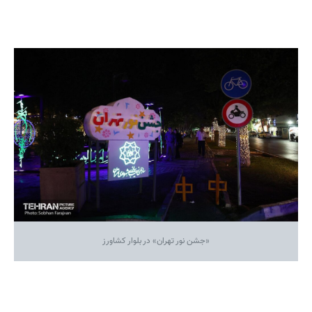
«جشن نور تهران» در بلوار کشاورز