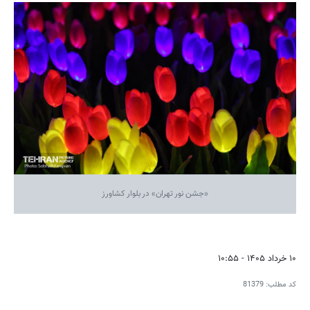
«جشن نور تهران» در بلوار کشاورز
۱۰ خرداد ۱۴۰۵ - ۱۰:۵۵
کد مطلب:
81379