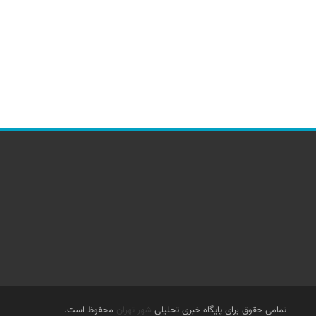
تمامی حقوق برای پایگاه خبری تحلیلی
شهر تهران
محفوظ است.