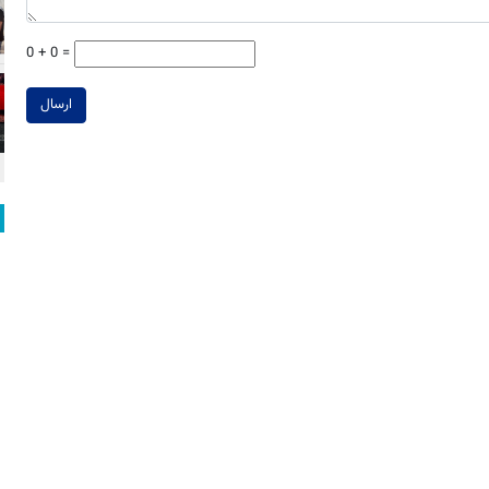
0 + 0 =
ارسال