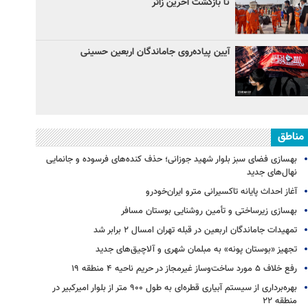
تا بازگشت آخرین زائر
آیین پیاده‌روی جاماندگان اربعین حسینی
مناطق
بهسازی فضای سبز بلوار شهید جوزانی؛ حذف کنده‌های فرسوده و جانمایی
نهال‌های جدید
آغاز احداث پایانه تاکسیرانی مترو ایران‌خودرو
بهسازی زیرساختی و تأمین روشنایی بوستان مسافر
تمهیدات جاماندگان اربعین در قبله تهران امسال ۲ برابر شد
تجهیز «بوستان پونه» به مبلمان شهری و آلاچیق‌های جدید
رفع خلاف ۵ مورد ساخت‌وساز غیرمجاز در حریم ناحیه ۴ منطقه ۱۹
بهره‌برداری از سیستم آبیاری قطره‌ای به طول ۹۰۰ متر از بلوار امیرکبیر در
منطقه ۲۲