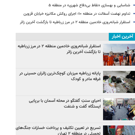
شناسایی و بهسازی «نقاط بی‌دفاع شهری» در منطقه ۵
تداوم نهضت آسفالت در منطقه ۱۰؛ اجرای روکش مکانیزه خیابان قزوین
استقرار شبانه‌روزی خادمین منطقه ۲ در مرز زرباطیه تا بازگشت آخرین زائر
آخرین اخبار
استقرار شبانه‌روزی خادمین منطقه ۲ در مرز زرباطیه
تا بازگشت آخرین زائر
پایانه زرباطیه میزبان کوچک‌ترین زائران حسینی در
غرفه مادر و کودک
احیای سنتِ گفتگو در محله آسمان با برپایی
ایستگاه گفت و شنفت
تسریع در تعیین تکلیف و پرداخت خسارات جنگ‌های
تحمیلی در منطقه ۲ تهران