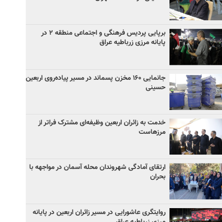
برپایی پردیس فرهنگی و اجتماعی منطقه ۲ در
پایانه مرزی زرباطیه عراق
جانمایی ۱۶۰ مخزن پسماند در مسیر پیاده‌روی اربعین
حسینی
خدمت به زائران اربعین وظیفه‌ای مشترک فراتر از
مرزهاست
ارتقای آمادگی شهروندان محله آسمان در مواجهه با
بحران
روایتگری عاشورایی در مسیر زائران اربعین در پایانه
مرزی زرباطیه عراق