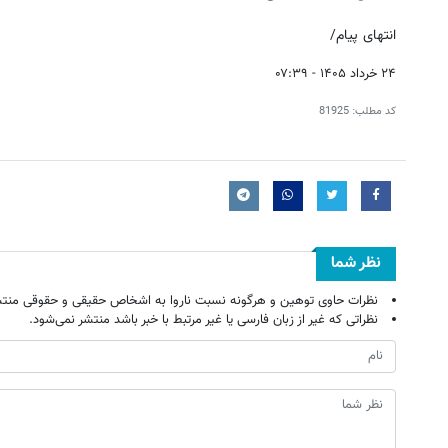
انتهای پیام/
۲۴ خرداد ۱۴۰۵ - ۰۷:۳۹
کد مطلب:
81925
نظر شما
نظرات حاوی توهین و هرگونه نسبت ناروا به اشخاص حقیقی و حقوقی منتش
نظراتی که غیر از زبان فارسی یا غیر مرتبط با خبر باشد منتشر نمی‌شود.