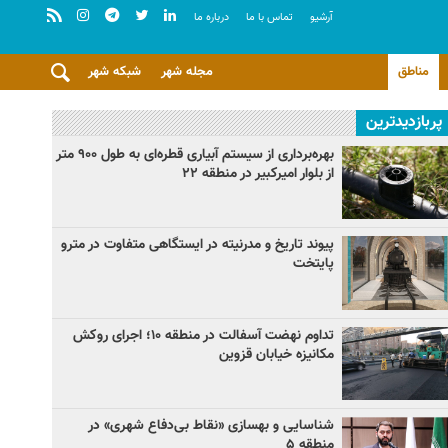
آرشيو
تماس با ما
درباره ما
مناطق
مجله شهر
شبکه شهر
پربازدیدترین
بهره‌برداری از سیستم آبیاری قطره‌ای به طول ۹۰۰ متر
از بلوار امیرکبیر در منطقه ۲۲
پیوند تاریخ و مدرنیته در ایستگاهی متفاوت در مترو
پایتخت
تداوم نهضت آسفالت در منطقه ۱۰؛ اجرای روکش
مکانیزه خیابان قزوین
شناسایی و بهسازی «نقاط بی‌دفاع شهری» در
منطقه ۵