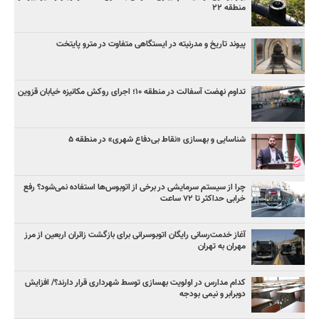
منطقه ۲۲
پیوند تاریخ و مدرنیته در ایستگاهی متفاوت در مترو پایتخت
تداوم نهضت آسفالت در منطقه ۱۰؛ اجرای روکش مکانیزه خیابان قزوین
شناسایی و بهسازی «نقاط بی‌دفاع شهری» در منطقه ۵
چرا از سیستم سرمایشی در برخی از اتوبوس‌ها استفاده نمی‌شود؟ رفع
خرابی حداکثر تا ۷۲ ساعت
آغاز خدمت‌رسانی رایگان اتوبوسرانی برای بازگشت زائران اربعین از مرز
مهران به تهران
کدام مدارس در اولویت بهسازی توسط شهرداری قرار دارند؟/ افزایش
دوبرابر و نیمی بودجه