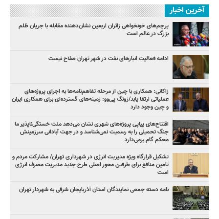
آخرین اخبار
پرچم‌های خونخواهی زائران اربعین نشان‌دهنده مقابله با جریان ظلم
بزرگ در عالم است
ادامه فعالیت انبارهای نفت در شهر تهران صلاح نیست
زاکانی: همکاری با چین از مرحله تفاهم‌نامه‌ها به اجرای پروژه‌های
عملیاتی ارتقا یابد/زونگ پی‌وو: زمینه‌های گسترده‌ای برای همکاری ایران
و چین وجود دارد
افتتاح‌های پیاپی پروژه‌های شهری نشان می‌دهد ملت خستگی‌ناپذیر ما
جنگ تحمیلی را به رسمیت نمی‌شناسد و در جهت آبادانی سرزمینش
محکم گام برمی‌دارد
تشکیل قرارگاه ویژه مدیریت انرژی در شهرداری تهران/ مشارکت مردم و
تامین منافع برای طرفین محور اصلی طرح جدید مدیریت مصرف انرژی
است
نامه دسته جمعی نمایندگان استان آذربایجان شرقی به شهردار تهران