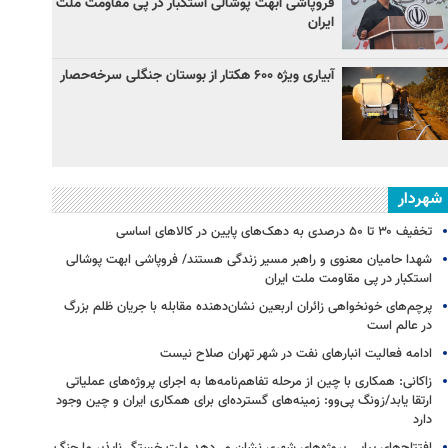
فروپاشی ابهت پوشالی استکبار در پی مقاومت ملت
ایران
آبیاری ویژه ۶۰۰ هکتار از بوستان جنگلی سرخه‌حصار
شهردار
تخفیف ۳۰ تا ۵۰ درصدی به دهک‌های پایین در کالاهای اساسی
شهدا حامیان معنوی و راهبر مسیر زندگی هستند/ فروپاشی ابهت پوشالی
استکبار در پی مقاومت ملت ایران
پرچم‌های خونخواهی زائران اربعین نشان‌دهنده مقابله با جریان ظلم بزرگ
در عالم است
ادامه فعالیت انبارهای نفت در شهر تهران صلاح نیست
زاکانی: همکاری با چین از مرحله تفاهم‌نامه‌ها به اجرای پروژه‌های عملیاتی
ارتقا یابد/زونگ پی‌وو: زمینه‌های گسترده‌ای برای همکاری ایران و چین وجود
دارد
افتتاح‌های پیاپی پروژه‌های شهری نشان می‌دهد ملت خستگی‌ناپذیر ما جنگ