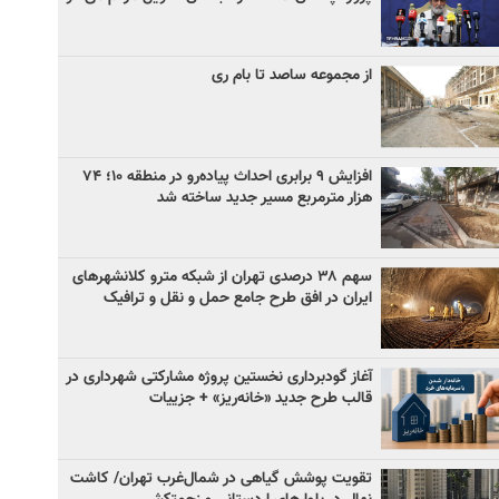
از مجموعه ساصد تا بام ری
افزایش ۹ برابری احداث پیاده‌رو در منطقه ۱۰؛ ۷۴
هزار مترمربع مسیر جدید ساخته شد
سهم ۳۸ درصدی تهران از شبکه مترو کلانشهرهای
ایران در افق طرح جامع حمل و نقل و ترافیک
آغاز گودبرداری نخستین پروژه مشارکتی شهرداری در
قالب طرح جدید «خانه‌ریز» + جزییات
تقویت پوشش گیاهی در شمال‌غرب تهران/ کاشت