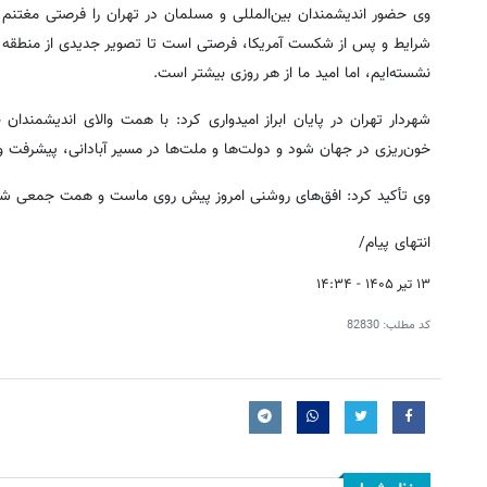
وی حضور اندیشمندان بین‌المللی و مسلمان در تهران را فرصتی مغتنم 
شرایط و پس از شکست آمریکا، فرصتی است تا تصویر جدیدی از منطقه و 
نشسته‌ایم، اما امید ما از هر روزی بیشتر است.
شهردار تهران در پایان ابراز امیدواری کرد: با همت والای اندیشمند
خون‌ریزی در جهان شود و دولت‌ها و ملت‌ها در مسیر آبادانی، پیشرفت و 
وی تأکید کرد: افق‌های روشنی امروز پیش روی ماست و همت جمعی شما م
انتهای پیام/
۱۳ تیر ۱۴۰۵ - ۱۴:۳۴
کد مطلب:
82830