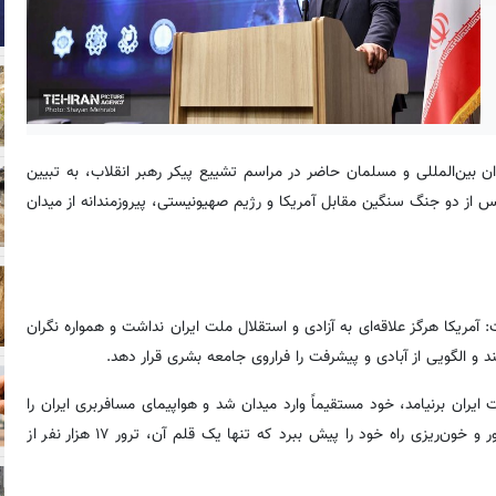
ان بین‌المللی و مسلمان حاضر در مراسم تشییع پیکر رهبر انقلاب، به تبیین
پس از دو جنگ سنگین مقابل آمریکا و رژیم صهیونیستی، پیروزمندانه از میدان
 ایران گفت: آمریکا هرگز علاقه‌ای به آزادی و استقلال ملت ایران نداشت و همواره نگران
د و الگویی از آبادی و پیشرفت را فراروی جامعه بشری قرار دهد.
ان برنیامد، خود مستقیماً وارد میدان شد و هواپیمای مسافربری ایران را
بر فراز خلیج فارس هدف قرار داد. در تمام این سال‌ها نیز کوشید با ترور و خون‌ریزی راه خود را پیش ببرد که تنها یک قلم آن، ترور ۱۷ هزار نفر از