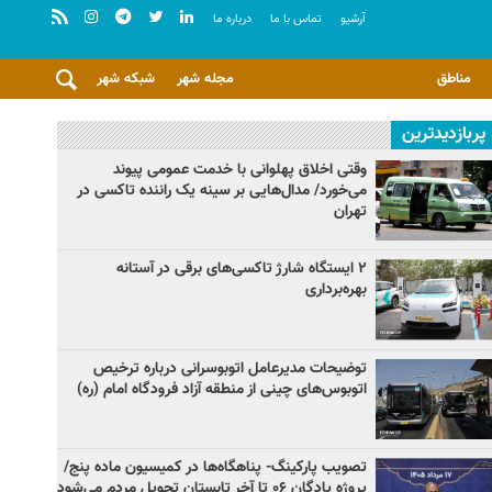
آرشيو
تماس با ما
درباره ما
مناطق
مجله شهر
شبکه شهر
پربازدیدترین
وقتی اخلاق پهلوانی با خدمت عمومی پیوند
می‌خورد/ مدال‌هایی بر سینه یک راننده تاکسی در
تهران
۲ ایستگاه شارژ تاکسی‌های برقی در آستانه
بهره‌برداری
توضیحات مدیرعامل اتوبوسرانی درباره ترخیص
اتوبوس‌های چینی از منطقه آزاد فرودگاه امام (ره)
تصویب پارکینگ- پناهگاه‌ها در کمیسیون ماده پنج/
پروژه پادگان ۰۶ تا آخر تابستان تحویل مردم می‌شود