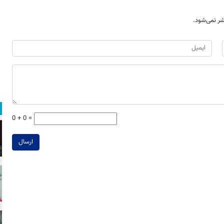
ر نمی‌شود.
0 + 0 =
ارسال