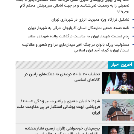
تحمیلی را به رسمیت نمی‌شناسد و در جهت آبادانی سرزمینش محکم گام
برمی‌دارد
تشکیل قرارگاه ویژه مدیریت انرژی در شهرداری تهران
نامه دسته جمعی نمایندگان استان آذربایجان شرقی به شهردار تهران
پیام تسلیت شهردار تهران به مناسبت درگذشت والده شهیدان مظفر
مسئولیت بزرگ بانوان در جنگ اخیر میدان‌داری‌ در اوج شعور و عقلانیت
است/ تهران؛ گردنه اُحد ایران اسلامی
آخرین اخبار
تخفیف ۳۰ تا ۵۰ درصدی به دهک‌های پایین در
کالاهای اساسی
شهدا حامیان معنوی و راهبر مسیر زندگی هستند/
فروپاشی ابهت پوشالی استکبار در پی مقاومت ملت
ایران
پرچم‌های خونخواهی زائران اربعین نشان‌دهنده