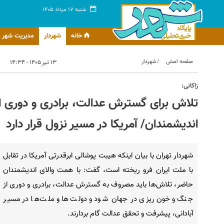
شنبه ۱۷ مرداد ۱۴۰۵
خانه
شهردار
مدیریت شهر
صفحه اصلی
شهردار
۱۳ تیر ۱۴۰۵ - ۱۴:۳۴
زاکانی:
تلاش‌ برای گسترش عدالت، برادری و دوری 
اندیشمندان/ آمریکا در مسیر نزول قرار دارد
شهردار تهران با بیان اینکه هیبت پوشالی ابرقدرتی آمریکا در تقابل
با ملت ایران فرو ریخته است، گفت: با همت والای اندیشمندان
حاضر، تلاش‌ها باید مصروف به گسترش عدالت، برادری و دوری از
جنگ و خون‌ریزی در جهان شود و دولت‌ها و ملت‌ها در مسیر
آبادانی، پیشرفت و تحقق عدالت گام بردارند.