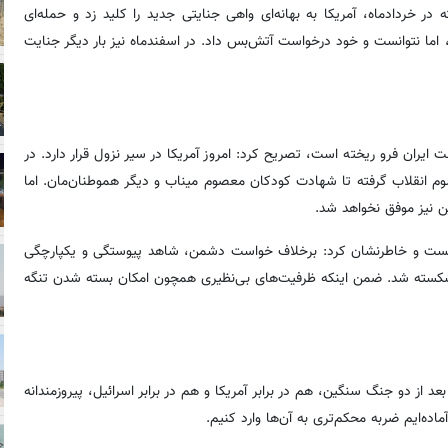
 خردادماه، آمریکا به بهانه‌ای واهی جنایتی جدید را کلید زد و حمله‌ای
 اما نتوانست و خود درخواست آتش‌بس داد. در اسفندماه نیز بار دیگر جنایت
ت ایران فرو ریخته است، تصریح کرد: امروز آمریکا در سیر نزول قرار دارد. در
مظلوم انقلاب گرفته تا شهادت کودکان معصوم میناب و دیگر هموطنان‌مان. اما
ن نیز موفق نخواهد شد.
 دانست و خاطرنشان کرد: برخلاف خواست دشمن، شاهد پیوستگی و یکپارچگی
هستیم. همین دیروز حصر هوایی یمن پس از ۱۵ سال شکسته شد. ضمن اینکه ظرفیت‌های بی‌نظیری همچون امکان بسته شدن تنگه
د از دو جنگ سنگین، هم در برابر آمریکا و هم در برابر اسرائیل، پیروزمندانه
اده‌ایم ضربه محکم‌تری به آن‌ها وارد کنیم.