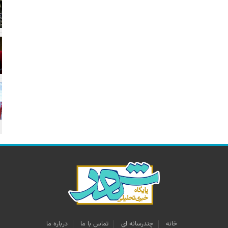
خانه
چندرسانه اي
تماس با ما
درباره ما