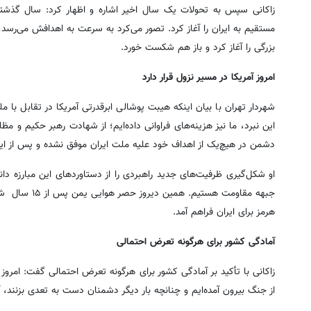
زاکانی سپس به تحولات یک سال اخیر اشاره و اظهار کرد: سال گذشته در
مستقیم به ایران را آغاز کرد. تصور می‌کرد به سرعت به اهدافش می‌رسد،
بزرگی را آغاز کرد و باز هم شکست خورد.
امروز آمریکا در مسیر نزول قرار دارد
شهردار تهران با بیان اینکه هیبت پوشالی ابرقدرتی آمریکا در تقابل با مل
این نبرد، ما نیز هزینه‌های فراوانی داده‌ایم؛ از شهادت رهبر حکیم و 
دشمن در هیچ‌یک از اهداف خود علیه ملت ایران موفق نشده و پس از ای
او شکل‌گیری ظرفیت‌های جدید راهبردی را از دستاوردهای این مبارزه
جبهه مقاومت 
هرمز برای ایران فراهم آمد.
آمادگی کشور برای هرگونه تعرض احتمالی
زاکانی با تأکید بر آمادگی کشور برای هرگونه تعرض احتمالی گفت: امروز بع
از جنگ بیرون آمده‌ایم و چنانچه بار دیگر دشمنان دست به تعدی بزنند، آم