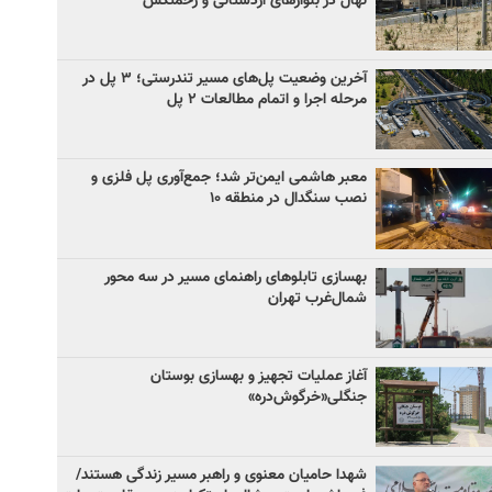
نهال در بلوارهای اردستانی و زحمتکش
آخرین وضعیت پل‌های مسیر تندرستی؛ ۳ پل در
مرحله اجرا و اتمام مطالعات ۲ پل
معبر هاشمی ایمن‌تر شد؛ جمع‌آوری پل فلزی و
نصب سنگدال در منطقه ۱۰
بهسازی تابلوهای راهنمای مسیر در سه محور
شمال‌غرب تهران
آغاز عملیات تجهیز و بهسازی بوستان
جنگلی«خرگوش‌دره»
شهدا حامیان معنوی و راهبر مسیر زندگی هستند/