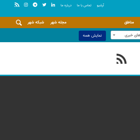
آرشيو
تماس با ما
درباره ما
مناطق
مجله شهر
شبکه شهر
های خبری
نمایش همه