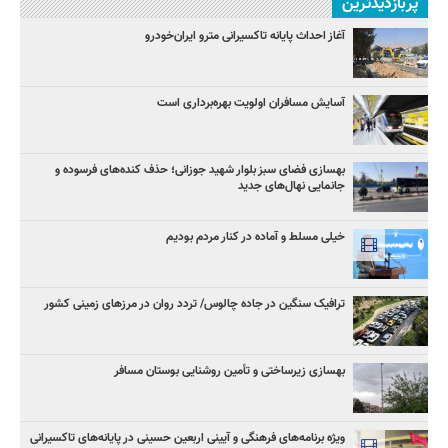
پربازدیدترین
آغاز احداث پایانه تاکسیرانی مترو ایران‌خودرو
آسایش مسافران اولویت بهره‌برداری است
بهسازی فضای سبز بلوار شهید جوزانی؛ حذف کنده‌های فرسوده و
جانمایی نهال‌های جدید
خیلی مسلط و آماده در کنار مردم بودیم
ترافیک سنگین در جاده چالوس/ تردد روان در مرزهای زمینی کشور
بهسازی زیرساختی و تأمین روشنایی بوستان مسافر
ویژه برنامه‌های فرهنگی و آیینی اربعین حسینی در پایانه‌های تاکسیرانی