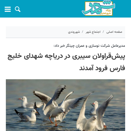
صفحه اصلی
اجتماع شهر
شهروندی
۱۱ آبان ۱۴۰۱ - ۱۱:۲۱
مدیرعامل شرکت نوسازی و عمران چیتگر خبر داد:
پیش‌قراولان سیبری در دریاچه شهدای خلیج
کد مطلب:
27958
فارس فرود آمدند