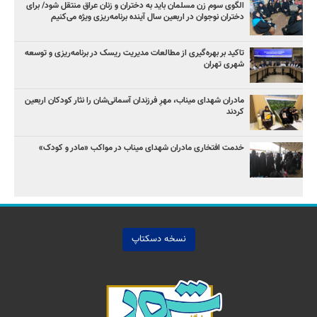
الگوی سوم زن مسلمان باید به دختران و زنان عراق منتقل شود/ برای
دختران نوجوان در اربعین سال آینده برنامه‌ریزی ویژه می‌کنیم
تاکید بر بهره‌گیری از مطالعات مدیریت ریسک در برنامه‌ریزی و توسعه
شهری تهران
مادران شهدای میناب، مهرِ فرزندان آسمانی‌شان را نثار کودکان اربعین
کردند
خدمت افتخاری مادران شهدای میناب در مواکب «مادر و کودک»
نسخه دسکتاپ