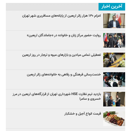
آخرین اخبار
اعزام ۱۳۰ هزار زائر اربعین از پایانه‌های مسافربری شهر تهران
روایت حضور مرکز زنان و خانواده در «جاماندگان اربعین»
تعطیلی تمامی میادین و بازارهای میوه و تره‌بار در روز اربعین
خدمت‌رسانی فرهنگی و رفاهی به خانواده‌های زائر اربعین
بازدید تیم نظارت HSE شهرداری تهران از قرارگاه‌های اربعین در مرز
خسروی و سامرا
قیمت انواع آجیل و خشکبار