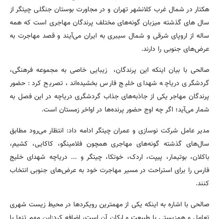
هکتار در شمال غرب کلانشهر تهران و در مجاورت بوستان جنگلی چیتگر از
سال های گذشته میزبان گونه‌های مختلف پرندگان مهاجری است که همه
ساله از اروپای شرقی و شمال سیبری به ایران می‌آیند و قصد مهاجرت به
عرض‌های جنوبی را دارند.
صالحی با بیان اینکه این پرندگان، زیبایی خاصی به مجموعه فرهنگی،
گردشگری دریاچه شهدای خلیج فارس بخشیده‌اند، تصریح کرد: حضور
پرندگان مهاجر یکی از جاذبه‌های جذاب گردشگری دریاچه در این فصل به
شمار می‌آید؛ اگر چه اوج حضور پرنده‌ها در اواخر زمستان است.
مدیر عامل شرکت نوسازی و عمران چیتگر ادامه داد: انتظار می‌رود مطابق
سال‌های گذشته گونه‌های مهاجری همچون فلامینگو، کاکایی، کشیم،
باکلان، بوتیمار، پیپت، اردک، خوتکا، چیتگر و ... دریاچه شهدای خلیج
فارس را برای استراحت در مسیر مهاجرت خود به عرض‌های جنوبی انتخاب
کنند.
صالحی با اشاره به اینکه یکی از مهمترین رویکردها در محیط زیست شهری
تعامل و همزیستی با طبیعت و ارکان آن است، اضافه کرد:این مهم تنها با