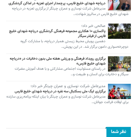
دریاچه شهدای خلیج فارس، پرچمدار اجرای تعزیه در اماکن گردشگری
مدیرعامل شرکت نوسازی و عمران چیتگر از برگزاری تعزیه در دریاچه
شهدای خلیج فارس در سالروز شهادت…
صالحی خبر داد؛
پاکسازی ۱۰ هکتاری مجموعه فرهنگی گردشگری دریاچه شهدای خلیج
فارس از فیلتر سیگار
دهمین پویش محیط زیستی همیار دریاچه، با مشارکت گروه
دوچرخه‌سواری دامون برگزار شد. در این پویش…
برگزاری رویداد فرهنگی و ورزشی هفته ملی بدون دخانیات در «دریاچه
شهدای خلیج فارس»
در راستای مسئولیت اجتماعی مشارکتی و با هدف آموزش مضرات
سیگار و دخانیات برای انسان و طبیعت و…
مدیرعامل شرکت نوسازی و عمران چیتگر خبر داد؛
برگزاری لیگ ملی بسکتبال سه نفره در دریاچه شهدای خلیج فارس
مدیرعامل شرکت نوسازی و عمران چیتگر با بیان اینکه برنامه‌ریزی سازنده
برای اوقات فراغت جوانان…
نظر شما