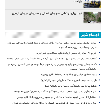
پایتخت
تردد روان در تمامی محورهای شمالی و مسیرهای مرزهای اربعین
اجتماع شهر
تداوم خدمت‌رسانی موکب مردمی سازمان رفاه، خدمات و مشارکت‌های اجتماعی شهرداری
تهران در زرباطیه تا روز جمعه ۱۶ مرداد
اعزام ۱۳۰ هزار زائر اربعین از پایانه‌های مسافربری شهر تهران
کدام مدارس در اولویت بهسازی توسط شهرداری قرار دارند؟/ افزایش دوبرابر و نیمی بودجه
خدمت‌رسانی پرسنل شهربان و حریم‌بان به یاد شهید جنگ رمضان آرش احمدی در مراسم
جاماندگان اربعین حسینی
روایت حضور مرکز زنان و خانواده در «جاماندگان اربعین»
بازدید مسئولان شهری از موکب علی‌ابن موسی‌الرضا(ع)
شکوه پیاده‌روی جاماندگان اربعین باید جاودانه شود
آغاز هم‌افزایی ملی برای حمایت از آسیب‌دیدگان جنگ با راه‌اندازی کمپین «هم‌پناه»
استقرار گشت‌های فوریت خدمات اجتماعی در مسیر پیاده‌روی جاماندگان اربعین
پایان ملاقات فرزندان طلاق در کلانتری‌ها؛ انتقال به مراکز خدمات اجتماعی در تهران