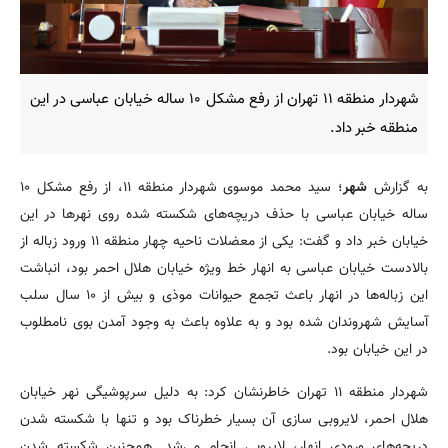
شهردار منطقه ۱۱ تهران از رفع مشکل ۱۰ ساله خیابان عباسی در این
منطقه خبر داد.
به گزارش
شهر
؛ سید محمد موسوی شهردار منطقه ۱۱، از رفع مشکل ۱۰
ساله خیابان عباسی با حذف دریچه‌های شکسته شده روی نهرها در این
خیابان خبر داد و گفت: یکی از معضلات ناحیه چهار منطقه ۱۱ ورود زباله از
بالادست خیابان عباسی به انهار خط ویژه خیابان هلال احمر بود، انباشت
این زباله‌ها در انهار باعث تجمع حیوانات موذی و بیش از ۱۰ سال سلب
آسایش شهروندان شده بود و به علاوه باعث به وجود آمدن بوی نامطلوب
در این خیابان بود.
شهردار منطقه ۱۱ تهران خاطرنشان کرد: به دلیل سرپوشیگی نهر خیابان
هلال احمر، لایروبی سازی آن بسیار خطرناک بود و تنها با شکسته شدن
دریچه‌های ورودی انهار، لایروبی انجام می‌شد. همچنین شکسته شدن