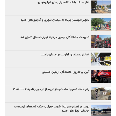
آغاز احداث پایانه تاکسیرانی مترو ایران‌خودرو
تجهیز «بوستان پونه» به مبلمان شهری و آلاچیق‌های جدید
تمهیدات جاماندگان اربعین در قبله تهران امسال ۲ برابر شد
آسایش مسافران اولویت بهره‌برداری است
آیین پیاده‌روی جاماندگان اربعین حسینی
رفع خلاف ۵ مورد ساخت‌وساز غیرمجاز در حریم ناحیه ۴ منطقه ۱۹
بهسازی فضای سبز بلوار شهید جوزانی؛ حذف کنده‌های فرسوده و
جانمایی نهال‌های جدید