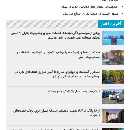
آماده‌سازی اتوبوس‌های دوکابین جدید در تهران
مینوی بهشت در جنوب تهران افتتاح می شود
آخرین اخبار
پرهیز ازسیاست‌زدگی،توسعه خدمات شهری ومدیریت بحران،۳مسیر
تحقق منویات رهبر شهید در شورای شهر
حادثه در خط ویژه ولیعصر؛ برخورد اتوبوس با چند وسیله نقلیه و
مصدومیت ۶ نفر
استقرار گشت‌های موتوری مبارزه با آتش سوزی علف‌های هرز در
بوستان‌ها و عرصه‌های جنگلی تهران
اعلام محدودیت‌های ترافیکی پایان هفته
از ۱۸ پلاک تا ۴.۷ همت تخفیف؛ نسخه تهران برای نجات بافت‌های
فرسوده