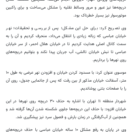
دریچه‌ها نیز عبور و مرور وسائط نقلیه را مشکل می‌ساخت و برای راکبین
موتورسوار نیز بسیار خطرناک بود.
وی تصریح کرد: برای حل این مشکل؛ پس از بررسی و تحقیقات؛ نهر
خیابان عباسی که زباله زیادی را انتقال می‌داد، منحرف کردیم و آن را به
سمت کانال اصلی هدایت کردیم تا در خیابان هلال احمر، از سر خیابان
عباسی تا نبش خیابان تالشی، آب جریان پیدا نکند و بتوانیم دریچه‌های
روی نهرها را برداریم.
موسوی عنوان کرد: با مسدود کردن خیابان و افزودن نهر عرضی به طول ۱۰
متر، آسفالت خیابان مذکور از بین رفت که پس از جانمایی جدول، روی آن
را با صفحات بتنی پوشاندیم.
شهردار منطقه ۱۱ تهران با اشاره به حذف ۳۰ دریچه روی نهرها در این
خیابان افزود: با حذف این دریچه‌ها جلوی شکسته شدن آن‌ها گرفته شد و
همچنین از آب‌گرفتگی در زمان بارش و فصول سرد نیز پیشگیری شد.
وی در پایان به رفع مشکل ۱۰ ساله خیابان عباسی با حذف دریچه‌های