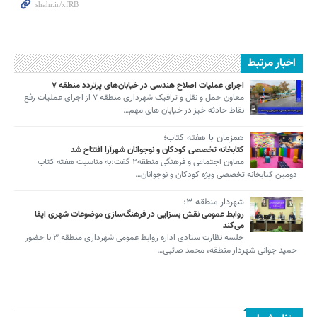
اخبار مرتبط
اجرای عملیات اصلاح هندسی در خیابان‌های پرتردد منطقه ۷
معاون حمل و نقل و ترافیک شهرداری منطقه ۷ از اجرای عملیات رفع
نقاط حادثه خیز در خیابان های مهم…
همزمان با هفته کتاب؛
کتابخانه تخصصی کودکان و نوجوانان شهرآرا افتتاح شد
معاون اجتماعی و فرهنگی منطقه۲ گفت:به مناسبت هفته کتاب
دومین کتابخانه تخصصی ویژه کودکان و نوجوانان…
شهردار منطقه ۳:
روابط عمومی نقش بسزایی در فرهنگ‌سازی موضوعات شهری ایفا
می‌کند
جلسه نظارت ستادی اداره روابط عمومی شهرداری منطقه ۳ با حضور
حمید جوانی شهردار منطقه، محمد صائبی…