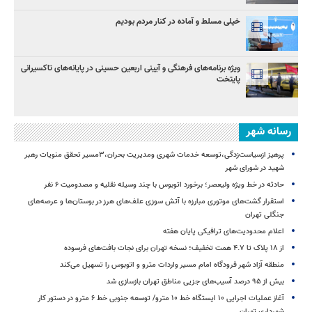
خیلی مسلط و آماده در کنار مردم بودیم
ویژه برنامه‌های فرهنگی و آیینی اربعین حسینی در پایانه‌های تاکسیرانی
پایتخت
رسانه شهر
پرهیز ازسیاست‌زدگی،توسعه خدمات شهری ومدیریت بحران،۳مسیر تحقق منویات رهبر
شهید در شورای شهر
حادثه در خط ویژه ولیعصر؛ برخورد اتوبوس با چند وسیله نقلیه و مصدومیت ۶ نفر
استقرار گشت‌های موتوری مبارزه با آتش سوزی علف‌های هرز در بوستان‌ها و عرصه‌های
جنگلی تهران
اعلام محدودیت‌های ترافیکی پایان هفته
از ۱۸ پلاک تا ۴.۷ همت تخفیف؛ نسخه تهران برای نجات بافت‌های فرسوده
منطقه آزاد شهر فرودگاه امام مسیر واردات مترو و اتوبوس را تسهیل می‌کند
بیش از ۹۵ درصد آسیب‌های جزیی مناطق تهران بازسازی شد
آغاز عملیات اجرایی ۱۰ ایستگاه خط ۱۰ مترو/ توسعه جنوبی خط ۶ مترو در دستور کار
شهرداری تهران