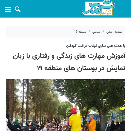
صفحه اصلی
مناطق
منطقه 19
۱۵ تیر ۱۴۰۲ - ۱۳:۲۵
با هدف غنی سازی اوقات فراغت کودکان
آموزش مهارت‌ های زندگی و رفتاری با زبان
کد مطلب:
38990
نمایش در بوستان های منطقه ۱۹