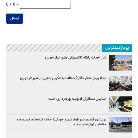
0 + 0 =
ارسال
پربازدیدترین
آغاز احداث پایانه تاکسیرانی مترو ایران‌خودرو
ابلاغ پیام تشکر دفتر آیت‌الله عبدالکریم حائری از شهردار تهران
آسایش مسافران اولویت بهره‌برداری است
بهسازی فضای سبز بلوار شهید جوزانی؛ حذف کنده‌های فرسوده و
جانمایی نهال‌های جدید