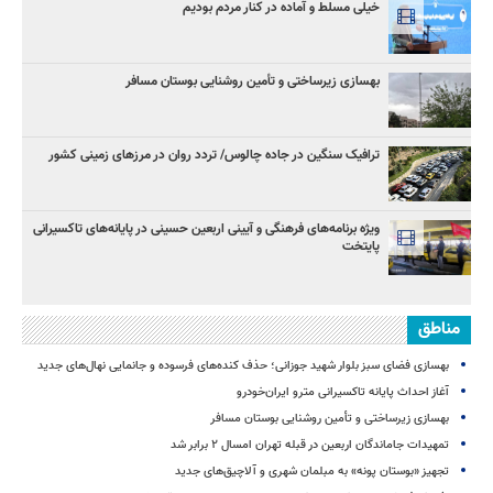
خیلی مسلط و آماده در کنار مردم بودیم
بهسازی زیرساختی و تأمین روشنایی بوستان مسافر
ترافیک سنگین در جاده چالوس/ تردد روان در مرزهای زمینی کشور
ویژه برنامه‌های فرهنگی و آیینی اربعین حسینی در پایانه‌های تاکسیرانی
پایتخت
مناطق
بهسازی فضای سبز بلوار شهید جوزانی؛ حذف کنده‌های فرسوده و جانمایی نهال‌های جدید
آغاز احداث پایانه تاکسیرانی مترو ایران‌خودرو
بهسازی زیرساختی و تأمین روشنایی بوستان مسافر
تمهیدات جاماندگان اربعین در قبله تهران امسال ۲ برابر شد
تجهیز «بوستان پونه» به مبلمان شهری و آلاچیق‌های جدید