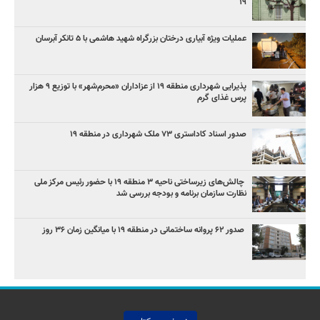
۱۹
عملیات ویژه آبیاری درختان بزرگراه شهید هاشمی با ۵ تانکر آبرسان
پذیرایی شهرداری منطقه ۱۹ از عزاداران «محرم‌شهر» با توزیع ۹ هزار
پرس غذای گرم
صدور اسناد کاداستری ۷۳ ملک شهرداری در منطقه ۱۹
چالش‌های زیرساختی ناحیه ۳ منطقه ۱۹ با حضور رئیس مرکز ملی
نظارت سازمان برنامه و بودجه بررسی شد
صدور ۶۲ پروانه ساختمانی در منطقه ۱۹ با میانگین زمان ۳۶ روز