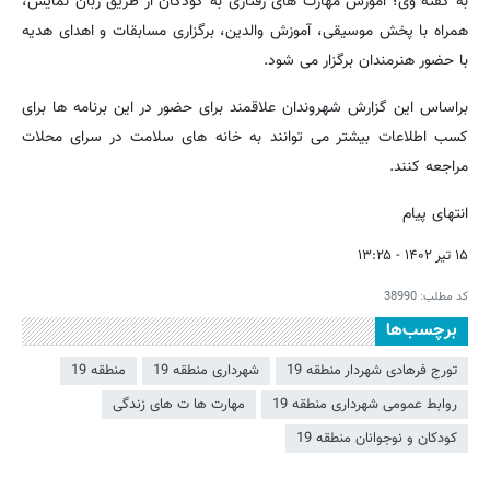
به گفته وی؛ آموزش مهارت های رفتاری به کودکان از طریق زبان نمایش،
همراه با پخش موسیقی، آموزش والدین، برگزاری مسابقات و اهدای هدیه
با حضور هنرمندان برگزار می شود.
️براساس این گزارش شهروندان علاقمند برای حضور در این برنامه ها برای
کسب اطلاعات بیشتر می توانند به خانه های سلامت در سرای محلات
مراجعه کنند.
انتهای پیام
۱۵ تیر ۱۴۰۲ - ۱۳:۲۵
کد مطلب:
38990
برچسب‌ها
تورج فرهادی شهردار منطقه 19
شهرداری منطقه 19
منطقه 19
روابط عمومی شهرداری منطقه 19
مهارت ها ت های زندگی
کودکان و نوجوانان منطقه 19