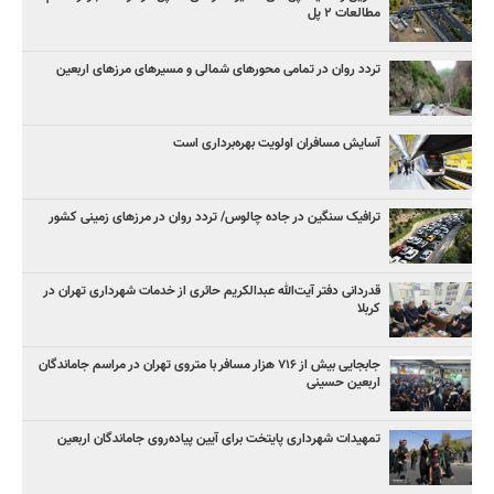
مطالعات ۲ پل
تردد روان در تمامی محورهای شمالی و مسیرهای مرزهای اربعین
آسایش مسافران اولویت بهره‌برداری است
ترافیک سنگین در جاده چالوس/ تردد روان در مرزهای زمینی کشور
قدردانی دفتر آیت‌الله عبدالکریم حائری از خدمات شهرداری تهران در
کربلا
جابجایی بیش از ۷۱۶ هزار مسافر با متروی تهران در مراسم جاماندگان
اربعین حسینی
تمهیدات شهرداری پایتخت برای آیین پیاده‌روی جاماندگان اربعین