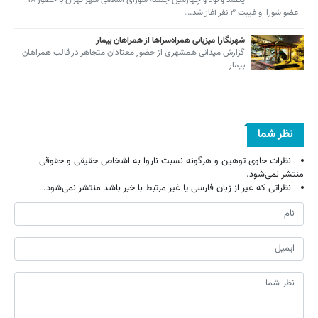
یکصد و نود و چهارمین جلسه شورای اسلامی شهر تهران با حضور ۱۸
عضو شورا و غیبت ۳ نفر آغاز شد.…
شهرنگار| میزبانی همراه‌سراها از همراهان بیمار
گزارش میدانی همشهری از حضور معتادان متجاهر در قالب همراهان
بیمار
نظر شما
نظرات حاوی توهین و هرگونه نسبت ناروا به اشخاص حقیقی و حقوقی
منتشر نمی‌شود.
نظراتی که غیر از زبان فارسی یا غیر مرتبط با خبر باشد منتشر نمی‌شود.