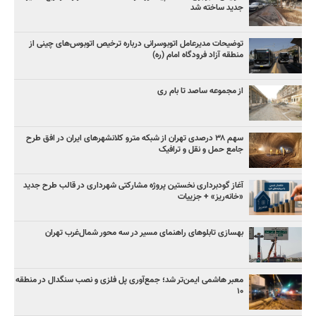
جدید ساخته شد
توضیحات مدیرعامل اتوبوسرانی درباره ترخیص اتوبوس‌های چینی از
منطقه آزاد فرودگاه امام (ره)
از مجموعه ساصد تا بام ری
سهم ۳۸ درصدی تهران از شبکه مترو کلانشهرهای ایران در افق طرح
جامع حمل و نقل و ترافیک
آغاز گودبرداری نخستین پروژه مشارکتی شهرداری در قالب طرح جدید
«خانه‌ریز» + جزییات
بهسازی تابلوهای راهنمای مسیر در سه محور شمال‌غرب تهران
معبر هاشمی ایمن‌تر شد؛ جمع‌آوری پل فلزی و نصب سنگدال در منطقه
۱۰