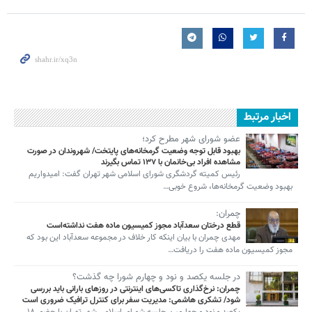
اخبار مرتبط
عضو شورای شهر مطرح کرد؛
بهبود قابل توجه وضعیت گرمخانه‌های پایتخت/ شهروندان در صورت
مشاهده افراد بی‌خانمان با ۱۳۷ تماس بگیرند
رئیس کمیته گردشگری شورای اسلامی شهر تهران گفت: امیدواریم
بهبود وضعیت گرمخانه‌ها، شروع خوبی…
چمران:
قطع درختان سعدآباد مجوز کمیسیون ماده هفت نداشته‌است
مهدی چمران با بیان اینکه کار خلاف در مجموعه سعدآباد این بود که
مجوز کمیسیون ماده هفت را دریافت…
در جلسه یکصد و نود و چهارم شورا چه گذشت؟
چمران: نرخ‌گذاری تاکسی‌های اینترنتی در روزهای بارانی باید بررسی
شود/ تشکری هاشمی: مدیریت سفر برای کنترل ترافیک ضروری است