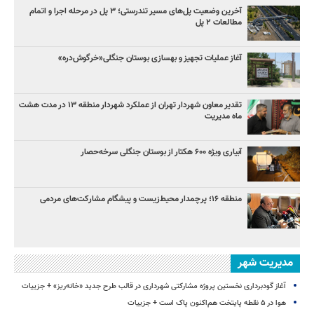
آخرین وضعیت پل‌های مسیر تندرستی؛ ۳ پل در مرحله اجرا و اتمام
مطالعات ۲ پل
آغاز عملیات تجهیز و بهسازی بوستان جنگلی«خرگوش‌دره»
تقدیر معاون شهردار تهران از عملکرد شهردار منطقه ۱۳ در مدت هشت
ماه مدیریت
آبیاری ویژه ۶۰۰ هکتار از بوستان جنگلی سرخه‌حصار
منطقه ۱۶؛ پرچمدار محیط‌زیست و پیشگام مشارکت‌های مردمی
مدیریت شهر
آغاز گودبرداری نخستین پروژه مشارکتی شهرداری در قالب طرح جدید «خانه‌ریز» + جزییات
هوا در ۵ نقطه پایتخت هم‌اکنون پاک است + جزییات