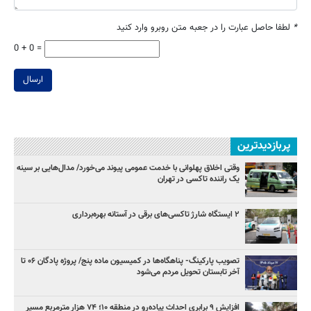
*
لطفا حاصل عبارت را در جعبه متن روبرو وارد کنید
0 + 0 =
ارسال
پربازدیدترین
وقتی اخلاق پهلوانی با خدمت عمومی پیوند می‌خورد/ مدال‌هایی بر سینه
یک راننده تاکسی در تهران
۲ ایستگاه شارژ تاکسی‌های برقی در آستانه بهره‌برداری
تصویب پارکینگ- پناهگاه‌ها در کمیسیون ماده پنج/ پروژه پادگان ۰۶ تا
آخر تابستان تحویل مردم می‌شود
افزایش ۹ برابری احداث پیاده‌رو در منطقه ۱۰؛ ۷۴ هزار مترمربع مسیر