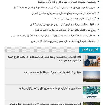
هشتمین جشنواره «رسانه و حمل‌ونقل پاک» برگزار می‌شود
آخرین وضعیت پل‌های مسیر تندرستی؛ ۳ پل در مرحله اجرا و اتمام مطالعات ۲ پل
تردد روان در تمامی محورهای شمالی و مسیرهای مرزهای اربعین
آسایش مسافران اولویت بهره‌برداری است
ترافیک سنگین در جاده چالوس/ تردد روان در مرزهای زمینی کشور
ابلاغ پیام تشکر دفتر آیت‌الله عبدالکریم حائری از شهردار تهران
جابجایی بیش از ۷۱۶ هزار مسافر با متروی تهران در مراسم جاماندگان اربعین حسینی
تمهیدات شهرداری پایتخت برای آیین پیاده‌روی جاماندگان اربعین
آخرین اخبار
آغاز گودبرداری نخستین پروژه مشارکتی شهرداری در قالب طرح جدید
«خانه‌ریز» + جزییات
هوا در ۵ نقطه پایتخت هم‌اکنون پاک است + جزییات
هشتمین جشنواره «رسانه و حمل‌ونقل پاک» برگزار می‌شود
آخرین وضعیت پل‌های مسیر تندرستی؛ ۳ پل در مرحله اجرا و اتمام