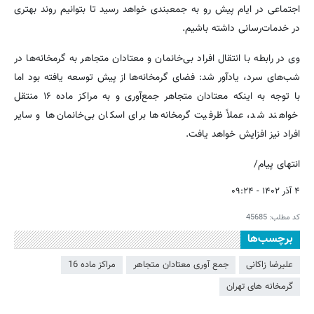
اجتماعی در ایام پیش رو به جمع‎بندی خواهد رسید تا بتوانیم روند بهتری
در خدمات‌رسانی داشته باشیم.
وی در رابطه با انتقال افراد بی‌خانمان و معتادان متجاهر به گرمخانه‌ها در
شب‌های سرد، یادآور شد: فضای گرمخانه‌ها از پیش توسعه یافته بود اما
با توجه به اینکه معتادان متجاهر جمع‌آوری و به مراکز ماده ۱۶ منتقل
خواهند شد، عملاً ظرفیت گرمخانه‌ها برای اسکان بی‌خانمان‌ها و سایر
افراد نیز افزایش خواهد یافت.
انتهای پیام/
۴ آذر ۱۴۰۲ - ۰۹:۲۴
کد مطلب:
45685
برچسب‌ها
علیرضا زاکانی
جمع آوری معتادان متجاهر
مراکز ماده 16
گرمخانه های تهران